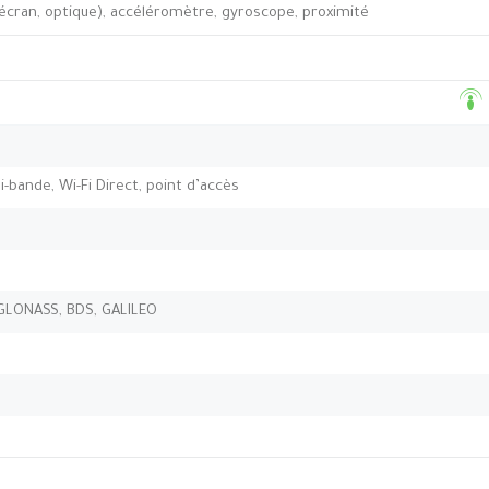
’écran, optique), accéléromètre, gyroscope, proximité
bi-bande, Wi-Fi Direct, point d’accès
 GLONASS, BDS, GALILEO