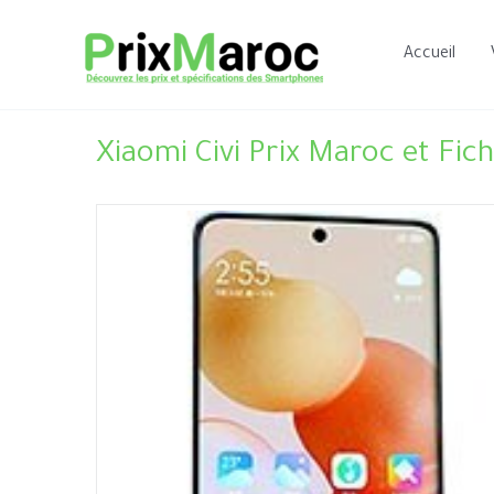
Aller
au
Accueil
contenu
Xiaomi Civi Prix Maroc et Fic