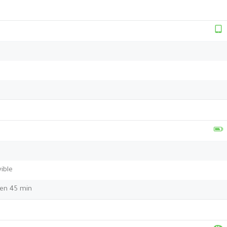
ible
en 45 min