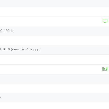
10, 120Hz
t 20 :9 (densité ~402 ppp)
s