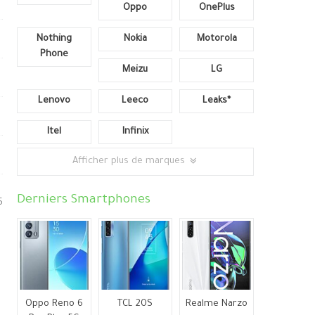
Oppo
OnePlus
Nothing
Nokia
Motorola
Phone
Meizu
LG
Lenovo
Leeco
Leaks*
Itel
Infinix
Afficher plus de marques
Derniers Smartphones
5
Oppo Reno 6
TCL 20S
Realme Narzo