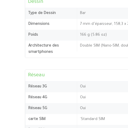
Dessin
Type de Dessin
Bar
Dimensions
7 mm d’épaisseur, 158,3 x 
Poids
166 g (5.86 oz)
Architecture des
Double SIM (Nano-SIM, doub
smartphones
Réseau
Réseau 3G
Oui
Réseau 4G
Oui
Réseau 5G
Oui
carte SIM
`Standard SIM