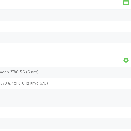
agon 778G 5G (6 nm)
 670 & 4x1.8 GHz Kryo 670)