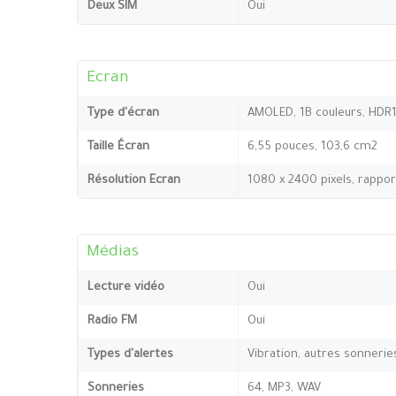
Deux SIM
Oui
Ecran
Type d'écran
AMOLED, 1B couleurs, HDR
Taille Écran
6,55 pouces, 103,6 cm2
Résolution Ecran
1080 x 2400 pixels, rappor
Médias
Lecture vidéo
Oui
Radio FM
Oui
Types d'alertes
Vibration, autres sonnerie
Sonneries
64, MP3, WAV