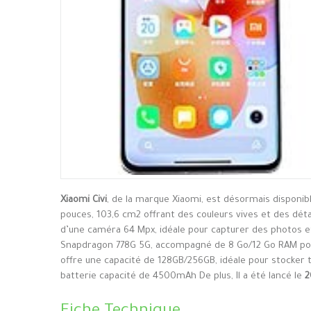
Xiaomi Civi
, de la marque Xiaomi, est désormais disponib
pouces, 103,6 cm2 offrant des couleurs vives et des détai
d’une caméra 64 Mpx, idéale pour capturer des photos e
Snapdragon 778G 5G, accompagné de 8 Go/12 Go RAM pour 
offre une capacité de 128GB/256GB, idéale pour stocker t
batterie capacité de 4500mAh De plus, Il a été lancé le
2