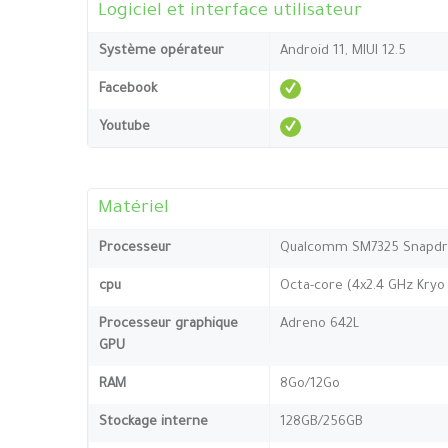
Logiciel et interface utilisateur
Système opérateur
Android 11, MIUI 12.5
Facebook
Youtube
Matériel
Processeur
Qualcomm SM7325 Snapdr
cpu
Octa-core (4x2.4 GHz Kryo
Processeur graphique
Adreno 642L
GPU
RAM
8Go/12Go
Stockage interne
128GB/256GB