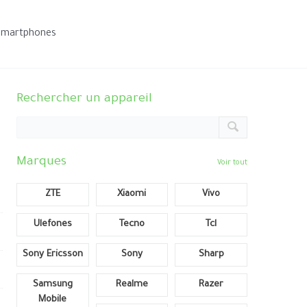
smartphones
Rechercher un appareil
Marques
Voir tout
ZTE
Xiaomi
Vivo
Ulefones
Tecno
Tcl
Sony Ericsson
Sony
Sharp
Samsung
Realme
Razer
Mobile