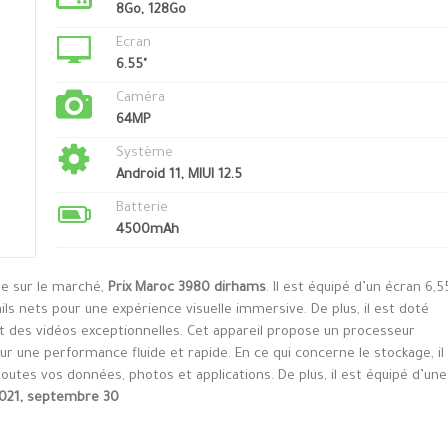
8Go, 128Go
Ecran
6.55"
Caméra
64MP
Système
Android 11, MIUI 12.5
Batterie
4500mAh
le sur le marché,
Prix Maroc 3980 dirhams
. Il est équipé d’un écran 6,5
ls nets pour une expérience visuelle immersive. De plus, il est doté
t des vidéos exceptionnelles. Cet appareil propose un processeur
une performance fluide et rapide. En ce qui concerne le stockage, il
outes vos données, photos et applications. De plus, il est équipé d’une
021, septembre 30