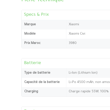
Fiche Technique
Specs & Prix
Marque
Xiaomi
Modèle
Xiaomi Civi
Prix Maroc
3980
Batterie
Type de batterie
Li-Ion (Lithium Ion)
Capacité de la batterie
Li-Po 4500 mAh, non amov
Charging
Charge rapide 55W, 100% 