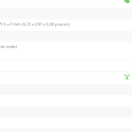
71,5 x 7 mm (6,23 x 2,81 x 0,28 pouces)
le veille)