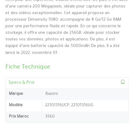
nets pour une expérience visuelle immersive. De plus, il est doté
d’une caméra 200 Mégapixels, idéale pour capturer des photos
et des vidéos exceptionnelles. Cet appareil propose un
processeur Dimensity 1080, accompagné de 8 Go/12 Go RAM
pour une performance fluide et rapide. En ce qui concerne le
stockage, il offre une capacité de 256GB, idéale pour stocker
toutes vos données, photos et applications. De plus, il est
équipé d’une batterie capacité de 5000mAh De plus, Il a été
lancé le 2022, novembre 01.
Fiche Technique
Specs & Prix
Marque
Xiaomi
Modèle
22101316UCP, 22101316UG
Prix Maroc
3560