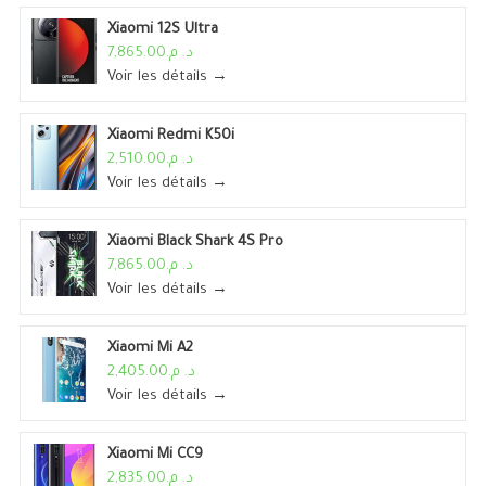
Xiaomi 12S Ultra
د. م.7,865.00
Voir les détails →
Xiaomi Redmi K50i
د. م.2,510.00
Voir les détails →
Xiaomi Black Shark 4S Pro
د. م.7,865.00
Voir les détails →
Xiaomi Mi A2
د. م.2,405.00
Voir les détails →
Xiaomi Mi CC9
د. م.2,835.00