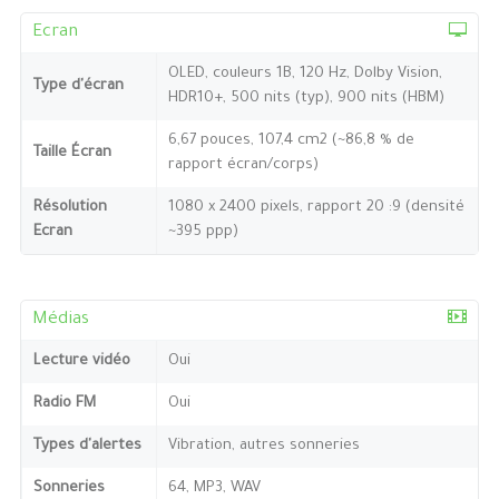
Ecran
OLED, couleurs 1B, 120 Hz, Dolby Vision,
Type d'écran
HDR10+, 500 nits (typ), 900 nits (HBM)
6,67 pouces, 107,4 cm2 (~86,8 % de
Taille Écran
rapport écran/corps)
Résolution
1080 x 2400 pixels, rapport 20 :9 (densité
Ecran
~395 ppp)
Médias
Lecture vidéo
Oui
Radio FM
Oui
Types d'alertes
Vibration, autres sonneries
Sonneries
64, MP3, WAV