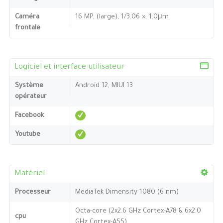
Caméra
16 MP, (large), 1/3.06 », 1.0μm
frontale
Logiciel et interface utilisateur
Système
Android 12, MIUI 13
opérateur
Facebook
Youtube
Matériel
Processeur
MediaTek Dimensity 1080 (6 nm)
Octa-core (2x2.6 GHz Cortex-A78 & 6x2.0
cpu
GHz Cortex-A55)