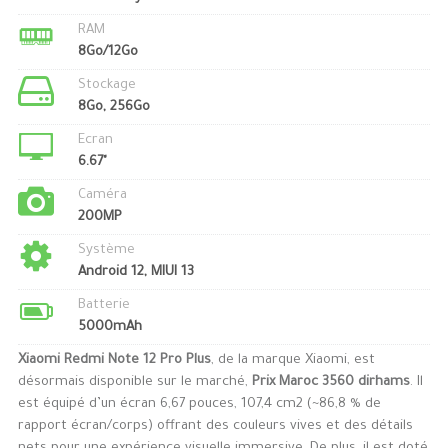
RAM
8Go/12Go
Stockage
8Go, 256Go
Ecran
6.67"
Caméra
200MP
Système
Android 12, MIUI 13
Batterie
5000mAh
Xiaomi Redmi Note 12 Pro Plus
, de la marque Xiaomi, est
désormais disponible sur le marché,
Prix Maroc 3560 dirhams
. Il
est équipé d’un écran 6,67 pouces, 107,4 cm2 (~86,8 % de
rapport écran/corps) offrant des couleurs vives et des détails