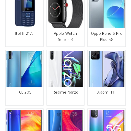
Itel IT 2173
Apple Watch
Oppo Reno 6 Pro
Series 3
Plus 5G
TCL 20S
Realme Narzo
Xiaomi 11T