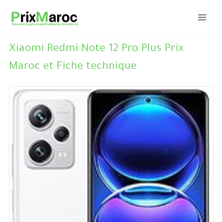
Aller
au
contenu
Xiaomi Redmi Note 12 Pro Plus Prix
Maroc et Fiche technique