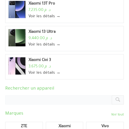
Xiaomi 13T Pro
د. م.7,235.00
Voir les détails →
Xiaomi 13 Ultra
د. م.9,440.00
Voir les détails →
Xiaomi Civi 3
د. م.3,675.00
Voir les détails →
Rechercher un appareil
Marques
Voir tout
ZTE
Xiaomi
Vivo