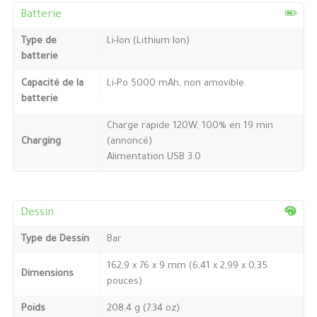
Batterie
Type de
Li-Ion (Lithium Ion)
batterie
Capacité de la
Li-Po 5000 mAh, non amovible
batterie
Charge rapide 120W, 100% en 19 min
Charging
(annoncé)
Alimentation USB 3.0
Dessin
Type de Dessin
Bar
162,9 x 76 x 9 mm (6,41 x 2,99 x 0,35
Dimensions
pouces)
Poids
208.4 g (7.34 oz)