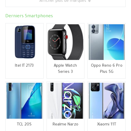
Afficher plus de marques
Derniers Smartphones
Itel IT 2173
Apple Watch
Oppo Reno 6 Pro
Series 3
Plus 5G
TCL 20S
Realme Narzo
Xiaomi 11T