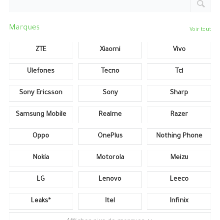
Marques
Voir tout
ZTE
Xiaomi
Vivo
Ulefones
Tecno
Tcl
Sony Ericsson
Sony
Sharp
Samsung Mobile
Realme
Razer
Oppo
OnePlus
Nothing Phone
Nokia
Motorola
Meizu
LG
Lenovo
Leeco
Leaks*
Itel
Infinix