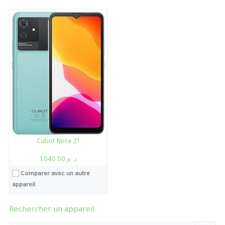
Cubot Note 21
د. م.1,040.00
Comparer avec un autre
appareil
Rechercher un appareil