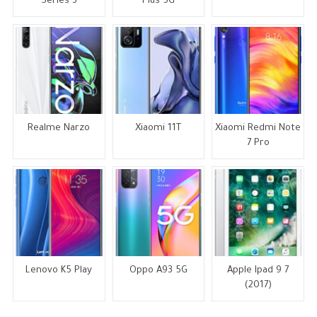
Series 3
Plus 5G
Realme Narzo
Xiaomi 11T
Xiaomi Redmi Note
7 Pro
Lenovo K5 Play
Oppo A93 5G
Apple Ipad 9 7
(2017)