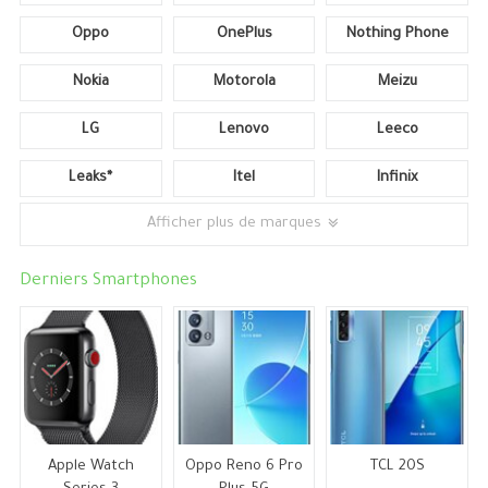
Oppo
OnePlus
Nothing Phone
Nokia
Motorola
Meizu
LG
Lenovo
Leeco
Leaks*
Itel
Infinix
Afficher plus de marques
Derniers Smartphones
Apple Watch
Oppo Reno 6 Pro
TCL 20S