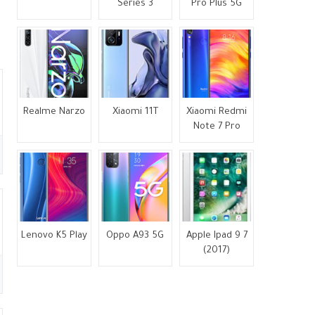
Series 3
Pro Plus 5G
Realme Narzo
Xiaomi 11T
Xiaomi Redmi
Note 7 Pro
Lenovo K5 Play
Oppo A93 5G
Apple Ipad 9 7
(2017)