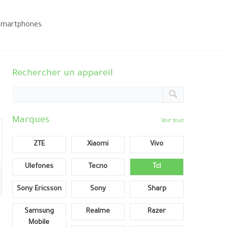
smartphones
Rechercher un appareil
Marques
Voir tout
ZTE
Xiaomi
Vivo
Ulefones
Tecno
Tcl
Sony Ericsson
Sony
Sharp
Samsung
Realme
Razer
Mobile