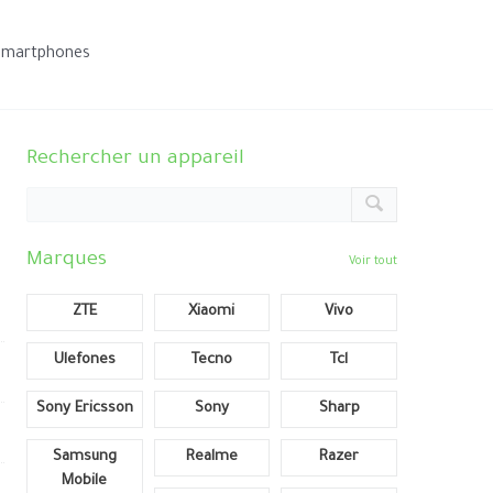
smartphones
Rechercher un appareil
Marques
Voir tout
ZTE
Xiaomi
Vivo
Ulefones
Tecno
Tcl
Sony Ericsson
Sony
Sharp
Samsung
Realme
Razer
Mobile