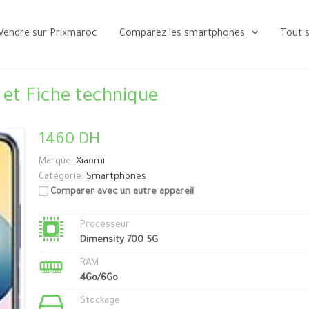
Vendre sur Prixmaroc
Comparez les smartphones
Tout 
et Fiche technique
1460 DH
Marque:
Xiaomi
Catégorie:
Smartphones
Comparer avec un autre appareil
Processeur
Dimensity 700 5G
RAM
4Go/6Go
Stockage