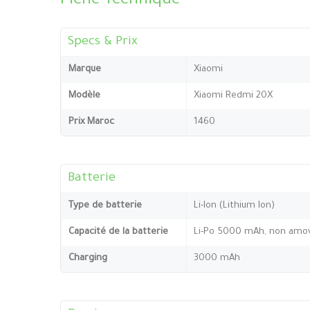
Fiche Technique
Specs & Prix
Marque
Xiaomi
Modèle
Xiaomi Redmi 20X
Prix Maroc
1460
Batterie
Type de batterie
Li-Ion (Lithium Ion)
Capacité de la batterie
Li-Po 5000 mAh, non amov
Charging
3000 mAh