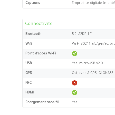
Capteurs
Empreinte digitale (monté
Connectivité
Bluetooth
5.2, A2DP, LE
Wifi
Wi-Fi 802.11 a/b/g/n/ac, bi
Point d'accès Wi-Fi
USB
Yes, microUSB v2.0
GPS
Oui, avec A-GPS, GLONASS,
NFC
HDMI
Chargement sans fil
Yes