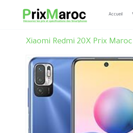
Aller
au
Accueil
contenu
Xiaomi Redmi 20X Prix Maroc 