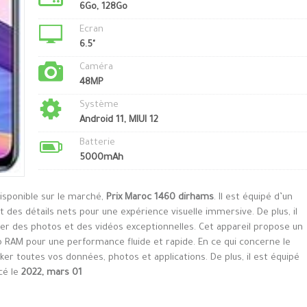
6Go, 128Go
Ecran
6.5"
Caméra
48MP
Système
Android 11, MIUI 12
Batterie
5000mAh
isponible sur le marché,
Prix Maroc 1460 dirhams
. Il est équipé d’un
 des détails nets pour une expérience visuelle immersive. De plus, il
er des photos et des vidéos exceptionnelles. Cet appareil propose un
RAM pour une performance fluide et rapide. En ce qui concerne le
cker toutes vos données, photos et applications. De plus, il est équipé
cé le
2022, mars 01