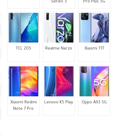
Series 3
Pro Plus 5G
TCL 20S
Realme Narzo
Xiaomi 11T
Xiaomi Redmi
Lenovo K5 Play
Oppo A93 5G
Note 7 Pro