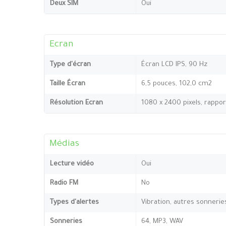
Deux SIM
Oui
Ecran
Type d'écran
Écran LCD IPS, 90 Hz
Taille Écran
6,5 pouces, 102,0 cm2
Résolution Ecran
1080 x 2400 pixels, rappor
Médias
Lecture vidéo
Oui
Radio FM
No
Types d'alertes
Vibration, autres sonnerie
Sonneries
64, MP3, WAV