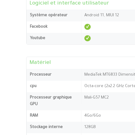
Logiciel et interface utilisateur
Système opérateur
Android 11, MIUI 12
Facebook
Youtube
Matériel
Processeur
MediaTek MT6833 Dimensit
cpu
Octa-core (2x2.2 GHz Cort
Processeur graphique
Mali-G57 MC2
GPU
RAM
4Go/6Go
Stockage interne
128GB