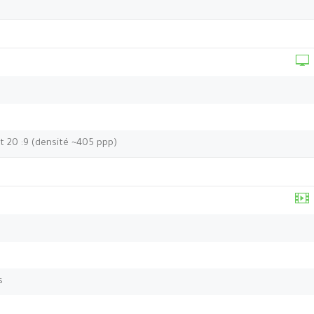
t 20 :9 (densité ~405 ppp)
s