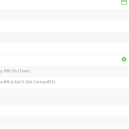
y 700 5G (7 nm)
ex-A76 & 6x2.0 GHz Cortex-A55)