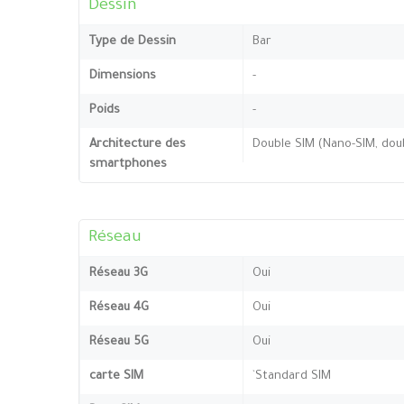
Dessin
Type de Dessin
Bar
Dimensions
-
Poids
-
Architecture des
Double SIM (Nano-SIM, doub
smartphones
Réseau
Réseau 3G
Oui
Réseau 4G
Oui
Réseau 5G
Oui
carte SIM
`Standard SIM