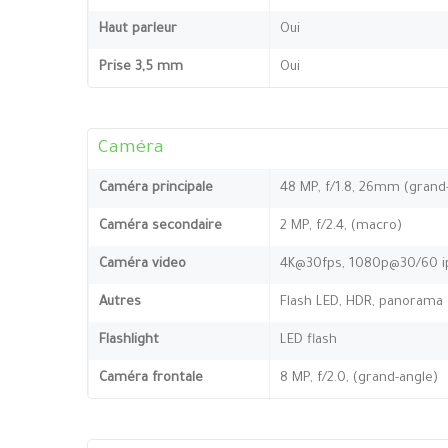
Haut parleur
Oui
Prise 3,5 mm
Oui
Caméra
Caméra principale
48 MP, f/1.8, 26mm (grand-
Caméra secondaire
2 MP, f/2.4, (macro)
Caméra video
4K@30fps, 1080p@30/60 i
Autres
Flash LED, HDR, panorama
Flashlight
LED flash
Caméra frontale
8 MP, f/2.0, (grand-angle)