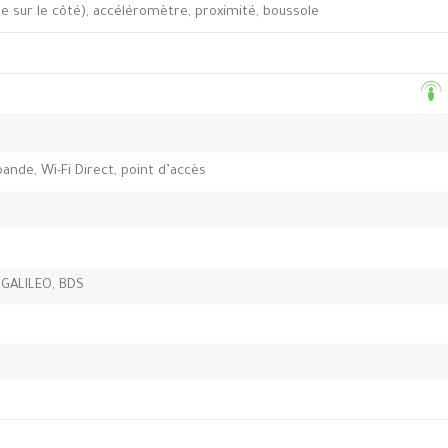
e sur le côté), accéléromètre, proximité, boussole
-bande, Wi-Fi Direct, point d’accès
 GALILEO, BDS