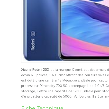
Xiaomi Redmi 20X
, de la marque Xiaomi, est désormais d
écran 6,5 pouces, 102,0 cm2 offrant des couleurs vives et
est doté d’une caméra 48 Mégapixels, idéale pour captur
processeur Dimensity 700 5G, accompagné de 4 Go/6 Go 
stockage, il offre une capacité de 128GB, idéale pour sto
d’une batterie capacité de 5000mAh De plus, Il a été lan