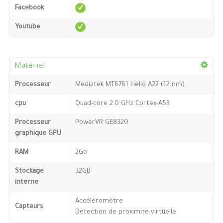
Facebook
Youtube
Matériel
Processeur
Mediatek MT6761 Helio A22 (12 nm)
cpu
Quad-core 2.0 GHz Cortex-A53
Processeur
PowerVR GE8320
graphique GPU
RAM
2Go
Stockage
32GB
interne
Accéléromètre
Capteurs
Détection de proximité virtuelle