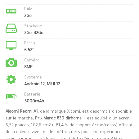
RAM
2Go
Stockage
2Go, 32Go
Ecran
6.52"
Caméra
8MP
Système
Android 12, MIUI 12
Batterie
5000mAh
Xiaomi Redmi A1
, de la marque Xiaomi, est désormais disponible
sur le marché,
Prix Maroc 830 dirhams
. Il est équipé d’un écran
6,52 pouces, 102,6 cm2 (~81,4 % de rapport écran/corps) offrant
des couleurs vives et des détails nets pour une expérience