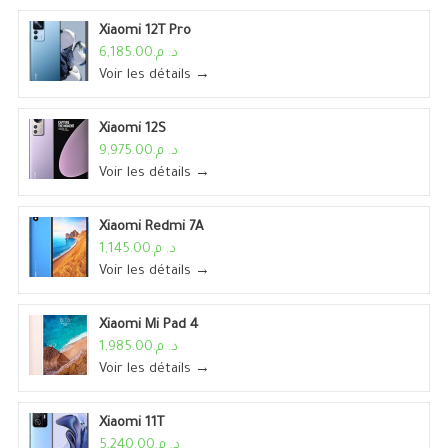
Xiaomi 12T Pro
د. م.6,185.00
Voir les détails →
Xiaomi 12S
د. م.9,975.00
Voir les détails →
Xiaomi Redmi 7A
د. م.1,145.00
Voir les détails →
Xiaomi Mi Pad 4
د. م.1,985.00
Voir les détails →
Xiaomi 11T
د. م.5,240.00