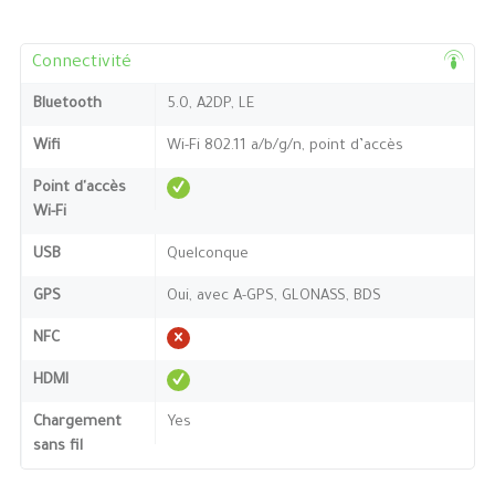
Connectivité
Bluetooth
5.0, A2DP, LE
Wifi
Wi-Fi 802.11 a/b/g/n, point d’accès
Point d'accès
Wi-Fi
USB
Quelconque
GPS
Oui, avec A-GPS, GLONASS, BDS
NFC
HDMI
Chargement
Yes
sans fil