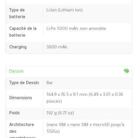
Type de
Li-Ion (Lithium Ion)
batterie
Capacité de la
Li-Po 5000 mAh, non amovible
batterie
Charging
3000 mAh
Dessin
Type de Dessin
Bar
164,9 x 76,5 x 9,1 mm (6,49 x 3,01 x 0,36
Dimensions
pouces)
Poids
192 g (6.77 oz)
Architecture
(nano SIM + nano SIM + microSD jusqu’à
des
512Go)