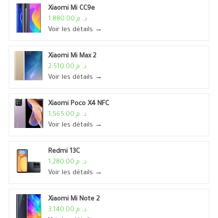
Xiaomi Mi CC9e
د. م.1,880.00
Voir les détails →
Xiaomi Mi Max 2
د. م.2,510.00
Voir les détails →
Xiaomi Poco X4 NFC
د. م.1,565.00
Voir les détails →
Redmi 13C
د. م.1,280.00
Voir les détails →
Xiaomi Mi Note 2
د. م.3,140.00