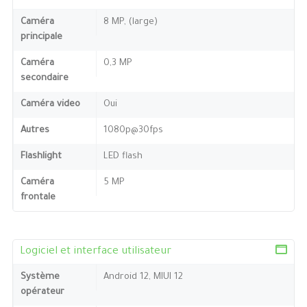
Caméra
8 MP, (large)
principale
Caméra
0,3 MP
secondaire
Caméra video
Oui
Autres
1080p@30fps
Flashlight
LED flash
Caméra
5 MP
frontale
Logiciel et interface utilisateur
Système
Android 12, MIUI 12
opérateur