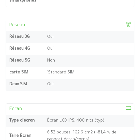
smartphones
Réseau
Réseau 3G
Oui
Réseau 4G
Oui
Réseau 5G
Non
carte SIM
`Standard SIM
Deux SIM
Oui
Ecran
Type d'écran
Écran LCD IPS, 400 nits (typ)
6,52 pouces, 102,6 cm2 (~81,4 % de
Taille Écran
rapport écran/corps)