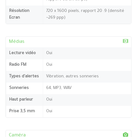
Résolution
720 x 1600 pixels, rapport 20 :9 (densité
Ecran
~269 ppp)
Médias
Lecture vidéo
Oui
Radio FM
Oui
Types d'alertes
Vibration, autres sonneries
Sonneries
64, MP3, WAV
Haut parleur
Oui
Prise 3,5 mm
Oui
Caméra