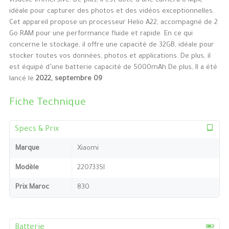
visuelle immersive. De plus, il est doté d’une caméra 8 Mpx,
idéale pour capturer des photos et des vidéos exceptionnelles.
Cet appareil propose un processeur Helio A22, accompagné de 2
Go RAM pour une performance fluide et rapide. En ce qui
concerne le stockage, il offre une capacité de 32GB, idéale pour
stocker toutes vos données, photos et applications. De plus, il
est équipé d’une batterie capacité de 5000mAh De plus, Il a été
lancé le
2022, septembre 09
Fiche Technique
Specs & Prix
Marque
Xiaomi
Modèle
220733SI
Prix Maroc
830
Batterie