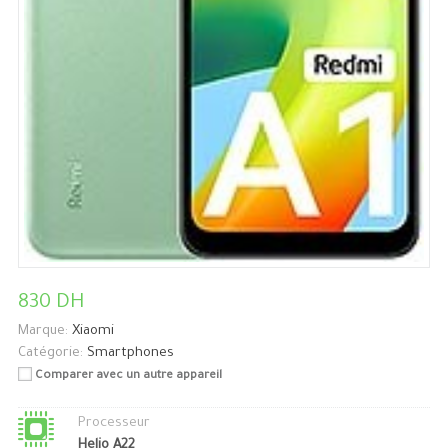
830 DH
Marque:
Xiaomi
Catégorie:
Smartphones
Comparer avec un autre appareil
Processeur
Helio A22