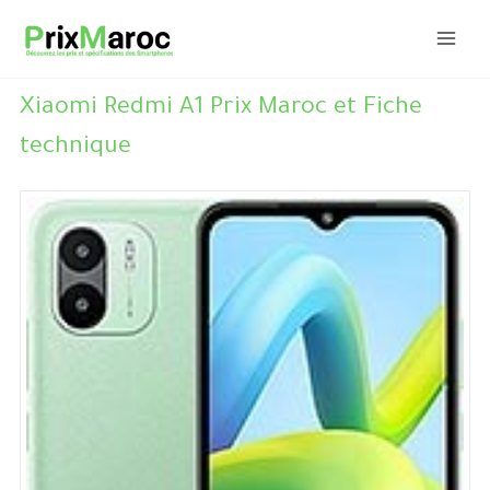
Aller
au
contenu
Xiaomi Redmi A1 Prix Maroc et Fiche
technique