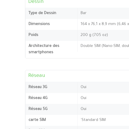
Dessin
Type de Dessin
Bar
Dimensions
164 x 76,1 x 8,9 mm (6,46 
Poids
200 g (7.05 oz)
Architecture des
Double SIM (Nano-SIM, doub
smartphones
Réseau
Réseau 3G
Oui
Réseau 4G
Oui
Réseau 5G
Oui
carte SIM
`Standard SIM