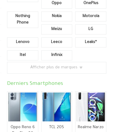
Oppo
OnePlus
Nothing
Nokia
Motorola
Phone
Meizu
LG
Lenovo
Leeco
Leaks*
Itel
Infinix
Afficher plus de marques
Derniers Smartphones
Oppo Reno 6
TCL 20S
Realme Narzo