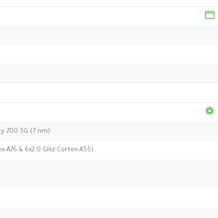
y 700 5G (7 nm)
ex-A76 & 6x2.0 GHz Cortex-A55)