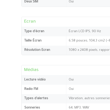
Deux SIM
Oui
Ecran
Type d'écran
Écran LCD IPS, 90 Hz
Taille Écran
6,58 pouces, 104,3 cm2 (~
Résolution Ecran
1080 x 2408 pixels, rappor
Médias
Lecture vidéo
Oui
Radio FM
Oui
Types d'alertes
Vibration, autres sonnerie
Sonneries
64, MP3, WAV