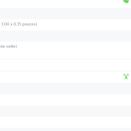
x 3,00 x 0,35 pouces)
le veille)