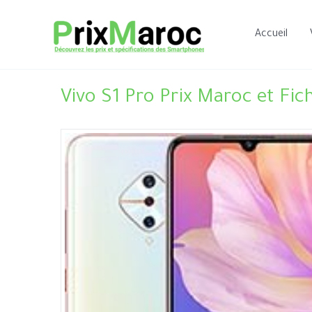
Aller
au
Accueil
contenu
Vivo S1 Pro Prix Maroc et Fic