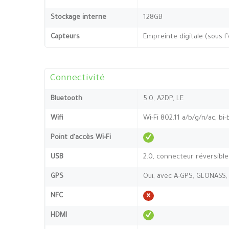
Stockage interne
128GB
Capteurs
Empreinte digitale (sous l
Connectivité
Bluetooth
5.0, A2DP, LE
Wifi
Wi-Fi 802.11 a/b/g/n/ac, bi
Point d'accès Wi-Fi
USB
2.0, connecteur réversibl
GPS
Oui, avec A-GPS, GLONASS,
NFC
HDMI