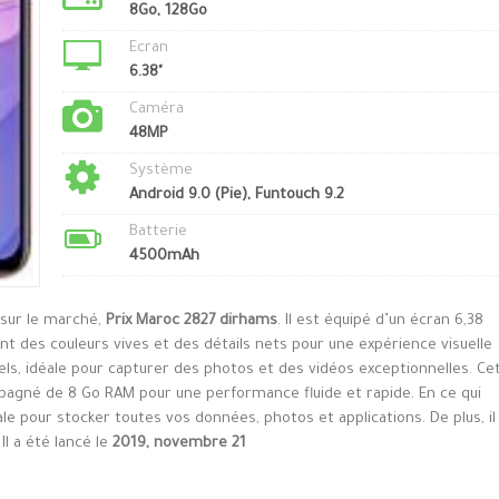
8Go, 128Go
Ecran
6.38"
Caméra
48MP
Système
Android 9.0 (Pie), Funtouch 9.2
Batterie
4500mAh
 sur le marché,
Prix Maroc 2827 dirhams
. Il est équipé d’un écran 6,38
t des couleurs vives et des détails nets pour une expérience visuelle
ls, idéale pour capturer des photos et des vidéos exceptionnelles. Ce
agné de 8 Go RAM pour une performance fluide et rapide. En ce qui
ale pour stocker toutes vos données, photos et applications. De plus, il
l a été lancé le
2019, novembre 21