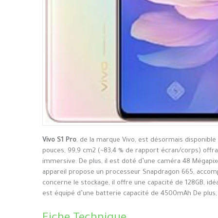
Vivo S1 Pro
, de la marque Vivo, est désormais disponible
pouces, 99,9 cm2 (~83,4 % de rapport écran/corps) offran
immersive. De plus, il est doté d’une caméra 48 Mégapixe
appareil propose un processeur Snapdragon 665, accomp
concerne le stockage, il offre une capacité de 128GB, idé
est équipé d’une batterie capacité de 4500mAh De plus, I