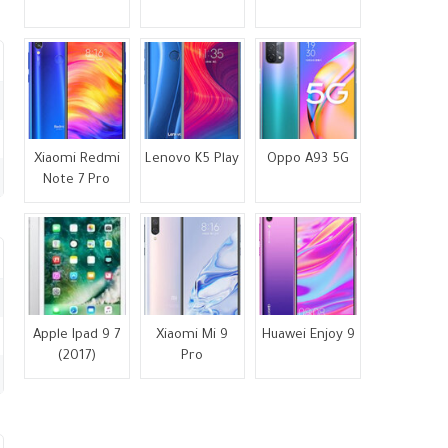
Xiaomi Redmi
Lenovo K5 Play
Oppo A93 5G
Note 7 Pro
Apple Ipad 9 7
Xiaomi Mi 9
Huawei Enjoy 9
(2017)
Pro