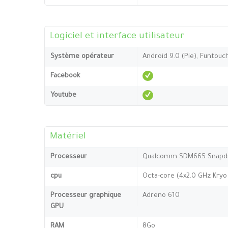
Logiciel et interface utilisateur
Système opérateur
Android 9.0 (Pie), Funtouc
Facebook
Youtube
Matériel
Processeur
Qualcomm SDM665 Snapdr
cpu
Octa-core (4x2.0 GHz Kryo 
Processeur graphique
Adreno 610
GPU
RAM
8Go