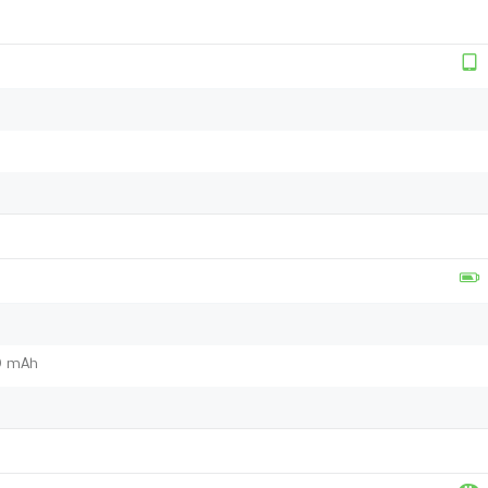
00 mAh