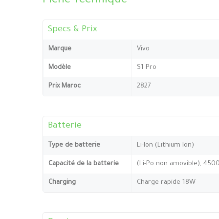
Fiche Technique
Specs & Prix
Marque
Vivo
Modèle
S1 Pro
Prix Maroc
2827
Batterie
Type de batterie
Li-Ion (Lithium Ion)
Capacité de la batterie
(Li-Po non amovible), 45
Charging
Charge rapide 18W