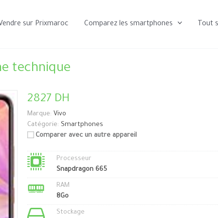
Vendre sur Prixmaroc
Comparez les smartphones
Tout 
he technique
2827 DH
Marque:
Vivo
Catégorie:
Smartphones
Comparer avec un autre appareil
Processeur
Snapdragon 665
RAM
8Go
Stockage