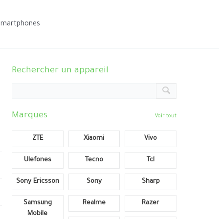
smartphones
Rechercher un appareil
Marques
Voir tout
ZTE
Xiaomi
Vivo
Ulefones
Tecno
Tcl
Sony Ericsson
Sony
Sharp
Samsung
Realme
Razer
Mobile