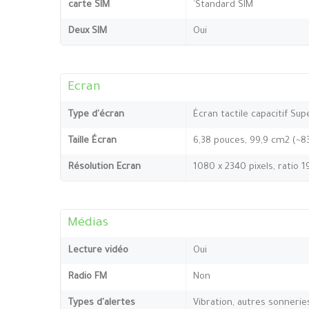
carte SIM
`Standard SIM
Deux SIM
Oui
Ecran
Type d'écran
Écran tactile capacitif Su
Taille Écran
6,38 pouces, 99,9 cm2 (~8
Résolution Ecran
1080 x 2340 pixels, ratio 1
Médias
Lecture vidéo
Oui
Radio FM
Non
Types d'alertes
Vibration, autres sonnerie