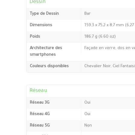
Dessin
Type de Dessin
Bar
Dimensions
159,3 x 75,2 x 8,7 mm (6,27
Poids
186.7 g (6.60 oz)
Architecture des
Façade en verre, dos en v
smartphones
Couleurs disponibles
Chevalier Noir, Ciel Fantais
Réseau
Réseau 3G
Oui
Réseau 4G
Oui
Réseau 5G
Non