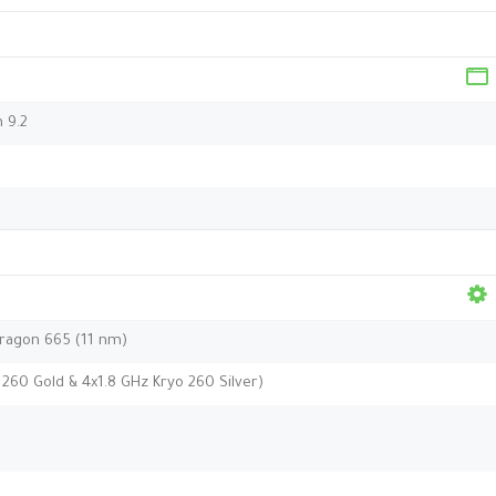
h 9.2
agon 665 (11 nm)
260 Gold & 4x1.8 GHz Kryo 260 Silver)