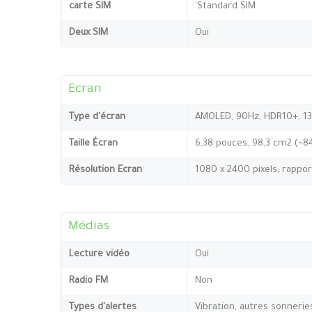
carte SIM
`Standard SIM
Deux SIM
Oui
Ecran
Type d'écran
AMOLED, 90Hz, HDR10+, 13
Taille Écran
6,38 pouces, 98,3 cm2 (~8
Résolution Ecran
1080 x 2400 pixels, rappor
Médias
Lecture vidéo
Oui
Radio FM
Non
Types d'alertes
Vibration, autres sonnerie