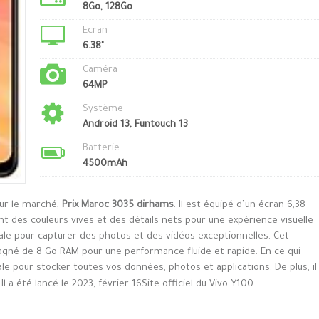
8Go, 128Go
Ecran
6.38"
Caméra
64MP
Système
Android 13, Funtouch 13
Batterie
4500mAh
sur le marché,
Prix Maroc 3035 dirhams
. Il est équipé d’un écran 6,38
t des couleurs vives et des détails nets pour une expérience visuelle
ale pour capturer des photos et des vidéos exceptionnelles. Cet
gné de 8 Go RAM pour une performance fluide et rapide. En ce qui
ale pour stocker toutes vos données, photos et applications. De plus, il
a été lancé le 2023, février 16Site officiel du Vivo Y100.