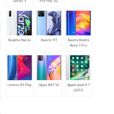
Series 3
Pro Plus 5G
Realme Narzo
Xiaomi 11T
Xiaomi Redmi
Note 7 Pro
Lenovo K5 Play
Oppo A93 5G
Apple Ipad 9 7
(2017)