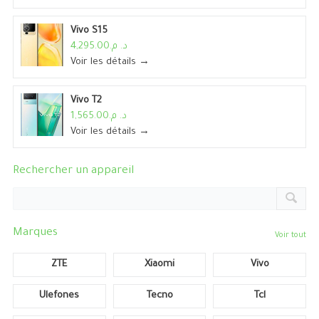
Vivo S15
د. م.4,295.00
Voir les détails →
Vivo T2
د. م.1,565.00
Voir les détails →
Rechercher un appareil
Marques
Voir tout
ZTE
Xiaomi
Vivo
Ulefones
Tecno
Tcl