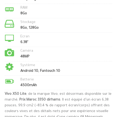
RAM
8Go
Stockage
8Go, 128Go
Ecran
6.38"
Caméra
48MP
Système
Android 10, Funtouch 10
Batterie
4500mAh
Vivo X50 Lite
, de la marque Vivo, est désormais disponible sur le
marché,
Prix Maroc 3350 dirhams
. Il est équipé d’un écran 6,38
pouces, 99,9 cm2 (~83,4 % de rapport écran/corps) offrant des
couleurs vives et des détails nets pour une expérience visuelle