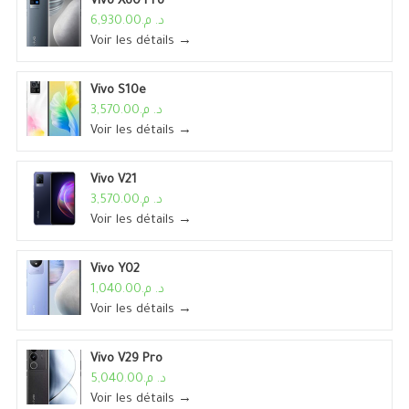
Vivo X60 Pro
د. م.6,930.00
Voir les détails →
Vivo S10e
د. م.3,570.00
Voir les détails →
Vivo V21
د. م.3,570.00
Voir les détails →
Vivo Y02
د. م.1,040.00
Voir les détails →
Vivo V29 Pro
د. م.5,040.00
Voir les détails →