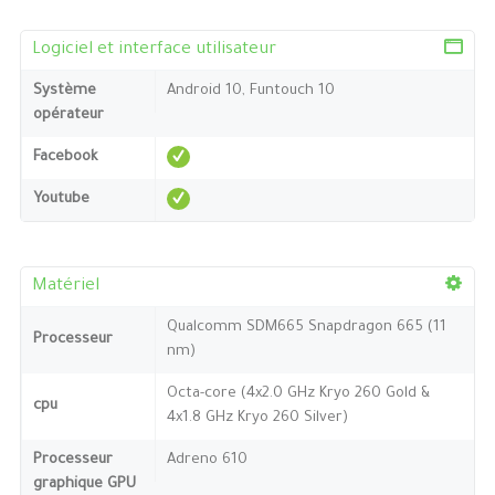
Logiciel et interface utilisateur
Système
Android 10, Funtouch 10
opérateur
Facebook
Youtube
Matériel
Qualcomm SDM665 Snapdragon 665 (11
Processeur
nm)
Octa-core (4x2.0 GHz Kryo 260 Gold &
cpu
4x1.8 GHz Kryo 260 Silver)
Processeur
Adreno 610
graphique GPU