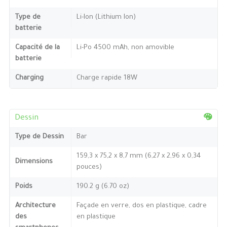
Type de
Li-Ion (Lithium Ion)
batterie
Capacité de la
Li-Po 4500 mAh, non amovible
batterie
Charging
Charge rapide 18W
Dessin
Type de Dessin
Bar
159,3 x 75,2 x 8,7 mm (6,27 x 2,96 x 0,34
Dimensions
pouces)
Poids
190.2 g (6.70 oz)
Architecture
Façade en verre, dos en plastique, cadre
des
en plastique