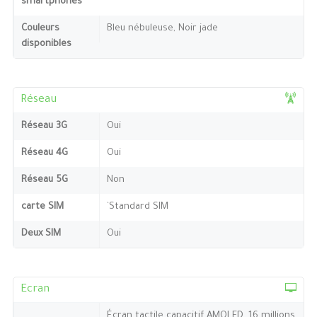
smartphones
Couleurs
Bleu nébuleuse, Noir jade
disponibles
Réseau
Réseau 3G
Oui
Réseau 4G
Oui
Réseau 5G
Non
carte SIM
`Standard SIM
Deux SIM
Oui
Ecran
Écran tactile capacitif AMOLED, 16 millions