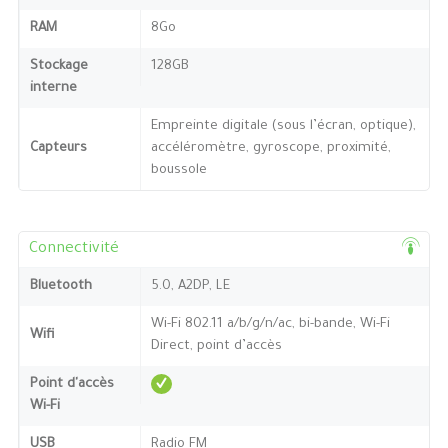
RAM
8Go
Stockage
128GB
interne
Empreinte digitale (sous l’écran, optique),
Capteurs
accéléromètre, gyroscope, proximité,
boussole
Connectivité
Bluetooth
5.0, A2DP, LE
Wi-Fi 802.11 a/b/g/n/ac, bi-bande, Wi-Fi
Wifi
Direct, point d’accès
Point d'accès
Wi-Fi
USB
Radio FM