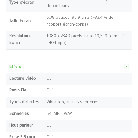
Type d'écran
de couleurs
6,38 pouces, 99,9 cm2 (~83,4 % de
Taille Écran
rapport écran/corps)
Résolution
1080 x 2340 pixels, ratio 19,5 :9 (densité
Ecran
~404 ppp)
Médias
Lecture vidéo
Oui
Radio FM
Oui
Types d'alertes
Vibration, autres sonneries
Sonneries
64, MP3, WAV
Haut parleur
Oui
Prise 3,5 mm
Oui