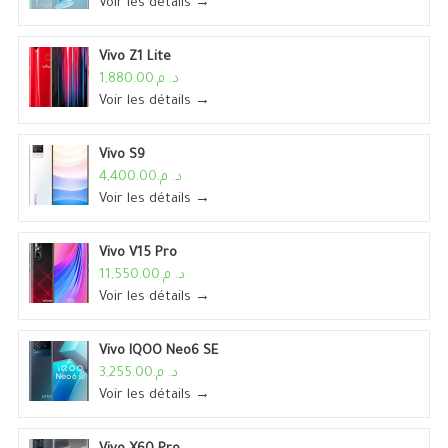
Voir les détails →
Vivo Z1 Lite
د. م.1,880.00
Voir les détails →
Vivo S9
د. م.4,400.00
Voir les détails →
Vivo V15 Pro
د. م.11,550.00
Voir les détails →
Vivo IQOO Neo6 SE
د. م.3,255.00
Voir les détails →