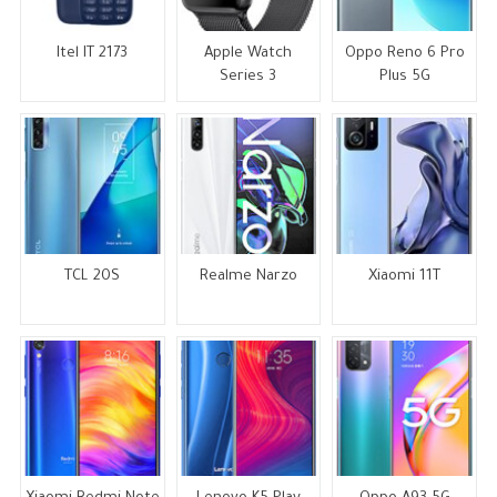
Itel IT 2173
Apple Watch
Oppo Reno 6 Pro
Series 3
Plus 5G
TCL 20S
Realme Narzo
Xiaomi 11T