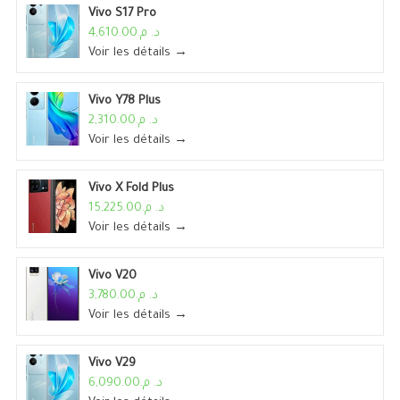
Vivo S17 Pro
د. م.4,610.00
Voir les détails →
Vivo Y78 Plus
د. م.2,310.00
Voir les détails →
Vivo X Fold Plus
د. م.15,225.00
Voir les détails →
Vivo V20
د. م.3,780.00
Voir les détails →
Vivo V29
د. م.6,090.00