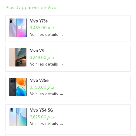
Plus d'appareils de
Vivo
Vivo Y73s
د. م.3,465.00
Voir les détails →
Vivo V3
د. م.3,249.00
Voir les détails →
Vivo V25e
د. م.3,150.00
Voir les détails →
Vivo Y54 5G
د. م.2,625.00
Voir les détails →