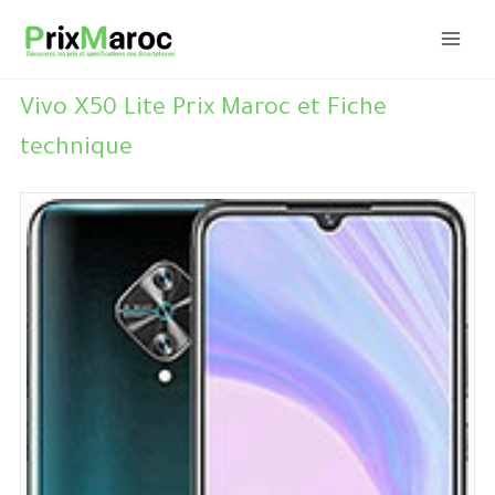
Aller
au
contenu
Vivo X50 Lite Prix Maroc et Fiche
technique