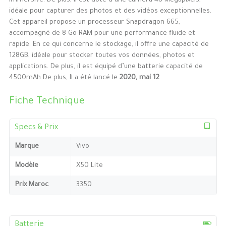
immersive. De plus, il est doté d’une caméra 48 Mégapixels,
idéale pour capturer des photos et des vidéos exceptionnelles.
Cet appareil propose un processeur Snapdragon 665,
accompagné de 8 Go RAM pour une performance fluide et
rapide. En ce qui concerne le stockage, il offre une capacité de
128GB, idéale pour stocker toutes vos données, photos et
applications. De plus, il est équipé d’une batterie capacité de
4500mAh De plus, Il a été lancé le
2020, mai 12
Fiche Technique
Specs & Prix
Marque
Vivo
Modèle
X50 Lite
Prix Maroc
3350
Batterie