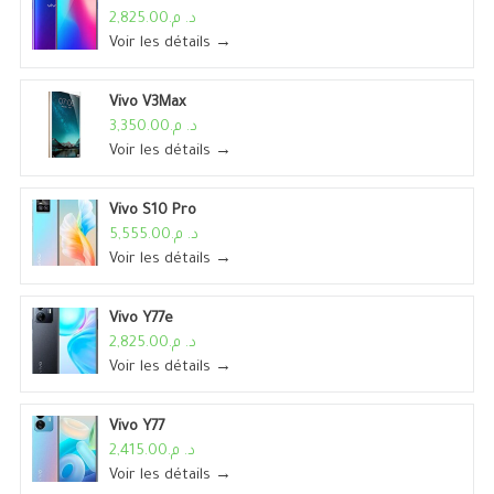
د. م.2,825.00
Voir les détails →
Vivo V3Max
د. م.3,350.00
Voir les détails →
Vivo S10 Pro
د. م.5,555.00
Voir les détails →
Vivo Y77e
د. م.2,825.00
Voir les détails →
Vivo Y77
د. م.2,415.00
Voir les détails →