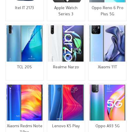
Itel IT 2173
Apple Watch
Oppo Reno 6 Pro
Series 3
Plus 5G
TCL 20S
Realme Narzo
Xiaomi 11T
Xiaomi Redmi Note
Lenovo K5 Play
Oppo A93 5G