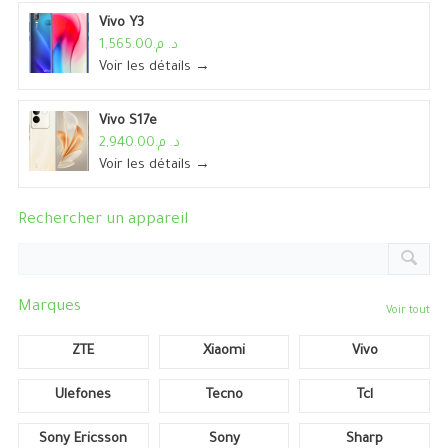
Vivo Y3
د. م.1,565.00
Voir les détails →
Vivo S17e
د. م.2,940.00
Voir les détails →
Rechercher un appareil
Marques
Voir tout
ZTE
Xiaomi
Vivo
Ulefones
Tecno
Tcl
Sony Ericsson
Sony
Sharp