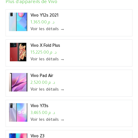
Plus d'appareils de
Vivo
Vivo Y12s 2021
د. م.1,365.00
Voir les détails →
Vivo X Fold Plus
د. م.15,225.00
Voir les détails →
Vivo Pad Air
د. م.2,520.00
Voir les détails →
Vivo Y73s
د. م.3,465.00
Voir les détails →
Vivo Z3