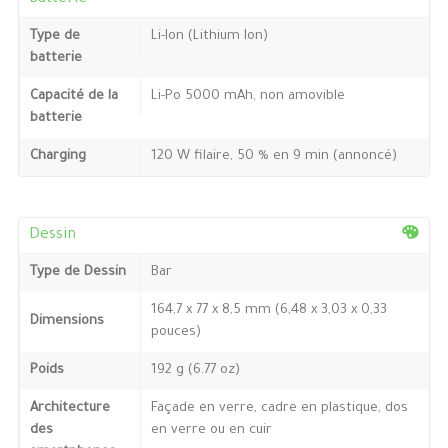
Type de
Li-Ion (Lithium Ion)
batterie
Capacité de la
Li-Po 5000 mAh, non amovible
batterie
Charging
120 W filaire, 50 % en 9 min (annoncé)
Dessin
Type de Dessin
Bar
164,7 x 77 x 8,5 mm (6,48 x 3,03 x 0,33
Dimensions
pouces)
Poids
192 g (6.77 oz)
Architecture
Façade en verre, cadre en plastique, dos
des
en verre ou en cuir