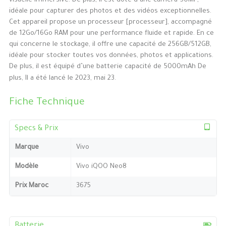
visuelle immersive. De plus, il est doté d’une caméra 50MP,
idéale pour capturer des photos et des vidéos exceptionnelles.
Cet appareil propose un processeur [processeur], accompagné
de 12Go/16Go RAM pour une performance fluide et rapide. En ce
qui concerne le stockage, il offre une capacité de 256GB/512GB,
idéale pour stocker toutes vos données, photos et applications.
De plus, il est équipé d’une batterie capacité de 5000mAh De
plus, Il a été lancé le 2023, mai 23.
Fiche Technique
Specs & Prix
Marque
Vivo
Modèle
Vivo iQOO Neo8
Prix Maroc
3675
Batterie