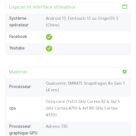
Logiciel et interface utilisateur
Système
Android 13, Funtouch 13 ou OriginOS 3
opérateur
(Chine)
Facebook
Youtube
Matériel
Qualcomm SM8475 Snapdragon 8+ Gen 1
Processeur
(4 nm)
Octa-core (1x3.0 GHz Cortex-X2 & 3x2.5
cpu
GHz Cortex-A710 & 4x1.80 GHz Cortex-
A510)
Processeur
Adreno 730
graphique GPU