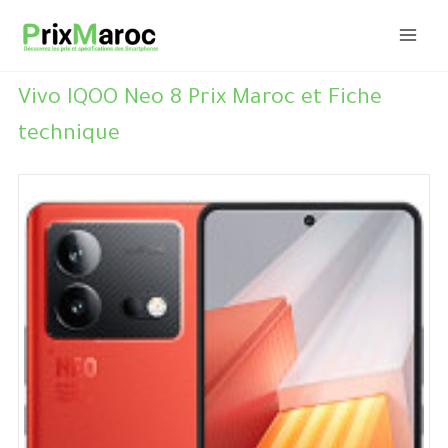
Aller
au
contenu
Vivo IQOO Neo 8 Prix Maroc et Fiche
technique