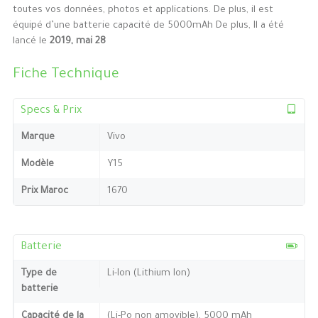
toutes vos données, photos et applications. De plus, il est
équipé d’une batterie capacité de 5000mAh De plus, Il a été
lancé le
2019, mai 28
Fiche Technique
Specs & Prix
Marque
Vivo
Modèle
Y15
Prix Maroc
1670
Batterie
Type de
Li-Ion (Lithium Ion)
batterie
Capacité de la
(Li-Po non amovible), 5000 mAh