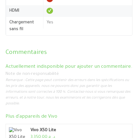
HDMI
Chargement
Yes
sans fil
Commentaires
Actuellement indisponible pour ajouter un commentaire.
Note de non-responsabilité
Remarque : Cette page peut contenir des erreurs dans les spécifications ou
les prix des appareils, nous ne pouvons donc pas garantir que les
informations sont correctes à 100 %. Contactez-nous si vous remarquez des
erreurs, et à notre tour, nous les examinerons et les corrigerons dès que
possible.
Plus d'appareils de
Vivo
Vivo X50 Lite
د. م.3,350.00