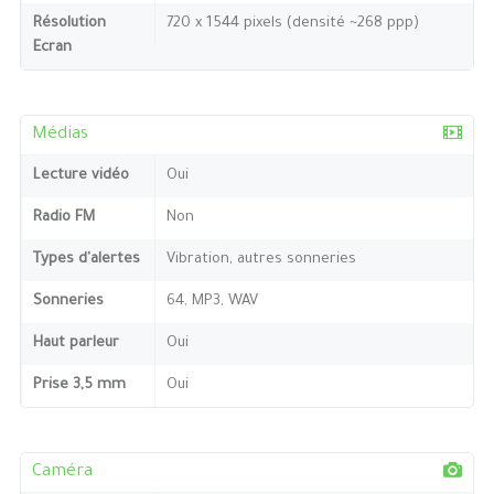
Résolution
720 x 1544 pixels (densité ~268 ppp)
Ecran
Médias
Lecture vidéo
Oui
Radio FM
Non
Types d'alertes
Vibration, autres sonneries
Sonneries
64, MP3, WAV
Haut parleur
Oui
Prise 3,5 mm
Oui
Caméra