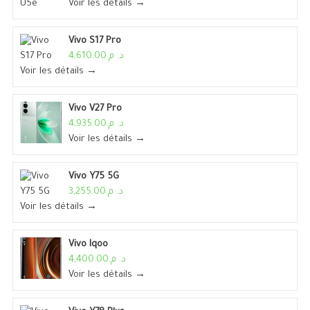
Voir les détails →
Vivo S17 Pro
د. م.4,610.00
Voir les détails →
Vivo V27 Pro
د. م.4,935.00
Voir les détails →
Vivo Y75 5G
د. م.3,255.00
Voir les détails →
Vivo Iqoo
د. م.4,400.00
Voir les détails →