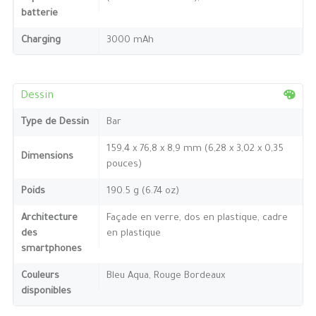
batterie
Charging
3000 mAh
Dessin
Type de Dessin
Bar
159,4 x 76,8 x 8,9 mm (6,28 x 3,02 x 0,35
Dimensions
pouces)
Poids
190.5 g (6.74 oz)
Architecture
Façade en verre, dos en plastique, cadre
des
en plastique
smartphones
Couleurs
Bleu Aqua, Rouge Bordeaux
disponibles