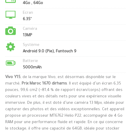
4Go , 64Go
Ecran
6.35"
Caméra
13MP
Système
Android 9.0 (Pie), Funtouch 9
Batterie
5000mAh
Vivo Y15
, de la marque Vivo, est désormais disponible sur le
marché,
Prix Maroc 1670 dirhams
. Il est équipé d’un écran 6,35
pouces, 99,6 cm2 (~81,4 % de rapport écran/corps) offrant des
couleurs vives et des détails nets pour une expérience visuelle
immersive. De plus, il est doté d’une caméra 13 Mpx, idéale pour
capturer des photos et des vidéos exceptionnelles. Cet appareil
propose un processeur MT6762 Helio P22, accompagné de 4 Go
RAM pour une performance fluide et rapide. En ce qui concerne
le stockage, il offre une capacité de 64GB, idéale pour stocker