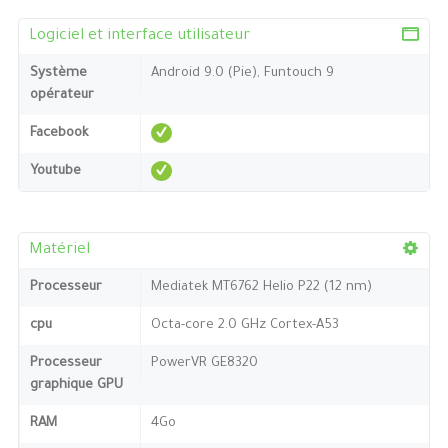
Logiciel et interface utilisateur
Système
Android 9.0 (Pie), Funtouch 9
opérateur
Facebook
Youtube
Matériel
Processeur
Mediatek MT6762 Helio P22 (12 nm)
cpu
Octa-core 2.0 GHz Cortex-A53
Processeur
PowerVR GE8320
graphique GPU
RAM
4Go