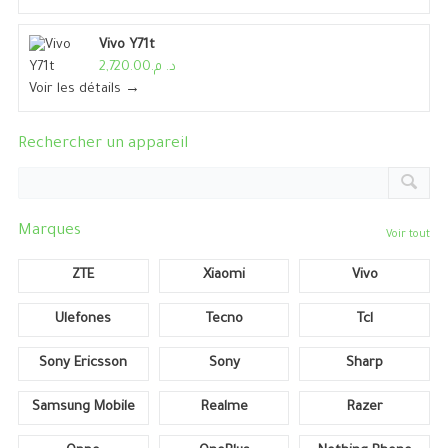
Vivo Y71t
د. م.2,720.00
Voir les détails →
Rechercher un appareil
Marques
Voir tout
ZTE
Xiaomi
Vivo
Ulefones
Tecno
Tcl
Sony Ericsson
Sony
Sharp
Samsung Mobile
Realme
Razer