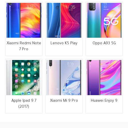
Xiaomi Redmi Note
Lenovo K5 Play
Oppo A93 5G
7 Pro
Apple Ipad 9 7
Xiaomi Mi 9 Pro
Huawei Enjoy 9
(2017)