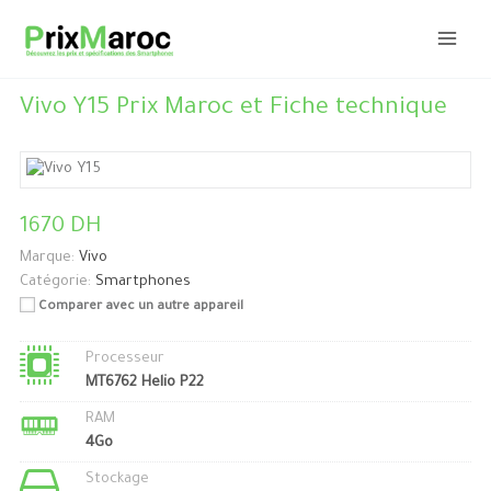
Aller
au
contenu
Vivo Y15 Prix Maroc et Fiche technique
1670 DH
Marque:
Vivo
Catégorie:
Smartphones
Comparer avec un autre appareil
Processeur
MT6762 Helio P22
RAM
4Go
Stockage