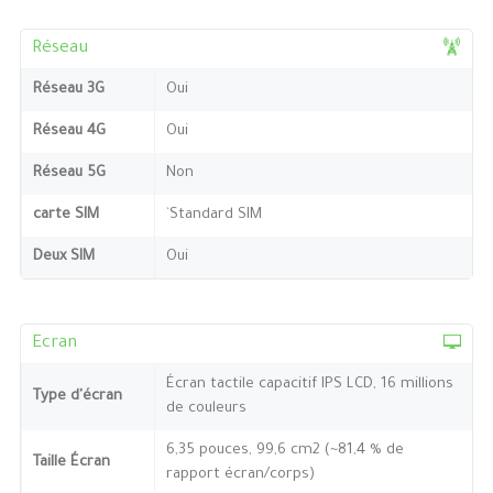
Réseau
Réseau 3G
Oui
Réseau 4G
Oui
Réseau 5G
Non
carte SIM
`Standard SIM
Deux SIM
Oui
Ecran
Écran tactile capacitif IPS LCD, 16 millions
Type d'écran
de couleurs
6,35 pouces, 99,6 cm2 (~81,4 % de
Taille Écran
rapport écran/corps)