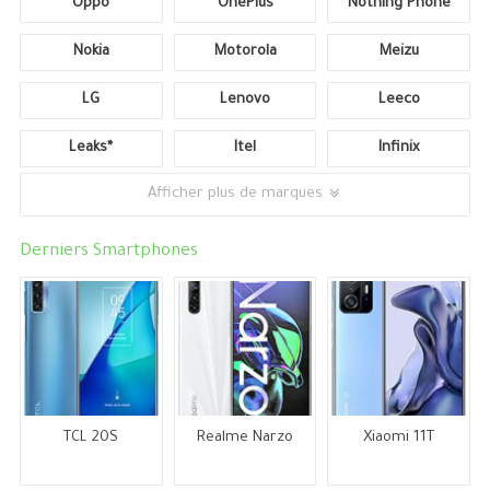
Oppo
OnePlus
Nothing Phone
Nokia
Motorola
Meizu
LG
Lenovo
Leeco
Leaks*
Itel
Infinix
Afficher plus de marques
Derniers Smartphones
TCL 20S
Realme Narzo
Xiaomi 11T