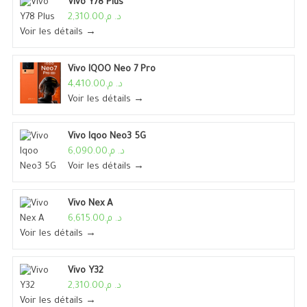
Vivo Y78 Plus
د. م.2,310.00
Voir les détails →
Vivo IQOO Neo 7 Pro
د. م.4,410.00
Voir les détails →
Vivo Iqoo Neo3 5G
د. م.6,090.00
Voir les détails →
Vivo Nex A
د. م.6,615.00
Voir les détails →
Vivo Y32
د. م.2,310.00
Voir les détails →