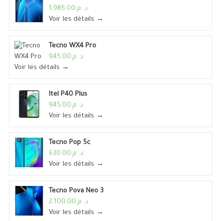
د. م.1,985.00
Voir les détails →
Tecno WX4 Pro
د. م.945.00
Voir les détails →
Itel P40 Plus
د. م.945.00
Voir les détails →
Tecno Pop 5c
د. م.630.00
Voir les détails →
Tecno Pova Neo 3
د. م.2,100.00
Voir les détails →