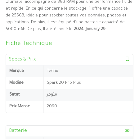
Ultimate, accompagné de 8GB RAM pour une performance fluide
et rapide. En ce qui concerne le stockage, il offre une capacité
de 256GB, idéale pour stocker toutes vos données, photos et
applications. De plus, il est équipé d’une batterie capacité de
5000mAh De plus, Il a été lancé le
2024, January 29
Fiche Technique
Specs & Prix
Marque
Tecno
Modèle
Spark 20 Pro Plus
Satut
متوفر
Prix Maroc
2090
Batterie