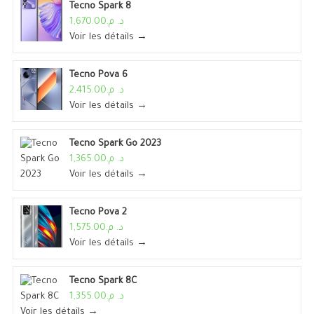
Tecno Spark 8
د. م.1,670.00
Voir les détails →
Tecno Pova 6
د. م.2,415.00
Voir les détails →
Tecno Spark Go 2023
د. م.1,365.00
Voir les détails →
Tecno Pova 2
د. م.1,575.00
Voir les détails →
Tecno Spark 8C
د. م.1,355.00
Voir les détails →