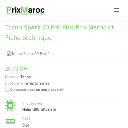
Aller
au
contenu
Tecno Spark 20 Pro Plus Prix Maroc et
Fiche technique
2090 DH
Marque:
Tecno
Catégorie:
Smartphones
Comparer avec un autre appareil
Processeur
Helio G99 Ultimate
RAM
8Go