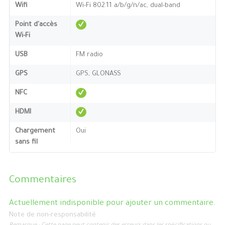
Wifi
Wi-Fi 802.11 a/b/g/n/ac, dual-band
Point d'accès
Wi-Fi
USB
FM radio
GPS
GPS, GLONASS
NFC
HDMI
Chargement
Oui
sans fil
Commentaires
Actuellement indisponible pour ajouter un commentaire.
Note de non-responsabilité