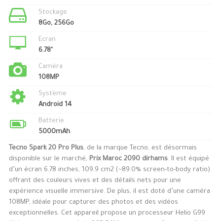
Stockage
8Go, 256Go
Ecran
6.78"
Caméra
108MP
Système
Android 14
Batterie
5000mAh
Tecno Spark 20 Pro Plus
, de la marque Tecno, est désormais
disponible sur le marché,
Prix Maroc 2090 dirhams
. Il est équipé
d’un écran 6.78 inches, 109.9 cm2 (~89.0% screen-to-body ratio)
offrant des couleurs vives et des détails nets pour une
expérience visuelle immersive. De plus, il est doté d’une caméra
108MP, idéale pour capturer des photos et des vidéos
exceptionnelles. Cet appareil propose un processeur Helio G99