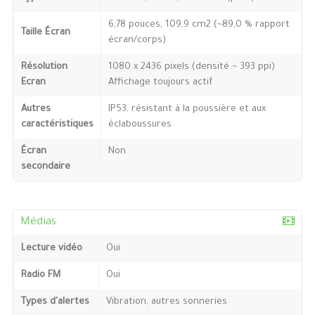
6,78 pouces, 109,9 cm2 (~89,0 % rapport
Taille Écran
écran/corps)
Résolution
1080 x 2436 pixels (densité ~ 393 ppi)
Ecran
Affichage toujours actif
Autres
IP53, résistant à la poussière et aux
caractéristiques
éclaboussures
Écran
Non
secondaire
Médias
Lecture vidéo
Oui
Radio FM
Oui
Types d'alertes
Vibration, autres sonneries