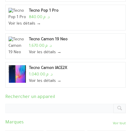
Tecno Pop 1 Pro
د. م.840.00
Voir les détails →
Tecno Camon 19 Neo
د. م.1,670.00
Voir les détails →
Tecno Camon IACE2X
د. م.1,040.00
Voir les détails →
Rechercher un appareil
Marques
Voir tout