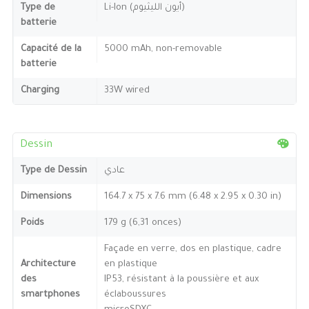
Type de
Li-Ion (أيون الليثيوم)
batterie
Capacité de la
5000 mAh, non-removable
batterie
Charging
33W wired
Dessin
Type de Dessin
عادي
Dimensions
164.7 x 75 x 7.6 mm (6.48 x 2.95 x 0.30 in)
Poids
179 g (6,31 onces)
Façade en verre, dos en plastique, cadre
Architecture
en plastique
des
IP53, résistant à la poussière et aux
smartphones
éclaboussures