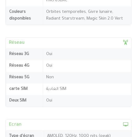
microSDXC
Couleurs
Orbites temporelles, Givre lunaire,
disponibles
Radiant Starstream, Magic Skin 2.0 Vert
Réseau
Réseau 3G
Oui
Réseau 4G
Oui
Réseau 5G
Non
carte SIM
العادية SIM
Deux SIM
Oui
Ecran
Type d'écran
AMOLED, 120Hz, 1000 nits (peak)