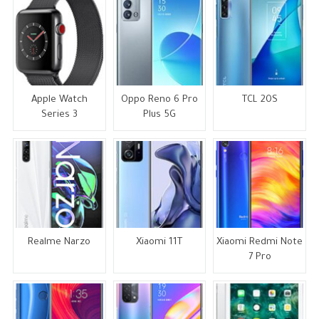
Apple Watch
Oppo Reno 6 Pro
TCL 20S
Series 3
Plus 5G
Realme Narzo
Xiaomi 11T
Xiaomi Redmi Note
7 Pro