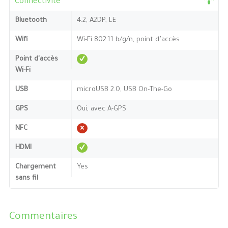
Connectivité
Bluetooth
4.2, A2DP, LE
Wifi
Wi-Fi 802.11 b/g/n, point d’accès
Point d'accès
Wi-Fi
USB
microUSB 2.0, USB On-The-Go
GPS
Oui, avec A-GPS
NFC
HDMI
Chargement
Yes
sans fil
Commentaires