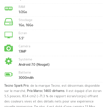
RAM
1/2Go
Stockage
1Go, 16Go
Ecran
5.5"
Caméra
13MP
Système
Android 7.0 (Nougat)
Batterie
3000mAh
Tecno Spark Pro
, de la marque Tecno, est désormais disponible
sur le marché,
Prix Maroc 1460 dirhams
. Il est équipé d’un écran
5,5 pouces, 83,4 cm2 (~71,3 % de rapport écran/corps) offrant
des couleurs vives et des détails nets pour une expérience