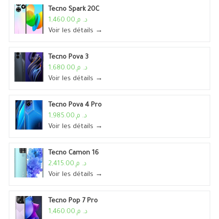
Tecno Spark 20C
د. م.1,460.00
Voir les détails →
Tecno Pova 3
د. م.1,680.00
Voir les détails →
Tecno Pova 4 Pro
د. م.1,985.00
Voir les détails →
Tecno Camon 16
د. م.2,415.00
Voir les détails →
Tecno Pop 7 Pro
د. م.1,460.00