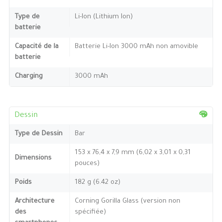
Type de
Li-Ion (Lithium Ion)
batterie
Capacité de la
Batterie Li-Ion 3000 mAh non amovible
batterie
Charging
3000 mAh
Dessin
Type de Dessin
Bar
153 x 76,4 x 7,9 mm (6,02 x 3,01 x 0,31
Dimensions
pouces)
Poids
182 g (6.42 oz)
Architecture
Corning Gorilla Glass (version non
des
spécifiée)