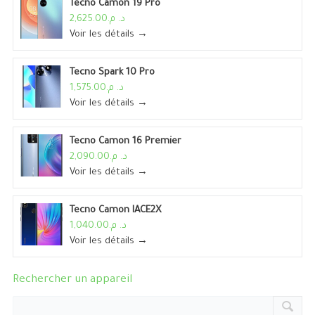
Tecno Camon 19 Pro
د. م.2,625.00
Voir les détails →
Tecno Spark 10 Pro
د. م.1,575.00
Voir les détails →
Tecno Camon 16 Premier
د. م.2,090.00
Voir les détails →
Tecno Camon IACE2X
د. م.1,040.00
Voir les détails →
Rechercher un appareil