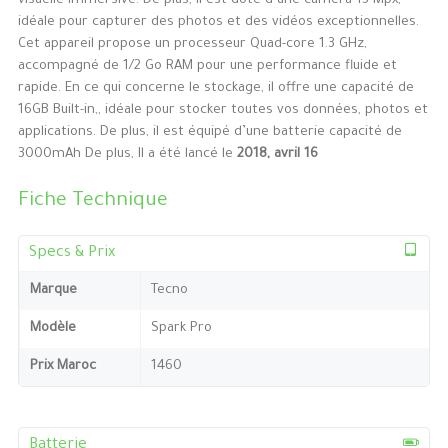
visuelle immersive. De plus, il est doté d’une caméra 13 Mpx,
idéale pour capturer des photos et des vidéos exceptionnelles.
Cet appareil propose un processeur Quad-core 1.3 GHz,
accompagné de 1/2 Go RAM pour une performance fluide et
rapide. En ce qui concerne le stockage, il offre une capacité de
16GB Built-in,, idéale pour stocker toutes vos données, photos et
applications. De plus, il est équipé d’une batterie capacité de
3000mAh De plus, Il a été lancé le
2018, avril 16
Fiche Technique
Specs & Prix
Marque
Tecno
Modèle
Spark Pro
Prix Maroc
1460
Batterie