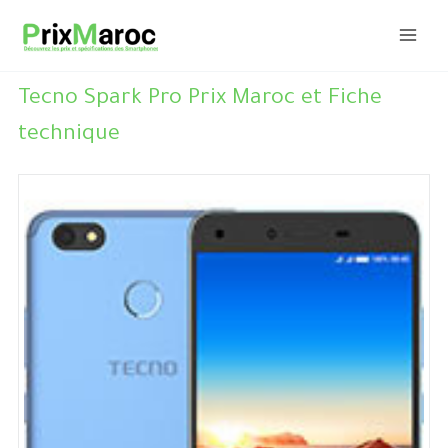
Aller
au
contenu
Tecno Spark Pro Prix Maroc et Fiche
technique