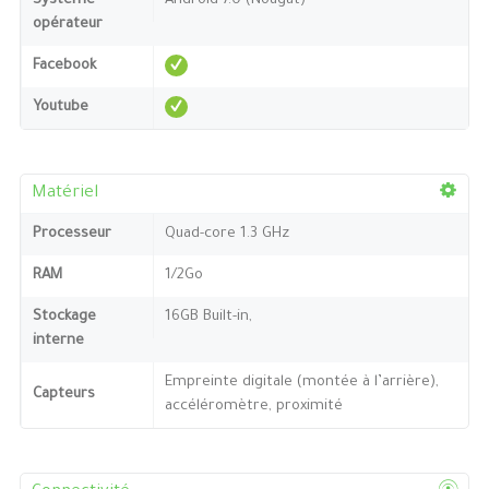
Système
Android 7.0 (Nougat)
opérateur
Facebook
Youtube
Matériel
Processeur
Quad-core 1.3 GHz
RAM
1/2Go
Stockage
16GB Built-in,
interne
Empreinte digitale (montée à l’arrière),
Capteurs
accéléromètre, proximité