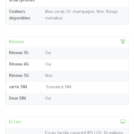
smartphones
Couleurs
Bleu corail, Or champagne, Noir, Rouge
disponibles
métallisé
Réseau
Réseau 3G
Oui
Réseau 4G
Oui
Réseau 5G
Non
carte SIM
`Standard SIM
Deux SIM
Oui
Ecran
Écran tactile capacitif IPS LCD, 16 millions