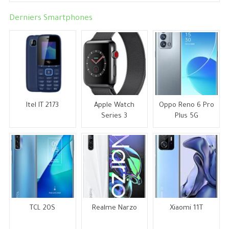
Derniers Smartphones
Itel IT 2173
Apple Watch
Oppo Reno 6 Pro
Series 3
Plus 5G
TCL 20S
Realme Narzo
Xiaomi 11T