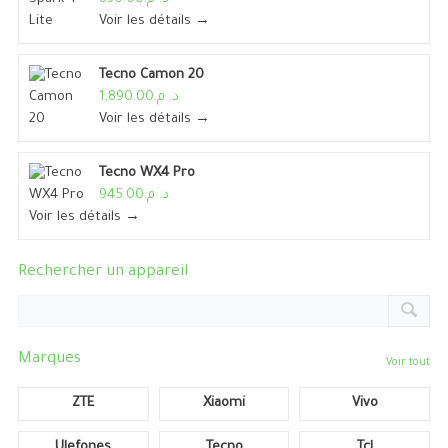
Voir les détails →
Tecno Camon 20
د. م.1,890.00
Voir les détails →
Tecno WX4 Pro
د. م.945.00
Voir les détails →
Rechercher un appareil
Marques
Voir tout
ZTE
Xiaomi
Vivo
Ulefones
Tecno
Tcl