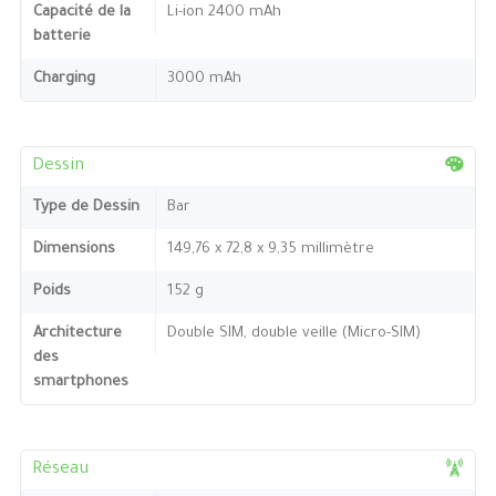
Capacité de la
Li-ion 2400 mAh
batterie
Charging
3000 mAh
Dessin
Type de Dessin
Bar
Dimensions
149,76 x 72,8 x 9,35 millimètre
Poids
152 g
Architecture
Double SIM, double veille (Micro-SIM)
des
smartphones
Réseau