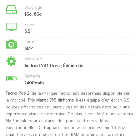
Stockage
1Go, 8Go
Ecran
5.5"
Caméra
5MP
Système
Android V8.1 Oreo ; Édition Go
Batterie
2400mAh
Tecno Pop 2
, de la marque Tecno, est désormais disponible sur
le marché,
Prix Maroc 735 dirhams
. Il est équipé d’un écran 5,5
pouces offrant des couleurs vives et des détails nets pour une
expérience visuelle immersive. De plus, il est doté d’une caméra
5MP, idéale pour capturer des photos et des vidéos
exceptionnelles. Cet appareil propose un processeur 1.3 Ghz
Quad Core, accompagné de 1 Go RAM pour une performance