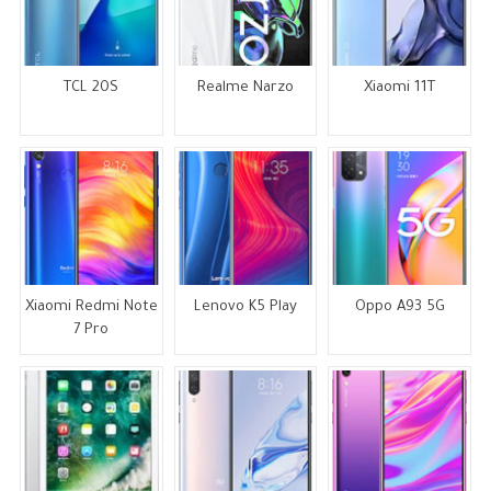
TCL 20S
Realme Narzo
Xiaomi 11T
Xiaomi Redmi Note
Lenovo K5 Play
Oppo A93 5G
7 Pro