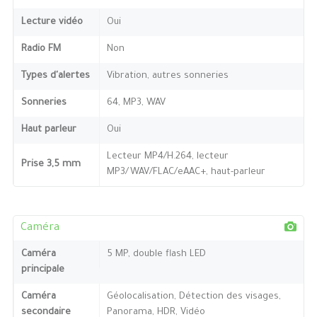
Lecture vidéo
Oui
Radio FM
Non
Types d'alertes
Vibration, autres sonneries
Sonneries
64, MP3, WAV
Haut parleur
Oui
Lecteur MP4/H.264, lecteur
Prise 3,5 mm
MP3/WAV/FLAC/eAAC+, haut-parleur
Caméra
Caméra
5 MP, double flash LED
principale
Caméra
Géolocalisation, Détection des visages,
secondaire
Panorama, HDR, Vidéo