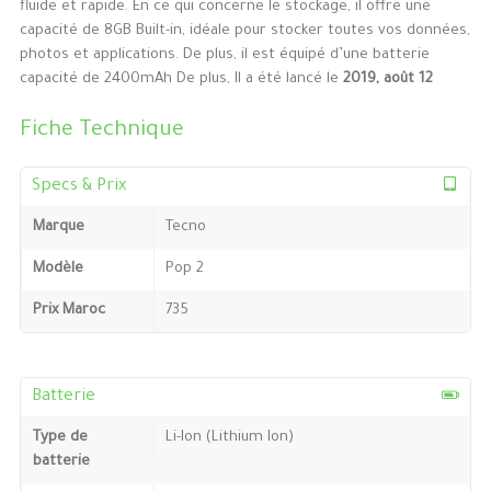
fluide et rapide. En ce qui concerne le stockage, il offre une
capacité de 8GB Built-in, idéale pour stocker toutes vos données,
photos et applications. De plus, il est équipé d’une batterie
capacité de 2400mAh De plus, Il a été lancé le
2019, août 12
Fiche Technique
Specs & Prix
Marque
Tecno
Modèle
Pop 2
Prix Maroc
735
Batterie
Type de
Li-Ion (Lithium Ion)
batterie