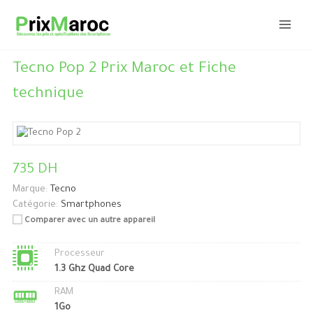
Aller
au
contenu
Tecno Pop 2 Prix Maroc et Fiche
technique
735 DH
Marque:
Tecno
Catégorie:
Smartphones
Comparer avec un autre appareil
Processeur
1.3 Ghz Quad Core
RAM
1Go