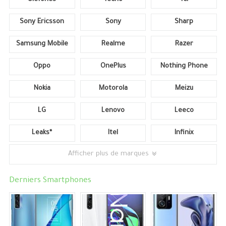
Sony Ericsson
Sony
Sharp
Samsung Mobile
Realme
Razer
Oppo
OnePlus
Nothing Phone
Nokia
Motorola
Meizu
LG
Lenovo
Leeco
Leaks*
Itel
Infinix
Afficher plus de marques
Derniers Smartphones