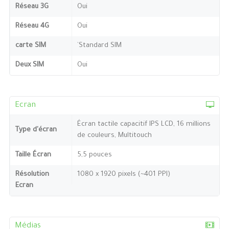
Réseau 3G
Oui
Réseau 4G
Oui
carte SIM
`Standard SIM
Deux SIM
Oui
Ecran
Écran tactile capacitif IPS LCD, 16 millions
Type d'écran
de couleurs, Multitouch
Taille Écran
5,5 pouces
Résolution
1080 x 1920 pixels (~401 PPI)
Ecran
Médias