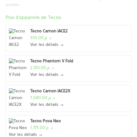
possible.
Plus d'appareils de
Tecno
Tecno Camon IACE2
د. م.935.00
Voir les détails →
Tecno Phantom V Fold
د. م.2,720.00
Voir les détails →
Tecno Camon IACE2X
د. م.1,040.00
Voir les détails →
Tecno Pova Neo
د. م.1,775.00
Voir les détails →