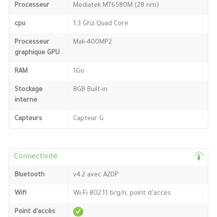
Processeur
Mediatek MT6580M (28 nm)
cpu
1.3 Ghz Quad Core
Processeur
Mali-400MP2
graphique GPU
RAM
1Go
Stockage
8GB Built-in
interne
Capteurs
Capteur G
Connectivité
Bluetooth
v4.2 avec A2DP
Wifi
Wi-Fi 802.11 b/g/n, point d’accès
Point d'accès