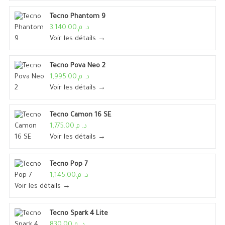
Tecno Phantom 9
د. م.3,140.00
Voir les détails →
Tecno Pova Neo 2
د. م.1,995.00
Voir les détails →
Tecno Camon 16 SE
د. م.1,775.00
Voir les détails →
Tecno Pop 7
د. م.1,145.00
Voir les détails →
Tecno Spark 4 Lite
د. م.830.00