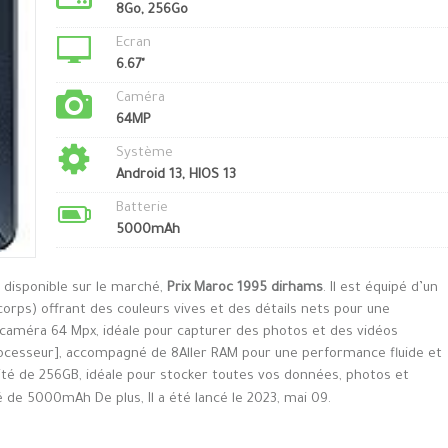
8Go, 256Go
Ecran
6.67"
Caméra
64MP
Système
Android 13, HIOS 13
Batterie
5000mAh
 disponible sur le marché,
Prix Maroc 1995 dirhams
. Il est équipé d’un
orps) offrant des couleurs vives et des détails nets pour une
e caméra 64 Mpx, idéale pour capturer des photos et des vidéos
rocesseur], accompagné de 8Aller RAM pour une performance fluide et
acité de 256GB, idéale pour stocker toutes vos données, photos et
té de 5000mAh De plus, Il a été lancé le 2023, mai 09.