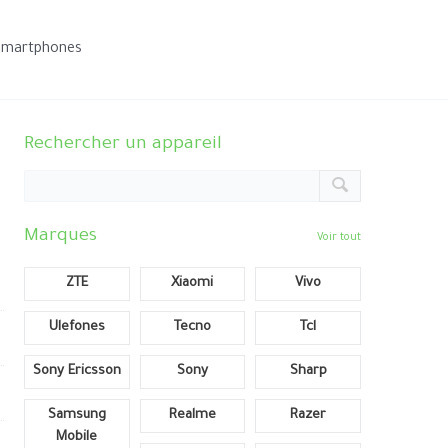
smartphones
Rechercher un appareil
Marques
Voir tout
ZTE
Xiaomi
Vivo
Ulefones
Tecno
Tcl
Sony Ericsson
Sony
Sharp
Samsung
Realme
Razer
Mobile