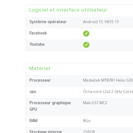
Logiciel et interface utilisateur
Système opérateur
Android 13, HIOS 13
Facebook
Youtube
Matériel
Processeur
Mediatek MT8781 Helio G9
cpu
Octa-core (2x2.2 GHz Cort
Processeur graphique
Mali-G57 MC2
GPU
RAM
8Go
Stockage interne
256GB