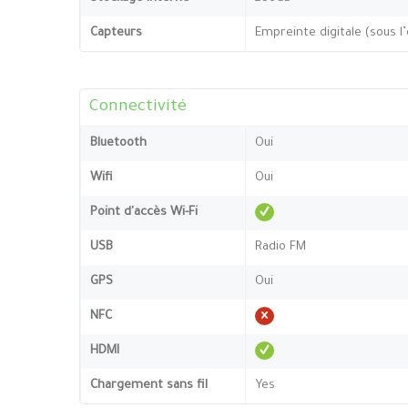
Capteurs
Empreinte digitale (sous l
Connectivité
Bluetooth
Oui
Wifi
Oui
Point d'accès Wi-Fi
USB
Radio FM
GPS
Oui
NFC
HDMI
Chargement sans fil
Yes