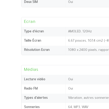
Deux SIM
Oui
Ecran
Type d'écran
AMOLED, 120Hz
Taille Écran
6,67 pouces, 107,4 cm2 (~
Résolution Ecran
1080 x 2400 pixels, rappo
Médias
Lecture vidéo
Oui
Radio FM
Oui
Types d'alertes
Vibration, autres sonnerie
Sonneries
64, MP3, WAV