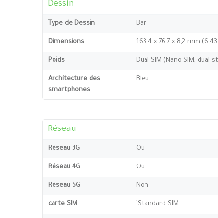
Dessin
Type de Dessin
Bar
Dimensions
163,4 x 76,7 x 8,2 mm (6,43
Poids
Dual SIM (Nano-SIM, dual s
Architecture des
Bleu
smartphones
Réseau
Réseau 3G
Oui
Réseau 4G
Oui
Réseau 5G
Non
carte SIM
`Standard SIM