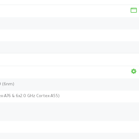
9 (6nm)
ex-A76 & 6x2.0 GHz Cortex-A55)