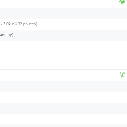
 x 3,02 x 0,32 pouces)
tand-by)