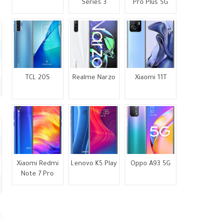
Series 3
Pro Plus 5G
TCL 20S
Realme Narzo
Xiaomi 11T
Xiaomi Redmi
Lenovo K5 Play
Oppo A93 5G
Note 7 Pro