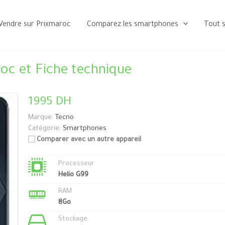
Vendre sur Prixmaroc
Comparez les smartphones
Tout 
oc et Fiche technique
1995 DH
Marque:
Tecno
Catégorie:
Smartphones
Comparer avec un autre appareil
Processeur
Helio G99
RAM
8Go
Stockage