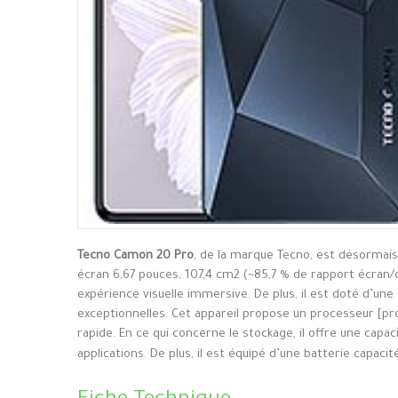
Tecno Camon 20 Pro
, de la marque Tecno, est désormais
écran 6,67 pouces, 107,4 cm2 (~85,7 % de rapport écran/c
expérience visuelle immersive. De plus, il est doté d’un
exceptionnelles. Cet appareil propose un processeur [p
rapide. En ce qui concerne le stockage, il offre une cap
applications. De plus, il est équipé d’une batterie capaci