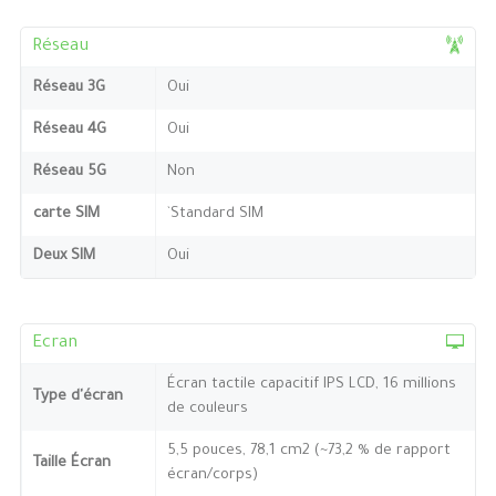
Réseau
Réseau 3G
Oui
Réseau 4G
Oui
Réseau 5G
Non
carte SIM
`Standard SIM
Deux SIM
Oui
Ecran
Écran tactile capacitif IPS LCD, 16 millions
Type d'écran
de couleurs
5,5 pouces, 78,1 cm2 (~73,2 % de rapport
Taille Écran
écran/corps)