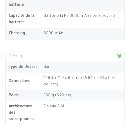
batterie
Capacité de la
Batterie Li-Po 3050 mAh non amovible
batterie
Charging
3000 mAh
Dessin
Type de Dessin
Bar
148,3 x 71,9 x 8,5 mm (5,84 x 2,83 x 0,33
Dimensions
pouces)
Poids
150 g (5.29 oz)
Architecture
Double SIM
des
smartphones