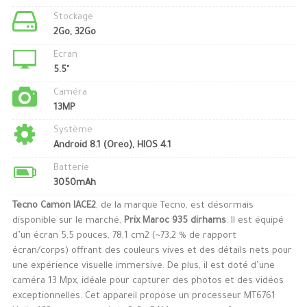
Stockage
2Go, 32Go
Ecran
5.5"
Caméra
13MP
Système
Android 8.1 (Oreo), HIOS 4.1
Batterie
3050mAh
Tecno Camon IACE2
, de la marque Tecno, est désormais
disponible sur le marché,
Prix Maroc 935 dirhams
. Il est équipé
d’un écran 5,5 pouces, 78,1 cm2 (~73,2 % de rapport
écran/corps) offrant des couleurs vives et des détails nets pour
une expérience visuelle immersive. De plus, il est doté d’une
caméra 13 Mpx, idéale pour capturer des photos et des vidéos
exceptionnelles. Cet appareil propose un processeur MT6761