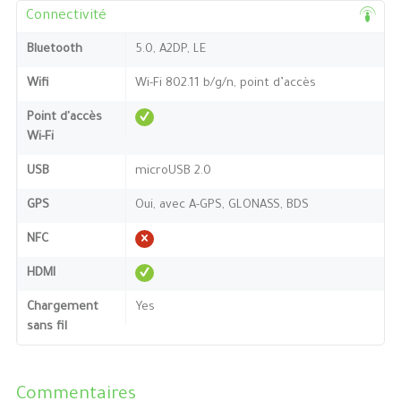
Connectivité
Bluetooth
5.0, A2DP, LE
Wifi
Wi-Fi 802.11 b/g/n, point d’accès
Point d'accès
Wi-Fi
USB
microUSB 2.0
GPS
Oui, avec A-GPS, GLONASS, BDS
NFC
HDMI
Chargement
Yes
sans fil
Commentaires