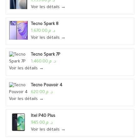
د. م.1,155.00
Voir les détails →
Tecno Spark 8
د. م.1,670.00
Voir les détails →
Tecno Spark 7P
د. م.1,460.00
Voir les détails →
Tecno Pouvoir 4
د. م.620.00
Voir les détails →
Itel P40 Plus
د. م.945.00
Voir les détails →