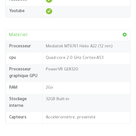
Youtube
Matériel
Processeur
Mediatek MT6761 Helio A22 (12 nm)
cpu
Quad-core 2.0 GHz Cortex-A53
Processeur
PowerVR GE8320
graphique GPU
RAM
2Go
Stockage
32GB Built-in
interne
Capteurs
Accéléromètre, proximité