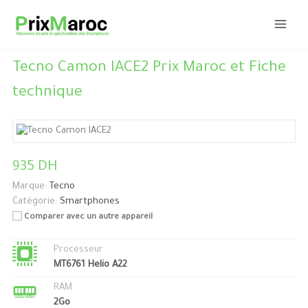
Aller
au
contenu
Tecno Camon IACE2 Prix Maroc et Fiche
technique
935 DH
Marque:
Tecno
Catégorie:
Smartphones
Comparer avec un autre appareil
Processeur
MT6761 Helio A22
RAM
2Go