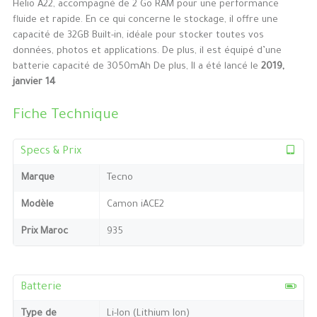
Helio A22, accompagné de 2 Go RAM pour une performance
fluide et rapide. En ce qui concerne le stockage, il offre une
capacité de 32GB Built-in, idéale pour stocker toutes vos
données, photos et applications. De plus, il est équipé d’une
batterie capacité de 3050mAh De plus, Il a été lancé le
2019,
janvier 14
Fiche Technique
Specs & Prix
Marque
Tecno
Modèle
Camon iACE2
Prix Maroc
935
Batterie
Type de
Li-Ion (Lithium Ion)