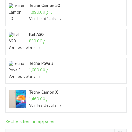
Tecno Camon 20
د. م.1,890.00
Voir les détails →
Itel A60
د. م.830.00
Voir les détails →
Tecno Pova 3
د. م.1,680.00
Voir les détails →
Tecno Camon X
د. م.1,460.00
Voir les détails →
Rechercher un appareil