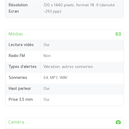
Résolution
720 x 1440 pixels, format 18 :9 (densité
Ecran
~293 ppp)
Médias
Lecture vidéo
Oui
Radio FM
Non
Types d'alertes
Vibration, autres sonneries
Sonneries
64, MP3, WAV
Haut parleur
Oui
Prise 3,5 mm
Oui
Caméra