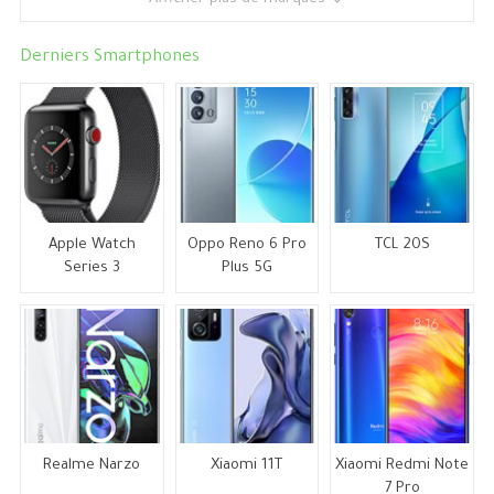
Derniers Smartphones
Apple Watch
Oppo Reno 6 Pro
TCL 20S
Series 3
Plus 5G
Realme Narzo
Xiaomi 11T
Xiaomi Redmi Note
7 Pro