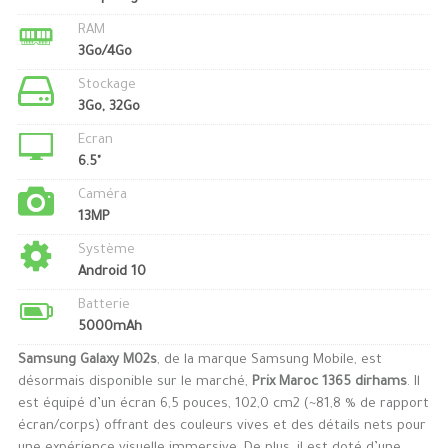
RAM
3Go/4Go
Stockage
3Go, 32Go
Ecran
6.5"
Caméra
13MP
Système
Android 10
Batterie
5000mAh
Samsung Galaxy M02s
, de la marque Samsung Mobile, est
désormais disponible sur le marché,
Prix Maroc 1365 dirhams
. Il
est équipé d’un écran 6,5 pouces, 102,0 cm2 (~81,8 % de rapport
écran/corps) offrant des couleurs vives et des détails nets pour