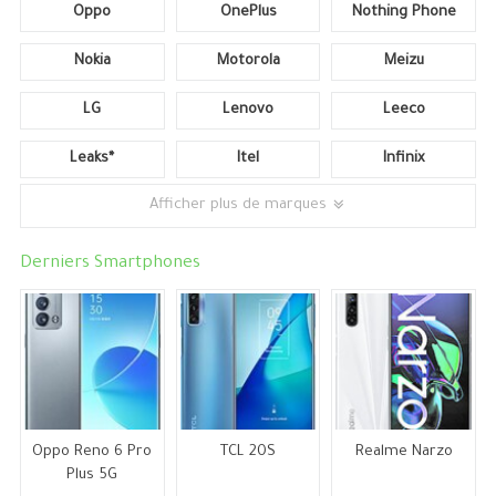
Oppo
OnePlus
Nothing Phone
Nokia
Motorola
Meizu
LG
Lenovo
Leeco
Leaks*
Itel
Infinix
Afficher plus de marques
Derniers Smartphones
Oppo Reno 6 Pro
TCL 20S
Realme Narzo
Plus 5G