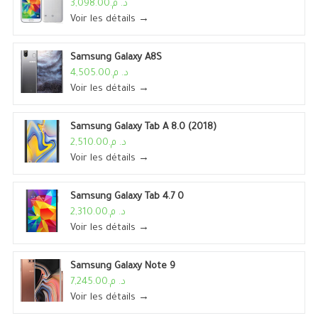
د. م.3,098.00
Voir les détails →
Samsung Galaxy A8S
د. م.4,505.00
Voir les détails →
Samsung Galaxy Tab A 8.0 (2018)
د. م.2,510.00
Voir les détails →
Samsung Galaxy Tab 4.7 0
د. م.2,310.00
Voir les détails →
Samsung Galaxy Note 9
د. م.7,245.00
Voir les détails →