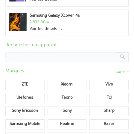
Samsung Galaxy Xcover 4s
د. م.2,835.00
Voir les détails →
Rechercher un appareil
Marques
Voir tout
ZTE
Xiaomi
Vivo
Ulefones
Tecno
Tcl
Sony Ericsson
Sony
Sharp
Samsung Mobile
Realme
Razer