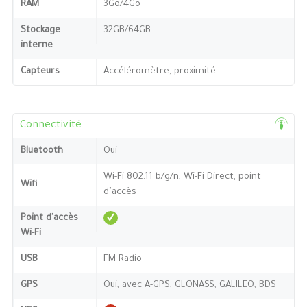
RAM
3Go/4Go
Stockage
32GB/64GB
interne
Capteurs
Accéléromètre, proximité
Connectivité
Bluetooth
Oui
Wi-Fi 802.11 b/g/n, Wi-Fi Direct, point
Wifi
d’accès
Point d'accès
Wi-Fi
USB
FM Radio
GPS
Oui, avec A-GPS, GLONASS, GALILEO, BDS