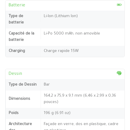
Batterie
Type de
Li-Ion (Lithium Ion)
batterie
Capacité de la
Li-Po 5000 mAh, non amovible
batterie
Charging
Charge rapide 15W
Dessin
Type de Dessin
Bar
164,2 x 75,9 x 9,1 mm (6,46 x 2,99 x 0,36
Dimensions
pouces)
Poids
196 g (6.91 oz)
Architecture
Façade en verre, dos en plastique, cadre