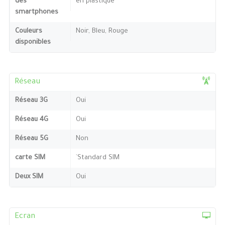
des
en plastique
smartphones
Couleurs
Noir, Bleu, Rouge
disponibles
Réseau
Réseau 3G
Oui
Réseau 4G
Oui
Réseau 5G
Non
carte SIM
`Standard SIM
Deux SIM
Oui
Ecran