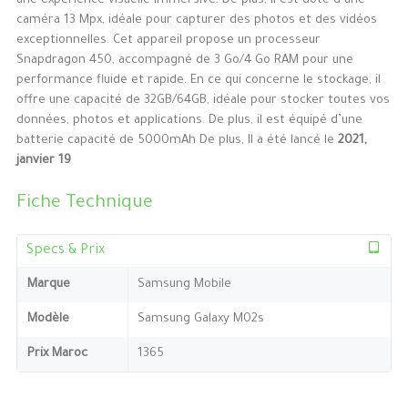
une expérience visuelle immersive. De plus, il est doté d’une
caméra 13 Mpx, idéale pour capturer des photos et des vidéos
exceptionnelles. Cet appareil propose un processeur
Snapdragon 450, accompagné de 3 Go/4 Go RAM pour une
performance fluide et rapide. En ce qui concerne le stockage, il
offre une capacité de 32GB/64GB, idéale pour stocker toutes vos
données, photos et applications. De plus, il est équipé d’une
batterie capacité de 5000mAh De plus, Il a été lancé le
2021,
janvier 19
Fiche Technique
Specs & Prix
Marque
Samsung Mobile
Modèle
Samsung Galaxy M02s
Prix Maroc
1365