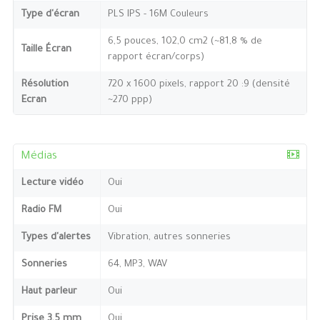
Type d'écran
PLS IPS - 16M Couleurs
6,5 pouces, 102,0 cm2 (~81,8 % de
Taille Écran
rapport écran/corps)
Résolution
720 x 1600 pixels, rapport 20 :9 (densité
Ecran
~270 ppp)
Médias
Lecture vidéo
Oui
Radio FM
Oui
Types d'alertes
Vibration, autres sonneries
Sonneries
64, MP3, WAV
Haut parleur
Oui
Prise 3,5 mm
Oui