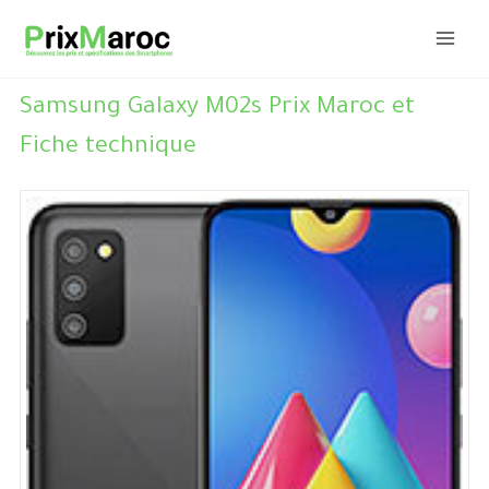
Aller
au
contenu
Samsung Galaxy M02s Prix Maroc et
Fiche technique