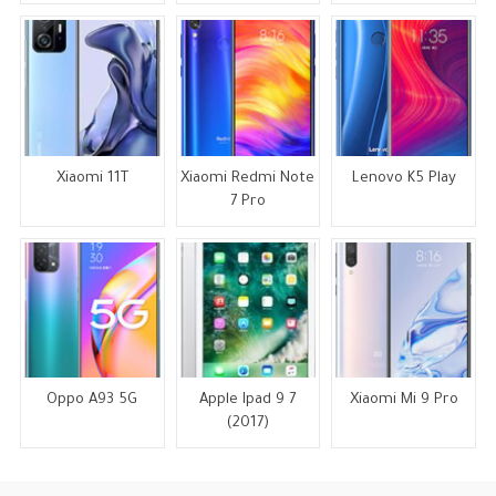
Xiaomi 11T
Xiaomi Redmi Note
Lenovo K5 Play
7 Pro
Oppo A93 5G
Apple Ipad 9 7
Xiaomi Mi 9 Pro
(2017)