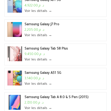
Samsung Galaxy A71 5G
د. م.4,922.00
Voir les détails →
Samsung Galaxy J7 Pro
د. م.2,205.00
Voir les détails →
Samsung Galaxy Tab S8 Plus
د. م.9,450.00
Voir les détails →
Samsung Galaxy A51 5G
د. م.3,140.00
Voir les détails →
Samsung Galaxy Tab A 8.0 & S Pen (2015)
د. م.2,720.00
Voir les détails →