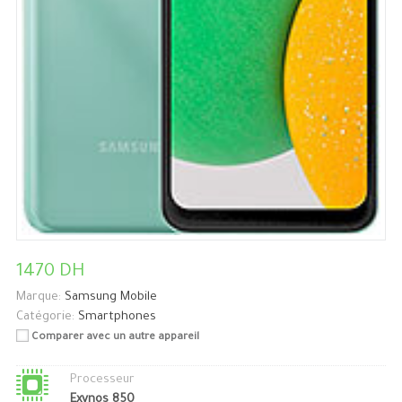
1470 DH
Marque:
Samsung Mobile
Catégorie:
Smartphones
Comparer avec un autre appareil
Processeur
Exynos 850