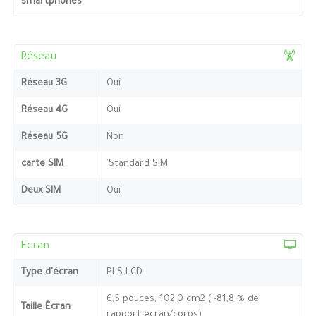
smartphones
Réseau
Réseau 3G
Oui
Réseau 4G
Oui
Réseau 5G
Non
carte SIM
`Standard SIM
Deux SIM
Oui
Ecran
Type d'écran
PLS LCD
6,5 pouces, 102,0 cm2 (~81,8 % de
Taille Écran
rapport écran/corps)