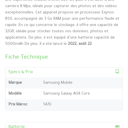
une expérience visuelle immersive. De plus, il est doté d’une
caméra 8 Mpx, idéale pour capturer des photos et des vidéos
exceptionnelles. Cet appareil propose un processeur Exynos
850, accompagné de 3 Go RAM pour une performance fluide et
rapide. En ce qui concerne le stockage, il offre une capacité de
32GB, idéale pour stocker toutes vos données, photos et
applications. De plus, il est équipé d’une batterie capacité de
5000mAh De plus, Il a été lancé le
2022, août 22
Fiche Technique
Specs & Prix
Marque
Samsung Mobile
Modèle
Samsung Galaxy A04 Core
Prix Maroc
1470
Batterie