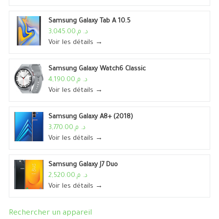
Samsung Galaxy Tab A 10.5
د. م.3,045.00
Voir les détails →
Samsung Galaxy Watch6 Classic
د. م.4,190.00
Voir les détails →
Samsung Galaxy A8+ (2018)
د. م.3,770.00
Voir les détails →
Samsung Galaxy J7 Duo
د. م.2,520.00
Voir les détails →
Rechercher un appareil