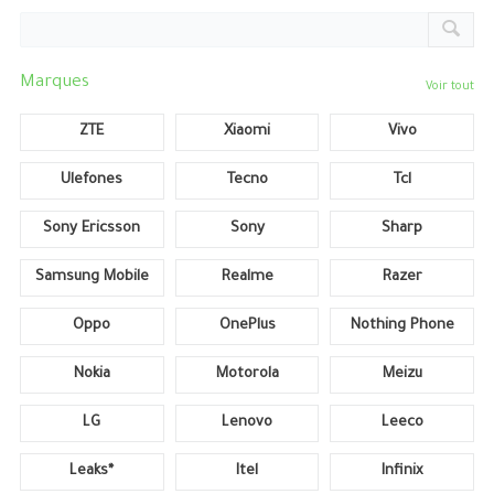
Marques
Voir tout
ZTE
Xiaomi
Vivo
Ulefones
Tecno
Tcl
Sony Ericsson
Sony
Sharp
Samsung Mobile
Realme
Razer
Oppo
OnePlus
Nothing Phone
Nokia
Motorola
Meizu
LG
Lenovo
Leeco
Leaks*
Itel
Infinix