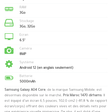
RAM
3Go
Stockage
3Go, 32Go
Ecran
6.5"
Caméra
8MP
Système
Android 12 (en anglais seulement)
Batterie
5000mAh
Samsung Galaxy A04 Core
, de la marque Samsung Mobile, est
désormais disponible sur le marché,
Prix Maroc 1470 dirhams
. Il
est équipé d’un écran 6,5 pouces, 102,0 cm2 (~81,8 % de rapport
écran/corps) offrant des couleurs vives et des détails nets pour