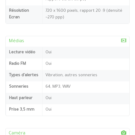
Résolution
720 x 1600 pixels, rapport 20 :9 (densité
Ecran
~270 ppp)
Médias
Lecture vidéo
Oui
Radio FM
Oui
Types d'alertes
Vibration, autres sonneries
Sonneries
64, MP3, WAV
Haut parleur
Oui
Prise 3,5 mm
Oui
Caméra