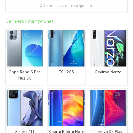
Afficher plus de marques
Derniers Smartphones
Oppo Reno 6 Pro
TCL 20S
Realme Narzo
Plus 5G
Xiaomi 11T
Xiaomi Redmi Note
Lenovo K5 Play