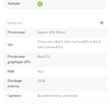
Youtube
Matériel
Processeur
Exynos 850 (8nm)
Octa-core (4x2.0 GHz Cortex-A55 & 4x2.0
cpu
GHz Cortex-A55)
Processeur
Mali-G52
graphique GPU
RAM
3Go
Stockage
32GB
interne
Capteurs
Accéléromètre, proximité