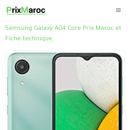
Aller
au
contenu
Samsung Galaxy A04 Core Prix Maroc et
Fiche technique