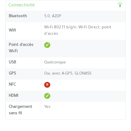
Connectivité
Bluetooth
5.0, A2DP
Wi-Fi 802.11 b/g/n, Wi-Fi Direct, point
Wifi
d’accès
Point d'accès
Wi-Fi
USB
Quelconque
GPS
Oui, avec A-GPS, GLONASS
NFC
HDMI
Chargement
Yes
sans fil