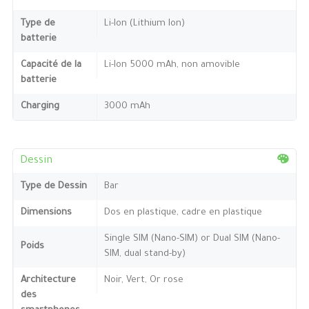
Type de
Li-Ion (Lithium Ion)
batterie
Capacité de la
Li-Ion 5000 mAh, non amovible
batterie
Charging
3000 mAh
Dessin
Type de Dessin
Bar
Dimensions
Dos en plastique, cadre en plastique
Single SIM (Nano-SIM) or Dual SIM (Nano-
Poids
SIM, dual stand-by)
Architecture
Noir, Vert, Or rose
des