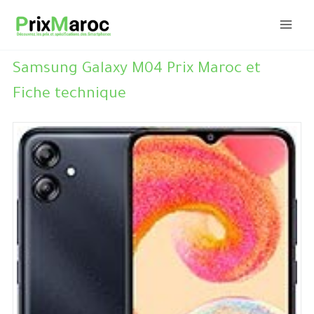
Aller
au
contenu
Samsung Galaxy M04 Prix Maroc et
Fiche technique