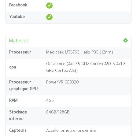
Facebook
Youtube
Matériel
Processeur
Mediatek MT6765 Helio P35 (12nm)
Octa-core (4x2.35 GHz Cortex-A53 & 4x1.8
cpu
GHz Cortex-A53)
Processeur
PowerVR GE8320
graphique GPU
RAM
4Go
Stockage
64GB/128GB
interne
Capteurs
Accéléromètre, proximité