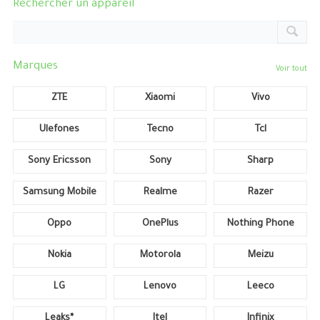
Rechercher un appareil
Marques
Voir tout
ZTE
Xiaomi
Vivo
Ulefones
Tecno
Tcl
Sony Ericsson
Sony
Sharp
Samsung Mobile
Realme
Razer
Oppo
OnePlus
Nothing Phone
Nokia
Motorola
Meizu
LG
Lenovo
Leeco
Leaks*
Itel
Infinix