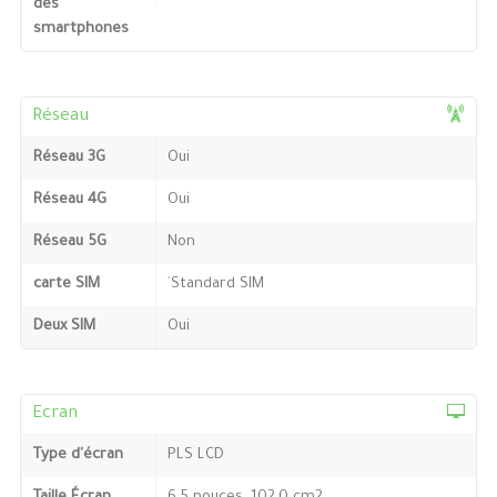
des
smartphones
Réseau
Réseau 3G
Oui
Réseau 4G
Oui
Réseau 5G
Non
carte SIM
`Standard SIM
Deux SIM
Oui
Ecran
Type d'écran
PLS LCD