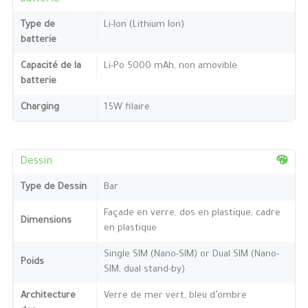
Type de
Li-Ion (Lithium Ion)
batterie
Capacité de la
Li-Po 5000 mAh, non amovible
batterie
Charging
15W filaire
Dessin
Type de Dessin
Bar
Façade en verre, dos en plastique, cadre
Dimensions
en plastique
Single SIM (Nano-SIM) or Dual SIM (Nano-
Poids
SIM, dual stand-by)
Architecture
Verre de mer vert, bleu d’ombre