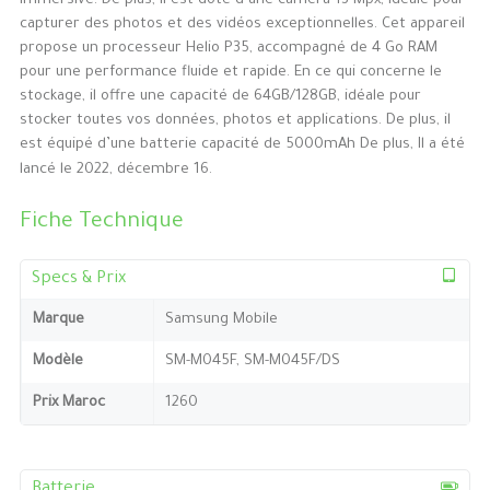
immersive. De plus, il est doté d’une caméra 13 Mpx, idéale pour
capturer des photos et des vidéos exceptionnelles. Cet appareil
propose un processeur Helio P35, accompagné de 4 Go RAM
pour une performance fluide et rapide. En ce qui concerne le
stockage, il offre une capacité de 64GB/128GB, idéale pour
stocker toutes vos données, photos et applications. De plus, il
est équipé d’une batterie capacité de 5000mAh De plus, Il a été
lancé le 2022, décembre 16.
Fiche Technique
Specs & Prix
Marque
Samsung Mobile
Modèle
SM-M045F, SM-M045F/DS
Prix Maroc
1260
Batterie