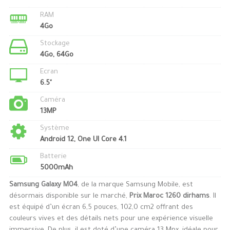
RAM
4Go
Stockage
4Go, 64Go
Ecran
6.5"
Caméra
13MP
Système
Android 12, One UI Core 4.1
Batterie
5000mAh
Samsung Galaxy M04
, de la marque Samsung Mobile, est
désormais disponible sur le marché,
Prix Maroc 1260 dirhams
. Il
est équipé d’un écran 6,5 pouces, 102,0 cm2 offrant des
couleurs vives et des détails nets pour une expérience visuelle