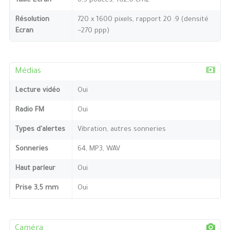
Taille Écran
6,5 pouces, 102,0 cm2
Résolution
720 x 1600 pixels, rapport 20 :9 (densité
Ecran
~270 ppp)
Médias
Lecture vidéo
Oui
Radio FM
Oui
Types d'alertes
Vibration, autres sonneries
Sonneries
64, MP3, WAV
Haut parleur
Oui
Prise 3,5 mm
Oui
Caméra