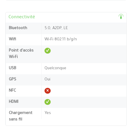
Connectivité
Bluetooth
5.0, A2DP, LE
Wifi
Wi-Fi 802.11 b/g/n
Point d'accès
Wi-Fi
USB
Quelconque
GPS
Oui
NFC
HDMI
Chargement
Yes
sans fil