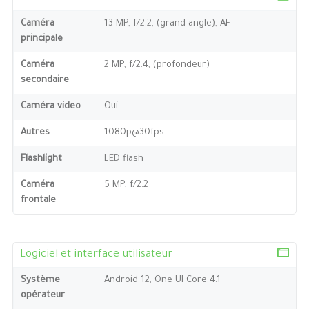
Caméra
13 MP, f/2.2, (grand-angle), AF
principale
Caméra
2 MP, f/2.4, (profondeur)
secondaire
Caméra video
Oui
Autres
1080p@30fps
Flashlight
LED flash
Caméra
5 MP, f/2.2
frontale
Logiciel et interface utilisateur
Système
Android 12, One UI Core 4.1
opérateur