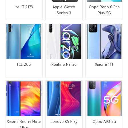
Itel IT 2173
Apple Watch
Oppo Reno 6 Pro
Series 3
Plus 5G
TCL 20S
Realme Narzo
Xiaomi 11T
Xiaomi Redmi Note
Lenovo K5 Play
Oppo A93 5G