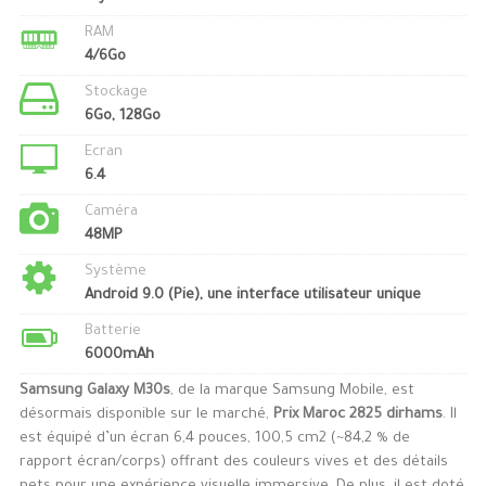
RAM
4/6Go
Stockage
6Go, 128Go
Ecran
6.4
Caméra
48MP
Système
Android 9.0 (Pie), une interface utilisateur unique
Batterie
6000mAh
Samsung Galaxy M30s
, de la marque Samsung Mobile, est
désormais disponible sur le marché,
Prix Maroc 2825 dirhams
. Il
est équipé d’un écran 6,4 pouces, 100,5 cm2 (~84,2 % de
rapport écran/corps) offrant des couleurs vives et des détails