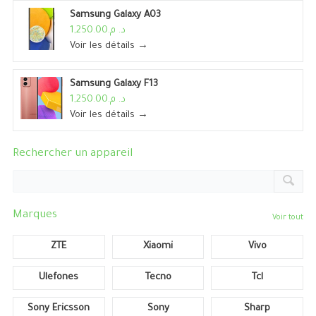
Samsung Galaxy A03
د. م.1,250.00
Voir les détails →
Samsung Galaxy F13
د. م.1,250.00
Voir les détails →
Rechercher un appareil
Marques
Voir tout
ZTE
Xiaomi
Vivo
Ulefones
Tecno
Tcl
Sony Ericsson
Sony
Sharp