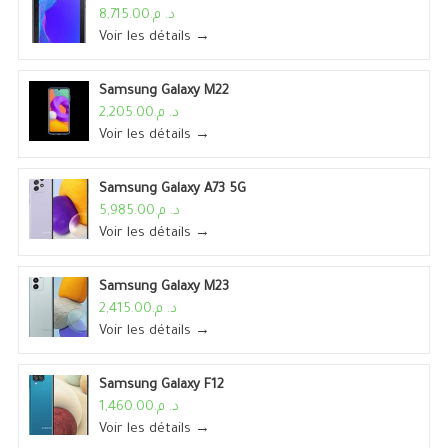
د. م.8,715.00
Voir les détails →
Samsung Galaxy M22
د. م.2,205.00
Voir les détails →
Samsung Galaxy A73 5G
د. م.5,985.00
Voir les détails →
Samsung Galaxy M23
د. م.2,415.00
Voir les détails →
Samsung Galaxy F12
د. م.1,460.00
Voir les détails →