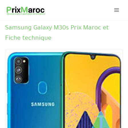
Aller
au
contenu
Samsung Galaxy M30s Prix Maroc et
Fiche technique