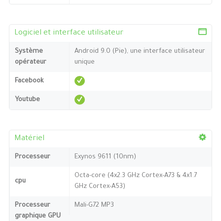
Logiciel et interface utilisateur
Système
Android 9.0 (Pie), une interface utilisateur
opérateur
unique
Facebook
Youtube
Matériel
Processeur
Exynos 9611 (10nm)
Octa-core (4x2.3 GHz Cortex-A73 & 4x1.7
cpu
GHz Cortex-A53)
Processeur
Mali-G72 MP3
graphique GPU