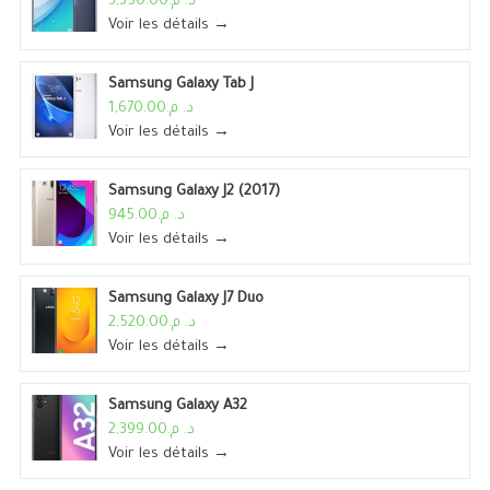
د. م.3,350.00
Voir les détails →
Samsung Galaxy Tab J
د. م.1,670.00
Voir les détails →
Samsung Galaxy J2 (2017)
د. م.945.00
Voir les détails →
Samsung Galaxy J7 Duo
د. م.2,520.00
Voir les détails →
Samsung Galaxy A32
د. م.2,399.00
Voir les détails →