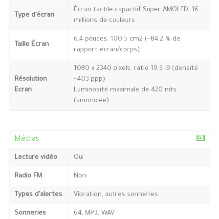
Écran tactile capacitif Super AMOLED, 16
Type d'écran
millions de couleurs
6,4 pouces, 100,5 cm2 (~84,2 % de
Taille Écran
rapport écran/corps)
1080 x 2340 pixels, ratio 19,5 :9 (densité
Résolution
~403 ppp)
Ecran
Luminosité maximale de 420 nits
(annoncée)
Médias
Lecture vidéo
Oui
Radio FM
Non
Types d'alertes
Vibration, autres sonneries
Sonneries
64, MP3, WAV