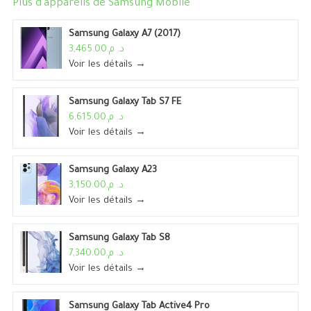
Plus d'appareils de
Samsung Mobile
Samsung Galaxy A7 (2017)
د. م.3,465.00
Voir les détails →
Samsung Galaxy Tab S7 FE
د. م.6,615.00
Voir les détails →
Samsung Galaxy A23
د. م.3,150.00
Voir les détails →
Samsung Galaxy Tab S8
د. م.7,340.00
Voir les détails →
Samsung Galaxy Tab Active4 Pro