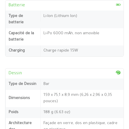
Batterie
Type de
Li-Ion (Lithium Ion)
batterie
Capacité de la
Li-Po 6000 mAh, non amovible
batterie
Charging
Charge rapide 15W
Dessin
Type de Dessin
Bar
159 x 75,1 x 8,9 mm (6,26 x 2,96 x 0,35
Dimensions
pouces)
Poids
188 g (6.63 oz)
Architecture
Façade en verre, dos en plastique, cadre