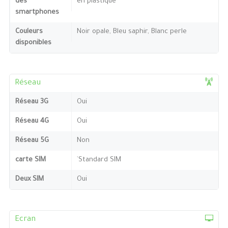
des
en plastique
smartphones
Couleurs
Noir opale, Bleu saphir, Blanc perle
disponibles
Réseau
Réseau 3G
Oui
Réseau 4G
Oui
Réseau 5G
Non
carte SIM
`Standard SIM
Deux SIM
Oui
Ecran