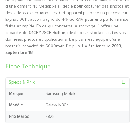
nets pour une expérience visuelle immersive. De plus, il est doté
d’une caméra 48 Mégapixels, idéale pour capturer des photos et
des vidéos exceptionnelles. Cet appareil propose un processeur
Exynos 9611, accompagné de 4/6 Go RAM pour une performance
fluide et rapide. En ce qui concerne le stockage, il offre une
capacité de 64GB/128GB Built-in, idéale pour stocker toutes vos
données, photos et applications. De plus, il est équipé d’une
batterie capacité de 6000mAh De plus, Il a été lancé le
2019,
septembre 18
Fiche Technique
Specs & Prix
Marque
Samsung Mobile
Modèle
Galaxy M30s
Prix Maroc
2825