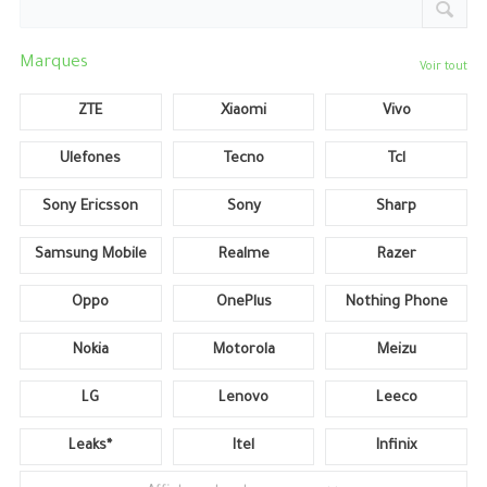
Marques
Voir tout
ZTE
Xiaomi
Vivo
Ulefones
Tecno
Tcl
Sony Ericsson
Sony
Sharp
Samsung Mobile
Realme
Razer
Oppo
OnePlus
Nothing Phone
Nokia
Motorola
Meizu
LG
Lenovo
Leeco
Leaks*
Itel
Infinix