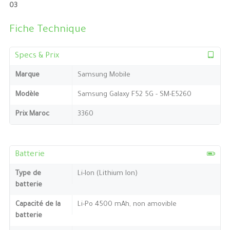
03
Fiche Technique
Specs & Prix
Marque
Samsung Mobile
Modèle
Samsung Galaxy F52 5G - SM-E5260
Prix Maroc
3360
Batterie
Type de
Li-Ion (Lithium Ion)
batterie
Capacité de la
Li-Po 4500 mAh, non amovible
batterie