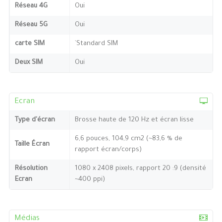
Réseau 4G
Oui
Réseau 5G
Oui
carte SIM
`Standard SIM
Deux SIM
Oui
Ecran
Type d'écran
Brosse haute de 120 Hz et écran lisse
6,6 pouces, 104,9 cm2 (~83,6 % de
Taille Écran
rapport écran/corps)
Résolution
1080 x 2408 pixels, rapport 20 :9 (densité
Ecran
~400 ppi)
Médias