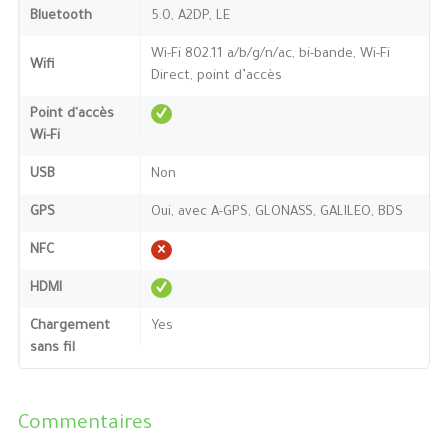
Bluetooth
5.0, A2DP, LE
Wi-Fi 802.11 a/b/g/n/ac, bi-bande, Wi-Fi
Wifi
Direct, point d’accès
Point d'accès
Wi-Fi
USB
Non
GPS
Oui, avec A-GPS, GLONASS, GALILEO, BDS
NFC
HDMI
Chargement
Yes
sans fil
Commentaires