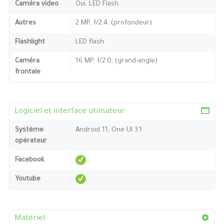
Caméra video
Oui, LED Flash
Autres
2 MP, f/2.4, (profondeur)
Flashlight
LED flash
Caméra
16 MP, f/2.0, (grand-angle)
frontale
Logiciel et interface utilisateur
Système
Android 11, One UI 3.1
opérateur
Facebook
Youtube
Matériel