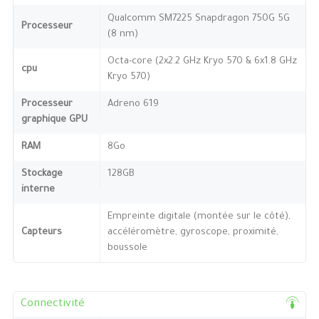
Qualcomm SM7225 Snapdragon 750G 5G
Processeur
(8 nm)
Octa-core (2x2.2 GHz Kryo 570 & 6x1.8 GHz
cpu
Kryo 570)
Processeur
Adreno 619
graphique GPU
RAM
8Go
Stockage
128GB
interne
Empreinte digitale (montée sur le côté),
Capteurs
accéléromètre, gyroscope, proximité,
boussole
Connectivité