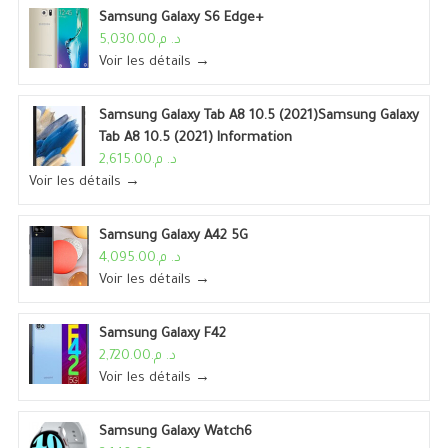
Samsung Galaxy S6 Edge+
د. م.5,030.00
Voir les détails →
Samsung Galaxy Tab A8 10.5 (2021)Samsung Galaxy
Tab A8 10.5 (2021) Information
د. م.2,615.00
Voir les détails →
Samsung Galaxy A42 5G
د. م.4,095.00
Voir les détails →
Samsung Galaxy F42
د. م.2,720.00
Voir les détails →
Samsung Galaxy Watch6