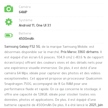
Caméra
64MP
Système
Android 11, One UI 3.1
Batterie
4500mAh
Samsung Galaxy F52 5G
, de la marque Samsung Mobile, est
désormais disponible sur le marché,
Prix Maroc 3360 dirhams
. Il
est équipé d’un écran 6,6 pouces, 104,9 cm2 (~83,6 % de rapport
écran/corps) offrant des couleurs vives et des détails nets pour
une expérience visuelle immersive. De plus, il est doté d’une
caméra 64 Mpx, idéale pour capturer des photos et des vidéos
exceptionnelles. Cet appareil propose un processeur Qualcomm
Snapdragon 750G, accompagné de 8 Go RAM pour une
performance fluide et rapide. En ce qui concerne le stockage, il
offre une capacité de 128GB, idéale pour stocker toutes vos
données, photos et applications. De plus, il est équipé d’une
batterie capacité de 4500mAh De plus, Il a été lancé le
2021, juin