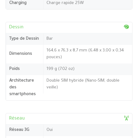
Charging
Charge rapide 25W
Dessin
Type de Dessin
Bar
164,6 x 76,3 x 8,7 mm (6,48 x 3,00 x 0,34
Dimensions
pouces)
Poids
199 g (7.02 oz)
Architecture
Double SIM hybride (Nano-SIM, double
des
veille)
smartphones
Réseau
Réseau 3G
Oui