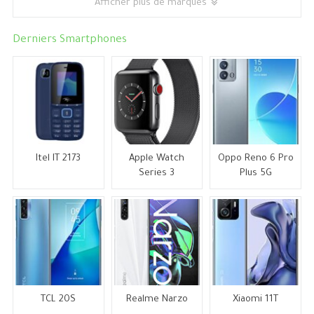
Afficher plus de marques
Derniers Smartphones
Itel IT 2173
Apple Watch
Oppo Reno 6 Pro
Series 3
Plus 5G
TCL 20S
Realme Narzo
Xiaomi 11T