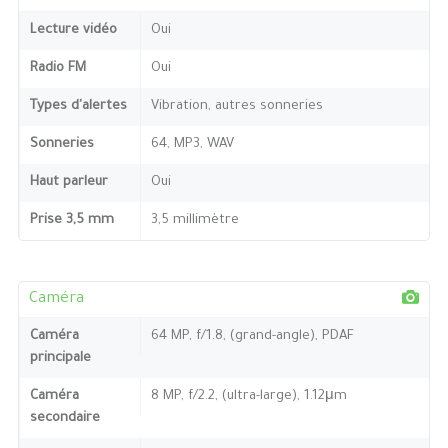
Lecture vidéo
Oui
Radio FM
Oui
Types d'alertes
Vibration, autres sonneries
Sonneries
64, MP3, WAV
Haut parleur
Oui
Prise 3,5 mm
3,5 millimètre
Caméra
Caméra
64 MP, f/1.8, (grand-angle), PDAF
principale
Caméra
8 MP, f/2.2, (ultra-large), 1.12μm
secondaire