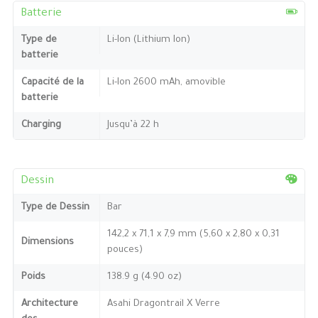
Batterie
Type de
Li-Ion (Lithium Ion)
batterie
Capacité de la
Li-Ion 2600 mAh, amovible
batterie
Charging
Jusqu’à 22 h
Dessin
Type de Dessin
Bar
142,2 x 71,1 x 7,9 mm (5,60 x 2,80 x 0,31
Dimensions
pouces)
Poids
138.9 g (4.90 oz)
Architecture
Asahi Dragontrail X Verre