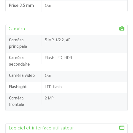
Prise 3,5 mm
Oui
Caméra
Caméra
5 MP, f/2.2, AF
principale
Caméra
Flash LED, HDR
secondaire
Caméra video
Oui
Flashlight
LED flash
Caméra
2 MP
frontale
Logiciel et interface utilisateur