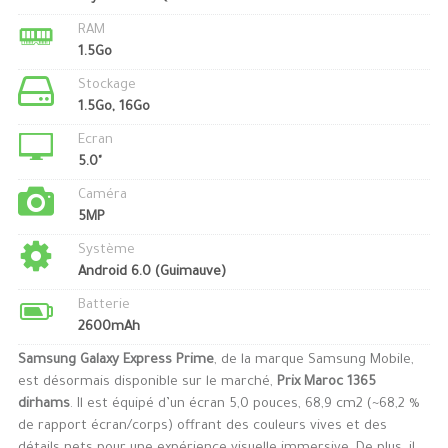
RAM
1.5Go
Stockage
1.5Go, 16Go
Ecran
5.0"
Caméra
5MP
Système
Android 6.0 (Guimauve)
Batterie
2600mAh
Samsung Galaxy Express Prime
, de la marque Samsung Mobile,
est désormais disponible sur le marché,
Prix Maroc 1365
dirhams
. Il est équipé d’un écran 5,0 pouces, 68,9 cm2 (~68,2 %
de rapport écran/corps) offrant des couleurs vives et des