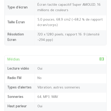
Écran tactile capacitif Super AMOLED, 16
Type d'écran
millions de couleurs
5,0 pouces, 68,9 cm2 (~68,2 % de rapport
Taille Écran
écran/corps)
Résolution
720 x 1280 pixels, rapport 16 :9 (densité
Ecran
~294 ppp)
Médias
Lecture vidéo
Oui
Radio FM
No
Types d'alertes
Vibration, autres sonneries
Sonneries
64, MP3, WAV
Haut parleur
Oui