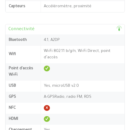
Capteurs
Accéléromètre, proximité
Connectivité
Bluetooth
4.1, A2DP
Wi-Fi 802.11 b/g/n, Wi-Fi Direct, point
Wifi
d’accès
Point d'accès
Wi-Fi
USB
Yes, microUSB v2.0
GPS
A-GPSRadio, radio FM, RDS
NFC
HDMI