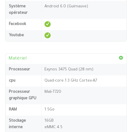
Système
Android 6.0 (Guimauve)
opérateur
Facebook
Youtube
Matériel
Processeur
Exynos 3475 Quad (28 nm)
cpu
Quad-core 1.3 GHz Cortex-A7
Processeur
Mali-T720
graphique GPU
RAM
1.5Go
Stockage
16GB
interne
eMMC 4.5