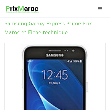
Aller
au
contenu
Samsung Galaxy Express Prime Prix
Maroc et Fiche technique