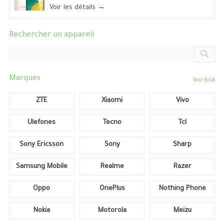
Voir les détails →
Rechercher un appareil
Marques
Voir tout
ZTE
Xiaomi
Vivo
Ulefones
Tecno
Tcl
Sony Ericsson
Sony
Sharp
Samsung Mobile
Realme
Razer
Oppo
OnePlus
Nothing Phone
Nokia
Motorola
Meizu