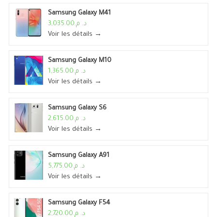
Samsung Galaxy M41
د. م.3,035.00
Voir les détails →
Samsung Galaxy M10
د. م.1,365.00
Voir les détails →
Samsung Galaxy S6
د. م.2,615.00
Voir les détails →
Samsung Galaxy A91
د. م.5,775.00
Voir les détails →
Samsung Galaxy F54
د. م.2,720.00