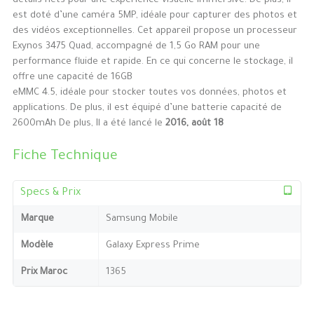
détails nets pour une expérience visuelle immersive. De plus, il
est doté d’une caméra 5MP, idéale pour capturer des photos et
des vidéos exceptionnelles. Cet appareil propose un processeur
Exynos 3475 Quad, accompagné de 1,5 Go RAM pour une
performance fluide et rapide. En ce qui concerne le stockage, il
offre une capacité de 16GB
eMMC 4.5, idéale pour stocker toutes vos données, photos et
applications. De plus, il est équipé d’une batterie capacité de
2600mAh De plus, Il a été lancé le
2016, août 18
Fiche Technique
Specs & Prix
Marque
Samsung Mobile
Modèle
Galaxy Express Prime
Prix Maroc
1365