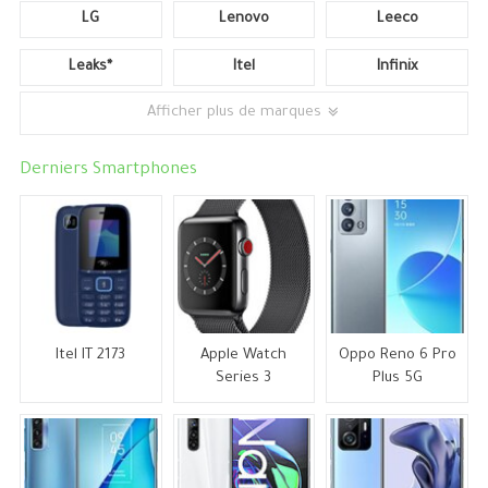
LG
Lenovo
Leeco
Leaks*
Itel
Infinix
Afficher plus de marques
Derniers Smartphones
Itel IT 2173
Apple Watch
Oppo Reno 6 Pro
Series 3
Plus 5G