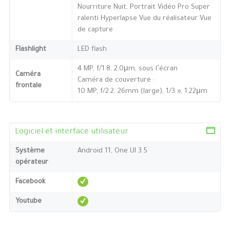
Nourriture Nuit, Portrait Vidéo Pro Super
ralenti Hyperlapse Vue du réalisateur Vue
de capture
Flashlight
LED flash
4 MP, f/1.8, 2.0μm, sous l’écran
Caméra
Caméra de couverture :
frontale
10 MP, f/2.2, 26mm (large), 1/3 », 1.22μm
Logiciel et interface utilisateur
Système
Android 11, One UI 3.5
opérateur
Facebook
Youtube