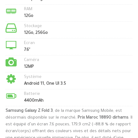
RAM
12Go
Stockage
12Go, 256Go
Ecran
7.6"
Caméra
12MP
Système
Android 11, One UI 3.5
Batterie
4400mAh
Samsung Galaxy Z Fold 3
, de la marque Samsung Mobile, est
désormais disponible sur le marché,
Prix Maroc 18890 dirhams
. Il
est équipé d’un écran 7,6 pouces, 179,9 cm2 (~88,8 % de rapport
écran/corps) offrant des couleurs vives et des détails nets pour