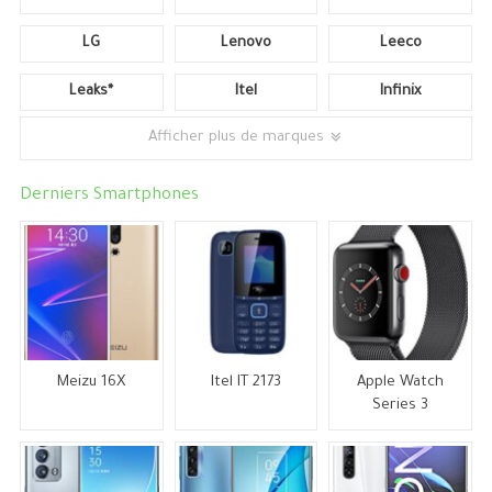
LG
Lenovo
Leeco
Leaks*
Itel
Infinix
Afficher plus de marques
Derniers Smartphones
Meizu 16X
Itel IT 2173
Apple Watch
Series 3