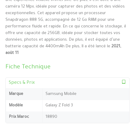
une expérience visuelle immersive. De plus, il est doté d’une
caméra 12 Mpx, idéale pour capturer des photos et des vidéos
exceptionnelles. Cet appareil propose un processeur
Snapdragon 888 5G, accompagné de 12 Go RAM pour une
performance fluide et rapide. En ce qui concerne le stockage, il
offre une capacité de 256GB, idéale pour stocker toutes vos
données, photos et applications. De plus, il est équipé d’une
batterie capacité de 4400mAh De plus, Il a été lancé le
2021,
août 11
Fiche Technique
Specs & Prix
Marque
Samsung Mobile
Modèle
Galaxy Z Fold 3
Prix Maroc
18890