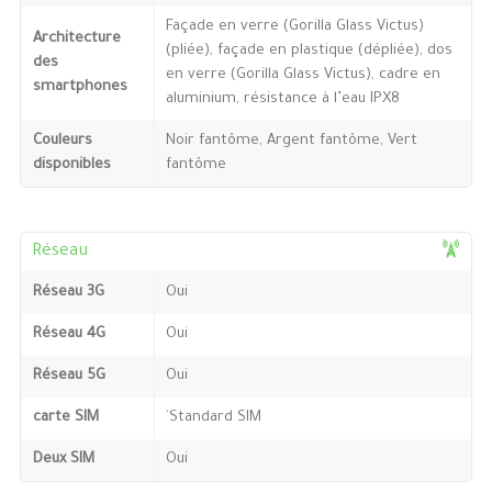
Façade en verre (Gorilla Glass Victus)
Architecture
(pliée), façade en plastique (dépliée), dos
des
en verre (Gorilla Glass Victus), cadre en
smartphones
aluminium, résistance à l’eau IPX8
Couleurs
Noir fantôme, Argent fantôme, Vert
disponibles
fantôme
Réseau
Réseau 3G
Oui
Réseau 4G
Oui
Réseau 5G
Oui
carte SIM
`Standard SIM
Deux SIM
Oui