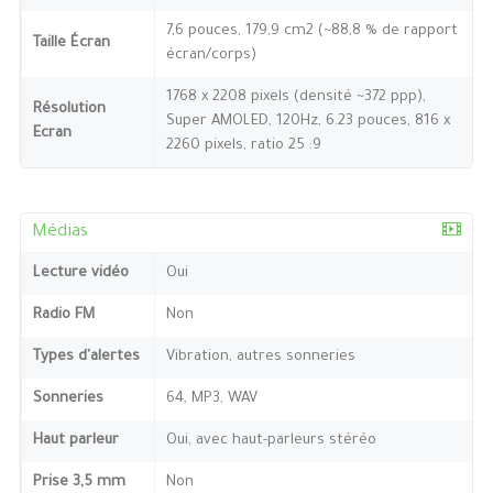
7,6 pouces, 179,9 cm2 (~88,8 % de rapport
Taille Écran
écran/corps)
1768 x 2208 pixels (densité ~372 ppp),
Résolution
Super AMOLED, 120Hz, 6.23 pouces, 816 x
Ecran
2260 pixels, ratio 25 :9
Médias
Lecture vidéo
Oui
Radio FM
Non
Types d'alertes
Vibration, autres sonneries
Sonneries
64, MP3, WAV
Haut parleur
Oui, avec haut-parleurs stéréo
Prise 3,5 mm
Non