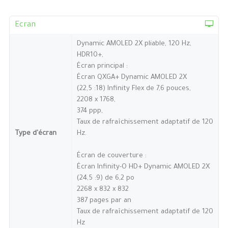
Ecran
Dynamic AMOLED 2X pliable, 120 Hz,
HDR10+,
Écran principal :
Écran QXGA+ Dynamic AMOLED 2X
(22,5 :18) Infinity Flex de 7,6 pouces,
2208 x 1768,
374 ppp,
Taux de rafraîchissement adaptatif de 120
Type d'écran
Hz.
Écran de couverture :
Écran Infinity-O HD+ Dynamic AMOLED 2X
(24,5 :9) de 6,2 po
2268 x 832 x 832
387 pages par an
Taux de rafraîchissement adaptatif de 120
Hz