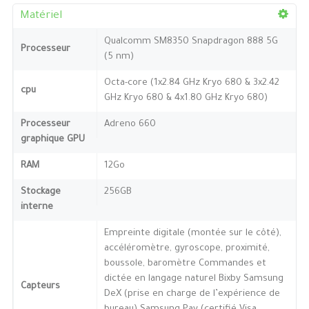
Matériel
Qualcomm SM8350 Snapdragon 888 5G
Processeur
(5 nm)
Octa-core (1x2.84 GHz Kryo 680 & 3x2.42
cpu
GHz Kryo 680 & 4x1.80 GHz Kryo 680)
Processeur
Adreno 660
graphique GPU
RAM
12Go
Stockage
256GB
interne
Empreinte digitale (montée sur le côté),
accéléromètre, gyroscope, proximité,
boussole, baromètre Commandes et
dictée en langage naturel Bixby Samsung
Capteurs
DeX (prise en charge de l’expérience de