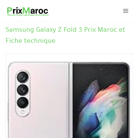
Aller
au
contenu
Samsung Galaxy Z Fold 3 Prix Maroc et
Fiche technique