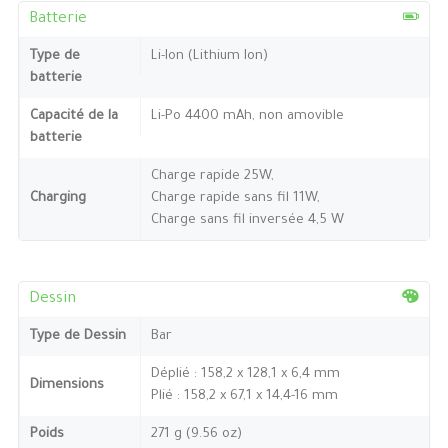
Batterie
Type de
Li-Ion (Lithium Ion)
batterie
Capacité de la
Li-Po 4400 mAh, non amovible
batterie
Charge rapide 25W,
Charging
Charge rapide sans fil 11W,
Charge sans fil inversée 4,5 W
Dessin
Type de Dessin
Bar
Déplié : 158,2 x 128,1 x 6,4 mm
Dimensions
Plié : 158,2 x 67,1 x 14,4-16 mm
Poids
271 g (9.56 oz)