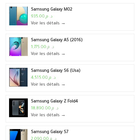
Samsung Galaxy M02
د. م.935.00
Voir les détails →
Samsung Galaxy A5 (2016)
د. م.1,775.00
Voir les détails →
Samsung Galaxy S6 (Usa)
د. م.4,515.00
Voir les détails →
Samsung Galaxy Z Fold4
د. م.18,890.00
Voir les détails →
Samsung Galaxy S7
د. م.2,090.00