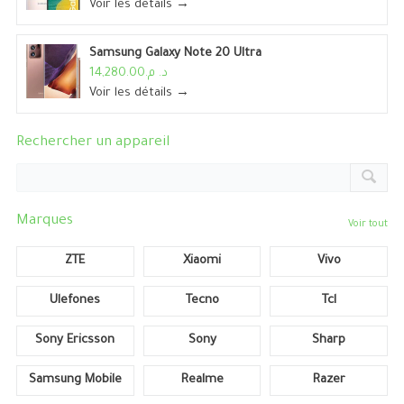
Voir les détails →
Samsung Galaxy Note 20 Ultra
د. م.14,280.00
Voir les détails →
Rechercher un appareil
Marques
Voir tout
ZTE
Xiaomi
Vivo
Ulefones
Tecno
Tcl
Sony Ericsson
Sony
Sharp
Samsung Mobile
Realme
Razer