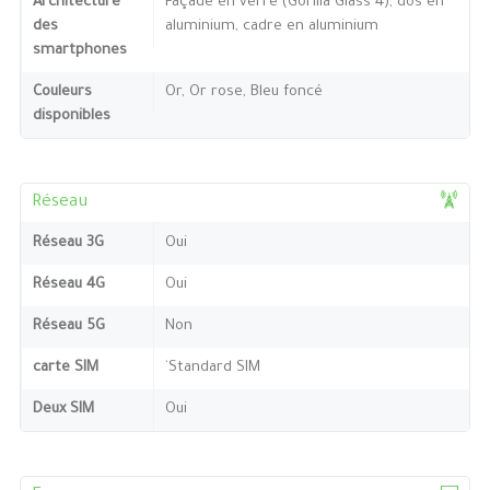
Architecture
Façade en verre (Gorilla Glass 4), dos en
des
aluminium, cadre en aluminium
smartphones
Couleurs
Or, Or rose, Bleu foncé
disponibles
Réseau
Réseau 3G
Oui
Réseau 4G
Oui
Réseau 5G
Non
carte SIM
`Standard SIM
Deux SIM
Oui