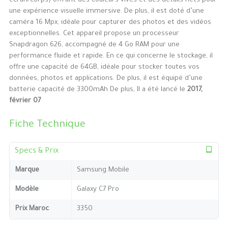
écran/corps) offrant des couleurs vives et des détails nets pour
une expérience visuelle immersive. De plus, il est doté d’une
caméra 16 Mpx, idéale pour capturer des photos et des vidéos
exceptionnelles. Cet appareil propose un processeur
Snapdragon 626, accompagné de 4 Go RAM pour une
performance fluide et rapide. En ce qui concerne le stockage, il
offre une capacité de 64GB, idéale pour stocker toutes vos
données, photos et applications. De plus, il est équipé d’une
batterie capacité de 3300mAh De plus, Il a été lancé le
2017,
février 07
Fiche Technique
Specs & Prix
Marque
Samsung Mobile
Modèle
Galaxy C7 Pro
Prix Maroc
3350