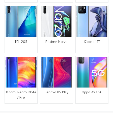
TCL 20S
Realme Narzo
Xiaomi 11T
Xiaomi Redmi Note
Lenovo K5 Play
Oppo A93 5G
7 Pro