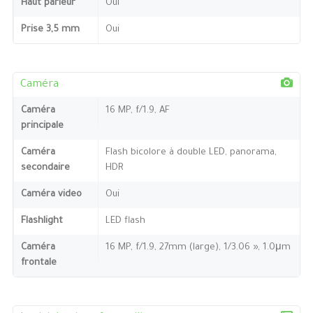
Haut parleur
Oui
Prise 3,5 mm
Oui
Caméra
Caméra
16 MP, f/1.9, AF
principale
Caméra
Flash bicolore à double LED, panorama,
secondaire
HDR
Caméra video
Oui
Flashlight
LED flash
Caméra
16 MP, f/1.9, 27mm (large), 1/3.06 », 1.0μm
frontale