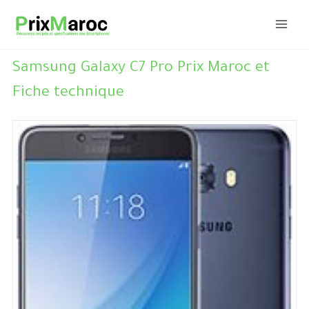
Aller
au
contenu
Samsung Galaxy C7 Pro Prix Maroc et
Fiche technique