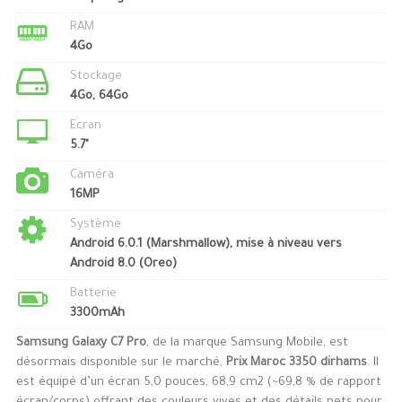
RAM
4Go
Stockage
4Go, 64Go
Ecran
5.7"
Caméra
16MP
Système
Android 6.0.1 (Marshmallow), mise à niveau vers
Android 8.0 (Oreo)
Batterie
3300mAh
Samsung Galaxy C7 Pro
, de la marque Samsung Mobile, est
désormais disponible sur le marché,
Prix Maroc 3350 dirhams
. Il
est équipé d’un écran 5,0 pouces, 68,9 cm2 (~69,8 % de rapport