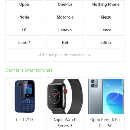
Oppo
OnePlus
Nothing Phone
Nokia
Motorola
Meizu
LG
Lenovo
Leeco
Leaks*
Itel
Infinix
Afficher plus de marques
Derniers Smartphones
Itel IT 2173
Apple Watch
Oppo Reno 6 Pro
Series 3
Plus 5G