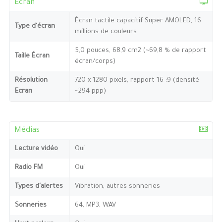
Ecran
Écran tactile capacitif Super AMOLED, 16
Type d'écran
millions de couleurs
5,0 pouces, 68,9 cm2 (~69,8 % de rapport
Taille Écran
écran/corps)
Résolution
720 x 1280 pixels, rapport 16 :9 (densité
Ecran
~294 ppp)
Médias
Lecture vidéo
Oui
Radio FM
Oui
Types d'alertes
Vibration, autres sonneries
Sonneries
64, MP3, WAV