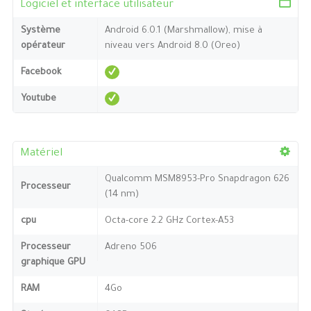
Logiciel et interface utilisateur
Système
Android 6.0.1 (Marshmallow), mise à
opérateur
niveau vers Android 8.0 (Oreo)
Facebook
Youtube
Matériel
Qualcomm MSM8953-Pro Snapdragon 626
Processeur
(14 nm)
cpu
Octa-core 2.2 GHz Cortex-A53
Processeur
Adreno 506
graphique GPU
RAM
4Go