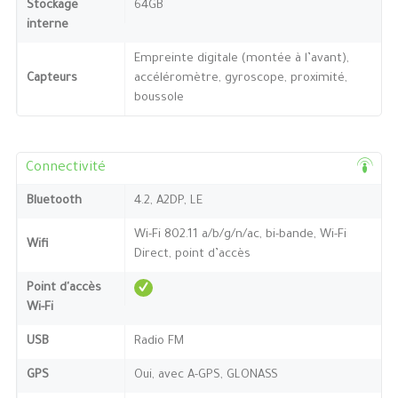
Stockage
64GB
interne
Empreinte digitale (montée à l’avant),
Capteurs
accéléromètre, gyroscope, proximité,
boussole
Connectivité
Bluetooth
4.2, A2DP, LE
Wi-Fi 802.11 a/b/g/n/ac, bi-bande, Wi-Fi
Wifi
Direct, point d’accès
Point d'accès
Wi-Fi
USB
Radio FM
GPS
Oui, avec A-GPS, GLONASS