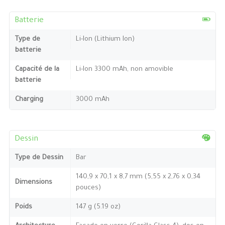
Batterie
Type de
Li-Ion (Lithium Ion)
batterie
Capacité de la
Li-Ion 3300 mAh, non amovible
batterie
Charging
3000 mAh
Dessin
Type de Dessin
Bar
140,9 x 70,1 x 8,7 mm (5,55 x 2,76 x 0,34
Dimensions
pouces)
Poids
147 g (5.19 oz)