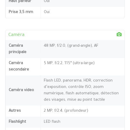
Haut parleur
Oui
Prise 3,5 mm
Oui
Caméra
Caméra
48 MP, f/2.0, (grand-angle), AF
principale
Caméra
5 MP, f/2.2, 115° (ultra-large)
secondaire
Flash LED, panorama, HDR, correction
d’exposition, contrôle ISO, zoom
Caméra video
numérique, flash automatique, détection
des visages, mise au point tactile
Autres
2 MP, f/2.4, (profondeur)
Flashlight
LED flash