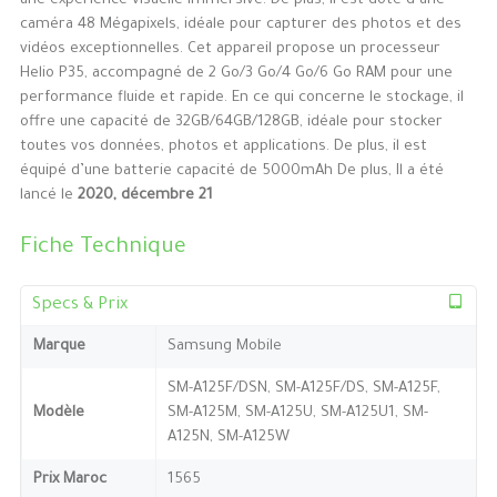
une expérience visuelle immersive. De plus, il est doté d’une
caméra 48 Mégapixels, idéale pour capturer des photos et des
vidéos exceptionnelles. Cet appareil propose un processeur
Helio P35, accompagné de 2 Go/3 Go/4 Go/6 Go RAM pour une
performance fluide et rapide. En ce qui concerne le stockage, il
offre une capacité de 32GB/64GB/128GB, idéale pour stocker
toutes vos données, photos et applications. De plus, il est
équipé d’une batterie capacité de 5000mAh De plus, Il a été
lancé le
2020, décembre 21
Fiche Technique
Specs & Prix
Marque
Samsung Mobile
SM-A125F/DSN, SM-A125F/DS, SM-A125F,
Modèle
SM-A125M, SM-A125U, SM-A125U1, SM-
A125N, SM-A125W
Prix Maroc
1565