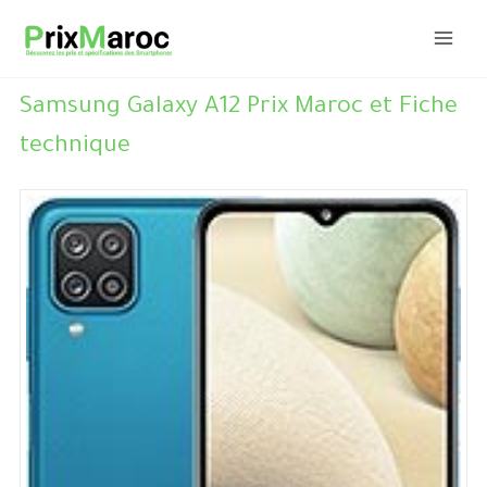
Aller
au
contenu
Samsung Galaxy A12 Prix Maroc et Fiche
technique