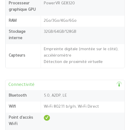
Processeur
PowerVR GE8320
graphique GPU
RAM
2Go/3Go/4Go/6Go
Stockage
32GB/64GB/128GB
interne
Empreinte digitale (montée sur le côté),
Capteurs
accéléromètre
Détection de proximité virtuelle
Connectivité
Bluetooth
5.0, A2DP, LE
Wifi
Wi-Fi 802.11 b/g/n, Wi-Fi Direct
Point d'accès
Wi-Fi