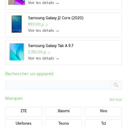
Voir les détails →
Samsung Galaxy J2 Core (2020)
د. م.893.00
Voir les détails →
Samsung Galaxy Tab A 9.7
د. م.2,730.00
Voir les détails →
Rechercher un appareil
Marques
Voir tout
ZTE
Xiaomi
Vivo
Ulefones
Tecno
Tcl