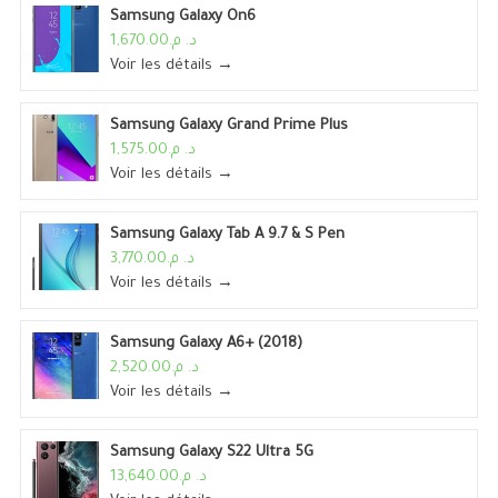
Samsung Galaxy On6
د. م.1,670.00
Voir les détails →
Samsung Galaxy Grand Prime Plus
د. م.1,575.00
Voir les détails →
Samsung Galaxy Tab A 9.7 & S Pen
د. م.3,770.00
Voir les détails →
Samsung Galaxy A6+ (2018)
د. م.2,520.00
Voir les détails →
Samsung Galaxy S22 Ultra 5G
د. م.13,640.00