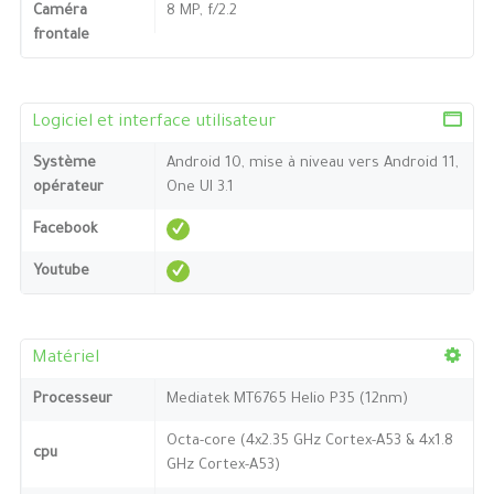
Caméra
8 MP, f/2.2
frontale
Logiciel et interface utilisateur
Système
Android 10, mise à niveau vers Android 11,
opérateur
One UI 3.1
Facebook
Youtube
Matériel
Processeur
Mediatek MT6765 Helio P35 (12nm)
Octa-core (4x2.35 GHz Cortex-A53 & 4x1.8
cpu
GHz Cortex-A53)