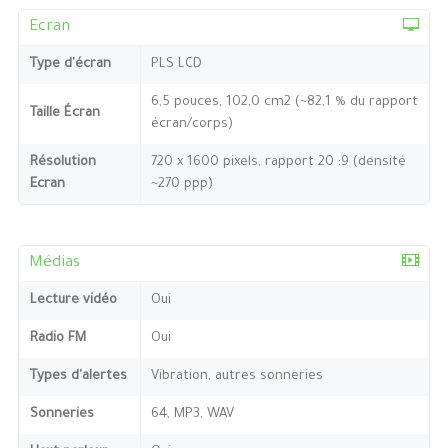
Ecran
Type d'écran
PLS LCD
6,5 pouces, 102,0 cm2 (~82,1 % du rapport
Taille Écran
écran/corps)
Résolution
720 x 1600 pixels, rapport 20 :9 (densité
Ecran
~270 ppp)
Médias
Lecture vidéo
Oui
Radio FM
Oui
Types d'alertes
Vibration, autres sonneries
Sonneries
64, MP3, WAV