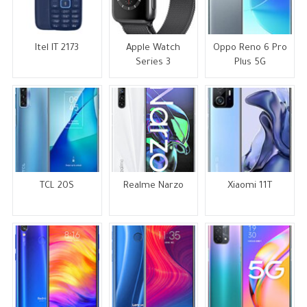
Itel IT 2173
Apple Watch
Oppo Reno 6 Pro
Series 3
Plus 5G
TCL 20S
Realme Narzo
Xiaomi 11T