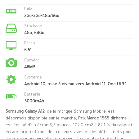
RAM
2Go/3Go/4Go/6Go
Stockage
4Go, 64Go
Ecran
6.5"
Caméra
48MP
Système
Android 10, mise à niveau vers Android 11, One UI 3.1
Batterie
5000mAh
Samsung Galaxy A12
, de la marque Samsung Mobile, est
désormais disponible sur le marché,
Prix Maroc 1565 dirhams
. Il
est équipé d’un écran 6,5 pouces, 102,0 cm2 (~82,1 % du rapport
écran/corps) offrant des couleurs vives et des détails nets pour