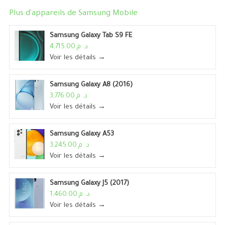
Plus d'appareils de
Samsung Mobile
Samsung Galaxy Tab S9 FE
د. م.4,715.00
Voir les détails →
Samsung Galaxy A8 (2016)
د. م.3,776.00
Voir les détails →
Samsung Galaxy A53
د. م.3,245.00
Voir les détails →
Samsung Galaxy J5 (2017)
د. م.1,460.00
Voir les détails →