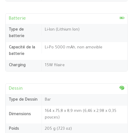
Batterie
Type de
Li-Ion (Lithium Ion)
batterie
Capacité de la
Li-Po 5000 mAh, non amovible
batterie
Charging
15W filaire
Dessin
Type de Dessin
Bar
164 x 75,8 x 8,9 mm (6,46 x 2,98 x 0,35
Dimensions
pouces)
Poids
205 g (7.23 oz)