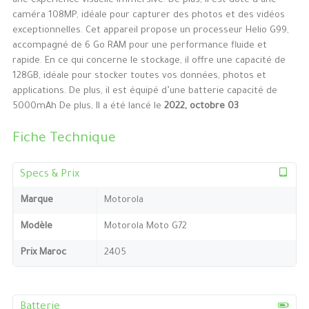
une expérience visuelle immersive. De plus, il est doté d’une
caméra 108MP, idéale pour capturer des photos et des vidéos
exceptionnelles. Cet appareil propose un processeur Helio G99,
accompagné de 6 Go RAM pour une performance fluide et
rapide. En ce qui concerne le stockage, il offre une capacité de
128GB, idéale pour stocker toutes vos données, photos et
applications. De plus, il est équipé d’une batterie capacité de
5000mAh De plus, Il a été lancé le
2022, octobre 03
Fiche Technique
Specs & Prix
Marque
Motorola
Modèle
Motorola Moto G72
Prix Maroc
2405
Batterie