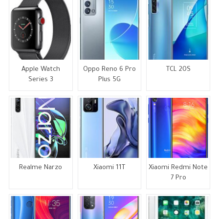
Apple Watch
Oppo Reno 6 Pro
TCL 20S
Series 3
Plus 5G
Realme Narzo
Xiaomi 11T
Xiaomi Redmi Note
7 Pro