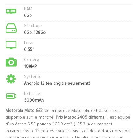
RAM
6Go
Stockage
6Go, 128Go
Ecran
6.55"
Caméra
108MP
Système
Android 12 (en anglais seulement)
Batterie
5000mAh
Motorola Moto G72
, de la marque Motorola, est désormais
disponible sur le marché,
Prix Maroc 2405 dirhams
. Il est équipé
d’un écran 6,55 pouces, 101,9 cm2 (~85,3 % de rapport
écran/corps) offrant des couleurs vives et des détails nets pour