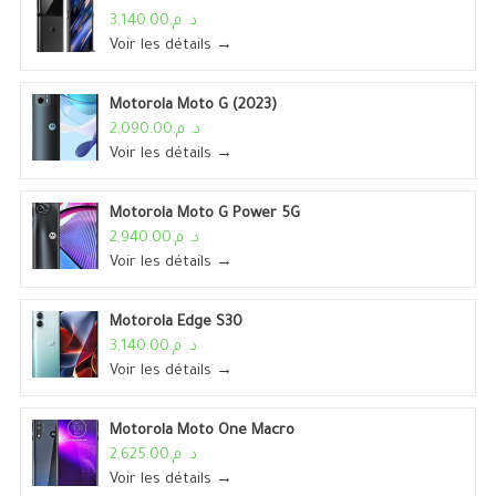
د. م.3,140.00
Voir les détails →
Motorola Moto G (2023)
د. م.2,090.00
Voir les détails →
Motorola Moto G Power 5G
د. م.2,940.00
Voir les détails →
Motorola Edge S30
د. م.3,140.00
Voir les détails →
Motorola Moto One Macro
د. م.2,625.00
Voir les détails →