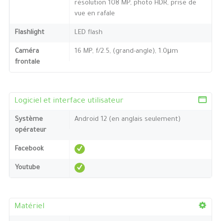
résolution 108 MP, photo HDR, prise de
vue en rafale
Flashlight
LED flash
Caméra
16 MP, f/2.5, (grand-angle), 1.0μm
frontale
Logiciel et interface utilisateur
Système
Android 12 (en anglais seulement)
opérateur
Facebook
Youtube
Matériel