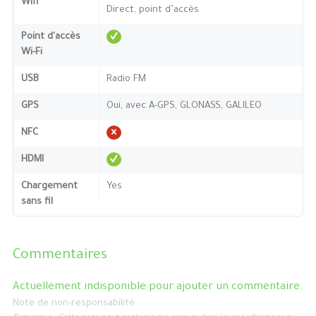
Wifi
Direct, point d’accès
Point d'accès
Wi-Fi
USB
Radio FM
GPS
Oui, avec A-GPS, GLONASS, GALILEO
NFC
HDMI
Chargement
Yes
sans fil
Commentaires
Actuellement indisponible pour ajouter un commentaire.
Note de non-responsabilité