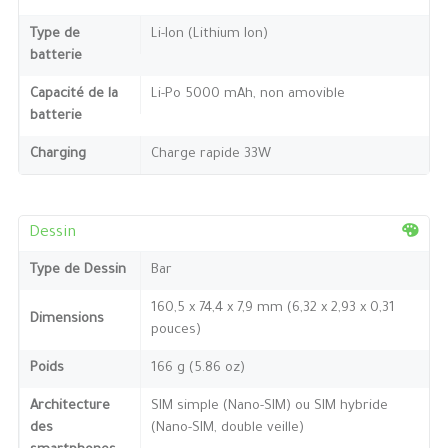
Type de
Li-Ion (Lithium Ion)
batterie
Capacité de la
Li-Po 5000 mAh, non amovible
batterie
Charging
Charge rapide 33W
Dessin
Type de Dessin
Bar
160,5 x 74,4 x 7,9 mm (6,32 x 2,93 x 0,31
Dimensions
pouces)
Poids
166 g (5.86 oz)
Architecture
SIM simple (Nano-SIM) ou SIM hybride
des
(Nano-SIM, double veille)