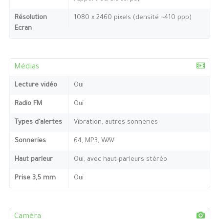
Résolution
1080 x 2460 pixels (densité ~410 ppp)
Ecran
Médias
Lecture vidéo
Oui
Radio FM
Oui
Types d'alertes
Vibration, autres sonneries
Sonneries
64, MP3, WAV
Haut parleur
Oui, avec haut-parleurs stéréo
Prise 3,5 mm
Oui
Caméra