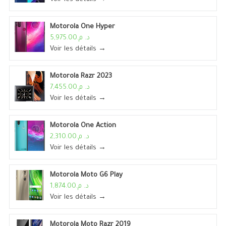
Motorola One Hyper
د. م.5,975.00
Voir les détails →
Motorola Razr 2023
د. م.7,455.00
Voir les détails →
Motorola One Action
د. م.2,310.00
Voir les détails →
Motorola Moto G6 Play
د. م.1,874.00
Voir les détails →
Motorola Moto Razr 2019