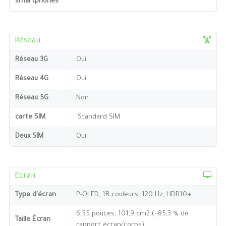
smartphones
Réseau
Réseau 3G
Oui
Réseau 4G
Oui
Réseau 5G
Non
carte SIM
`Standard SIM
Deux SIM
Oui
Ecran
Type d'écran
P-OLED, 1B couleurs, 120 Hz, HDR10+
6,55 pouces, 101,9 cm2 (~85,3 % de
Taille Écran
rapport écran/corps)