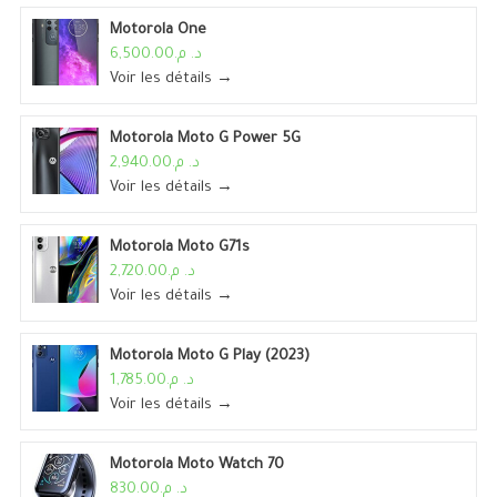
Motorola One
د. م.6,500.00
Voir les détails →
Motorola Moto G Power 5G
د. م.2,940.00
Voir les détails →
Motorola Moto G71s
د. م.2,720.00
Voir les détails →
Motorola Moto G Play (2023)
د. م.1,785.00
Voir les détails →
Motorola Moto Watch 70
د. م.830.00