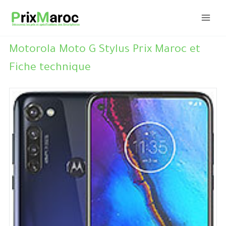
Aller
au
contenu
Motorola Moto G Stylus Prix Maroc et
Fiche technique