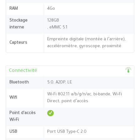
RAM
4Go
Stockage
128GB
interne
, eMMC 5.1
Empreinte digitale (montée à l’arrière),
Capteurs
accéléromètre, gyroscope, proximité
Connectivité
Bluetooth
5.0, A2DP, LE
Wi-Fi 802.11 a/b/g/n/ac, bi-bande, Wi-Fi
Wifi
Direct, point d’accès
Point d'accès
Wi-Fi
USB
Port USB Type-C 2.0