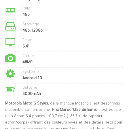
RAM
4Go
Stockage
4Go, 128Go
Ecran
6.4"
Caméra
48MP
Système
Android 10
Batterie
4000mAh
Motorola Moto G Stylus
, de la marque Motorola, est désormais
disponible sur le marché,
Prix Maroc 1355 dirhams
. Il est équipé
d’un écran 6,4 pouces, 100,7 cm2 (~83,7 % de rapport
écran/corps) offrant des couleurs vives et des détails nets pour