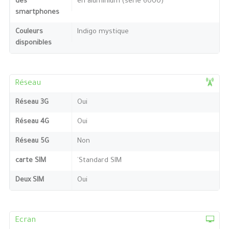
des
en aluminium (série 6000)
smartphones
Couleurs
Indigo mystique
disponibles
Réseau
Réseau 3G
Oui
Réseau 4G
Oui
Réseau 5G
Non
carte SIM
`Standard SIM
Deux SIM
Oui
Ecran