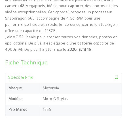
une expérience visuelle immersive. De plus, il est doté d’une
caméra 48 Mégapixels, idéale pour capturer des photos et des
vidéos exceptionnelles. Cet appareil propose un processeur
Snapdragon 665, accompagné de 4 Go RAM pour une
performance fluide et rapide. En ce qui concerne le stockage, il
offre une capacité de 128GB
, eMMC 5.1, idéale pour stocker toutes vos données, photos et
applications. De plus, il est équipé d’une batterie capacité de
4000mAh De plus, Il a été lancé le
2020, avril 16
Fiche Technique
Specs & Prix
Marque
Motorola
Modèle
Moto G Stylus
Prix Maroc
1355