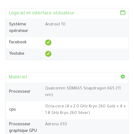
Logiciel et interface utilisateur
Système
Android 10
opérateur
Facebook
Youtube
Matériel
Qualcomm SDM665 Snapdragon 665 (11
Processeur
nm)
Octa-core (4 x 2.0 GHz Kryo 260 Gold + 4 x
cpu
1.8 GHz Kryo 260 Silver)
Processeur
Adreno 610
graphique GPU