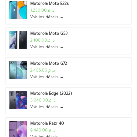
Motorola Moto E22s
د. م.1,250.00
Voir les détails →
Motorola Moto G53
د. م.2,100.00
Voir les détails →
Motorola Moto G72
د. م.2,405.00
Voir les détails →
Motorola Edge (2022)
د. م.5,040.00
Voir les détails →
Motorola Razr 40
د. م.9,440.00