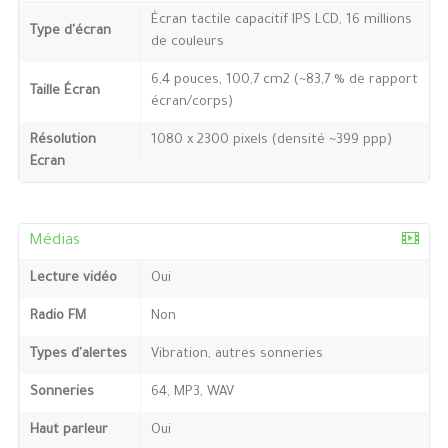
Écran tactile capacitif IPS LCD, 16 millions
Type d'écran
de couleurs
6,4 pouces, 100,7 cm2 (~83,7 % de rapport
Taille Écran
écran/corps)
Résolution
1080 x 2300 pixels (densité ~399 ppp)
Ecran
Médias
Lecture vidéo
Oui
Radio FM
Non
Types d'alertes
Vibration, autres sonneries
Sonneries
64, MP3, WAV
Haut parleur
Oui