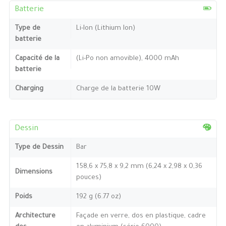
Batterie
Type de
Li-Ion (Lithium Ion)
batterie
Capacité de la
(Li-Po non amovible), 4000 mAh
batterie
Charging
Charge de la batterie 10W
Dessin
Type de Dessin
Bar
158,6 x 75,8 x 9,2 mm (6,24 x 2,98 x 0,36
Dimensions
pouces)
Poids
192 g (6.77 oz)
Architecture
Façade en verre, dos en plastique, cadre