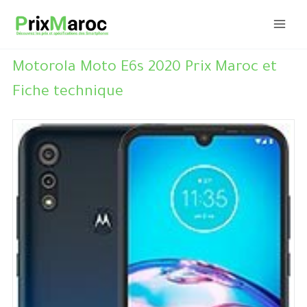
Aller
au
contenu
Motorola Moto E6s 2020 Prix Maroc et
Fiche technique