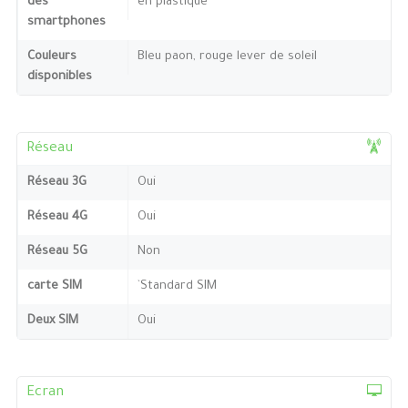
des
en plastique
smartphones
Couleurs
Bleu paon, rouge lever de soleil
disponibles
Réseau
Réseau 3G
Oui
Réseau 4G
Oui
Réseau 5G
Non
carte SIM
`Standard SIM
Deux SIM
Oui
Ecran