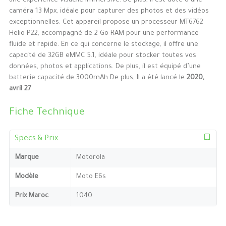
une expérience visuelle immersive. De plus, il est doté d’une
caméra 13 Mpx, idéale pour capturer des photos et des vidéos
exceptionnelles. Cet appareil propose un processeur MT6762
Helio P22, accompagné de 2 Go RAM pour une performance
fluide et rapide. En ce qui concerne le stockage, il offre une
capacité de 32GB eMMC 5.1, idéale pour stocker toutes vos
données, photos et applications. De plus, il est équipé d’une
batterie capacité de 3000mAh De plus, Il a été lancé le
2020,
avril 27
Fiche Technique
Specs & Prix
Marque
Motorola
Modèle
Moto E6s
Prix Maroc
1040