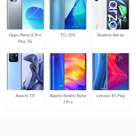
Oppo Reno 6 Pro
TCL 20S
Realme Narzo
Plus 5G
Xiaomi 11T
Xiaomi Redmi Note
Lenovo K5 Play
7 Pro