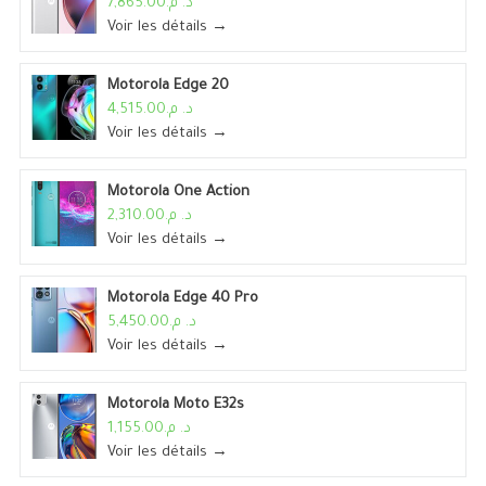
د. م.7,865.00
Voir les détails →
Motorola Edge 20
د. م.4,515.00
Voir les détails →
Motorola One Action
د. م.2,310.00
Voir les détails →
Motorola Edge 40 Pro
د. م.5,450.00
Voir les détails →
Motorola Moto E32s
د. م.1,155.00
Voir les détails →