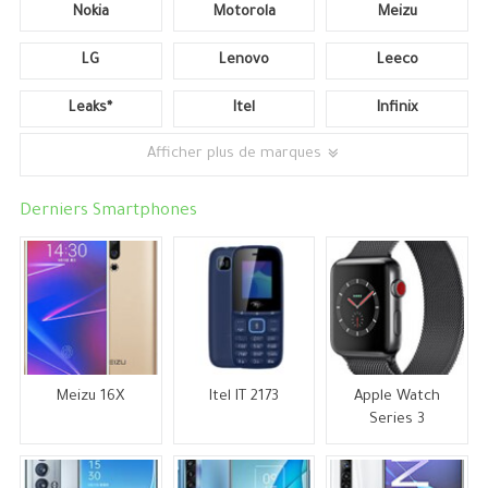
Nokia
Motorola
Meizu
LG
Lenovo
Leeco
Leaks*
Itel
Infinix
Afficher plus de marques
Derniers Smartphones
Meizu 16X
Itel IT 2173
Apple Watch
Series 3