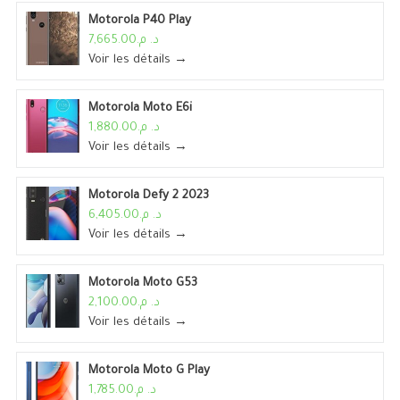
Motorola P40 Play
د. م.7,665.00
Voir les détails →
Motorola Moto E6i
د. م.1,880.00
Voir les détails →
Motorola Defy 2 2023
د. م.6,405.00
Voir les détails →
Motorola Moto G53
د. م.2,100.00
Voir les détails →
Motorola Moto G Play
د. م.1,785.00