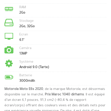
RAM
2Go
Stockage
2Go, 32Go
Ecran
6.1"
Caméra
13MP
Système
Android 9.0 (Tarte)
Batterie
3000mAh
Motorola Moto E6s 2020
, de la marque Motorola, est désormais
disponible sur le marché,
Prix Maroc 1040 dirhams
. Il est équipé
d’un écran 6,1 pouces, 91,3 cm2 (~80,4 % de rapport
écran/corps) offrant des couleurs vives et des détails nets pour