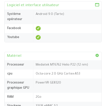
Logiciel et interface utilisateur
Système
Android 9.0 (Tarte)
opérateur
Facebook
Youtube
Matériel
Processeur
Mediatek MT6762 Helio P22 (12 nm)
cpu
Octa-core 2.0 GHz Cortex-A53
Processeur
PowerVR GE8320
graphique GPU
RAM
2Go