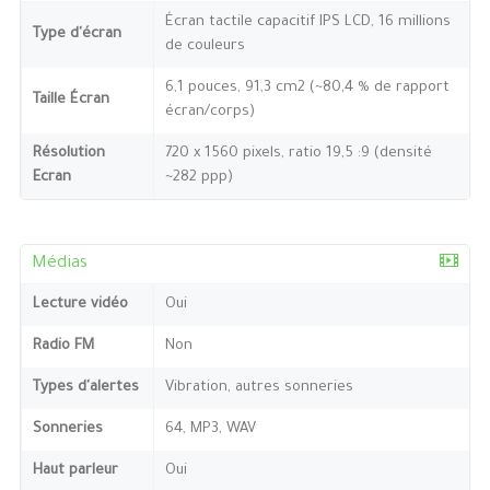
Écran tactile capacitif IPS LCD, 16 millions
Type d'écran
de couleurs
6,1 pouces, 91,3 cm2 (~80,4 % de rapport
Taille Écran
écran/corps)
Résolution
720 x 1560 pixels, ratio 19,5 :9 (densité
Ecran
~282 ppp)
Médias
Lecture vidéo
Oui
Radio FM
Non
Types d'alertes
Vibration, autres sonneries
Sonneries
64, MP3, WAV
Haut parleur
Oui