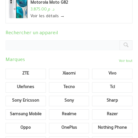
Motorola Moto G82
د. م.3,875.00
Voir les détails →
Rechercher un appareil
Marques
Voir tout
ZTE
Xiaomi
Vivo
Ulefones
Tecno
Tcl
Sony Ericsson
Sony
Sharp
Samsung Mobile
Realme
Razer
Oppo
OnePlus
Nothing Phone