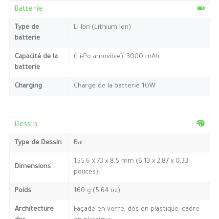
Batterie
Type de
Li-Ion (Lithium Ion)
batterie
Capacité de la
(Li-Po amovible), 3000 mAh
batterie
Charging
Charge de la batterie 10W
Dessin
Type de Dessin
Bar
155,6 x 73 x 8,5 mm (6,13 x 2,87 x 0,33
Dimensions
pouces)
Poids
160 g (5.64 oz)
Architecture
Façade en verre, dos en plastique, cadre