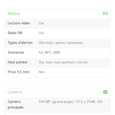
Médias
Lecture vidéo
Oui
Radio FM
Oui
Types d'alertes
Vibration, autres sonneries
Sonneries
64, MP3, WAV
Haut parleur
Oui, avec haut-parleurs stéréo
Prise 3,5 mm
Non
Caméra
Caméra
194 MP, (grand-angle), 1/1.5 », PDAF, OIS
principale