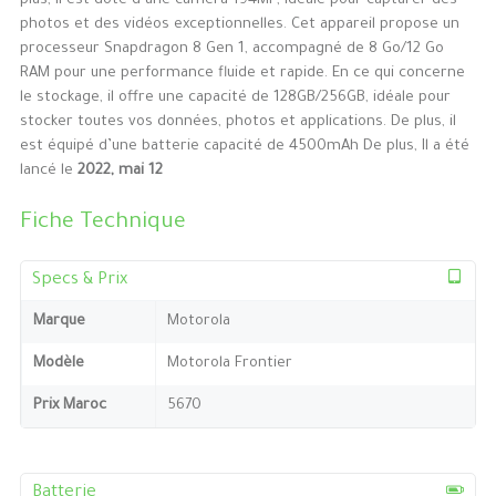
plus, il est doté d’une caméra 194MP, idéale pour capturer des
photos et des vidéos exceptionnelles. Cet appareil propose un
processeur Snapdragon 8 Gen 1, accompagné de 8 Go/12 Go
RAM pour une performance fluide et rapide. En ce qui concerne
le stockage, il offre une capacité de 128GB/256GB, idéale pour
stocker toutes vos données, photos et applications. De plus, il
est équipé d’une batterie capacité de 4500mAh De plus, Il a été
lancé le
2022, mai 12
Fiche Technique
Specs & Prix
Marque
Motorola
Modèle
Motorola Frontier
Prix Maroc
5670
Batterie