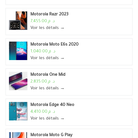
Motorola Razr 2023
د. م.7,455.00
Voir les détails →
Motorola Moto E6s 2020
د. م.1,040.00
Voir les détails →
Motorola One Mid
د. م.2,835.00
Voir les détails →
Motorola Edge 40 Neo
د. م.4,410.00
Voir les détails →
Motorola Moto G Play