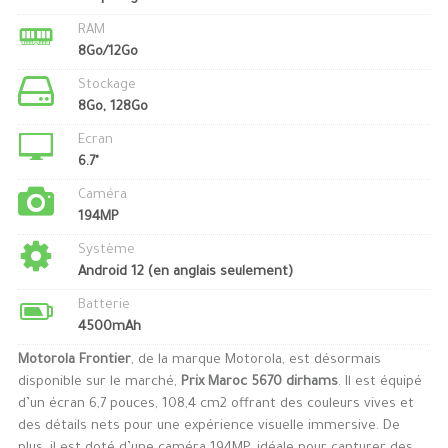
RAM
8Go/12Go
Stockage
8Go, 128Go
Ecran
6.7"
Caméra
194MP
Système
Android 12 (en anglais seulement)
Batterie
4500mAh
Motorola Frontier
, de la marque Motorola, est désormais
disponible sur le marché,
Prix Maroc 5670 dirhams
. Il est équipé
d’un écran 6,7 pouces, 108,4 cm2 offrant des couleurs vives et
des détails nets pour une expérience visuelle immersive. De