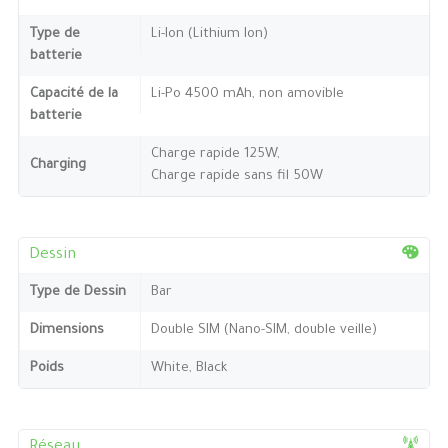
Type de
Li-Ion (Lithium Ion)
batterie
Capacité de la
Li-Po 4500 mAh, non amovible
batterie
Charge rapide 125W,
Charging
Charge rapide sans fil 50W
Dessin
Type de Dessin
Bar
Dimensions
Double SIM (Nano-SIM, double veille)
Poids
White, Black
Réseau