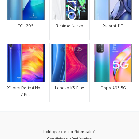
TCL 20S
Realme Narzo
Xiaomi 11T
Xiaomi Redmi Note
Lenovo K5 Play
Oppo A93 5G
7 Pro
Politique de confidentialité