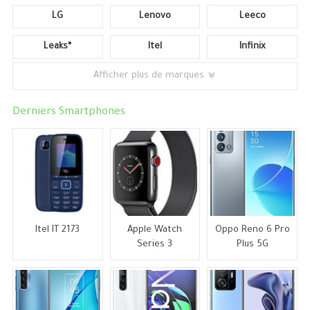
LG
Lenovo
Leeco
Leaks*
Itel
Infinix
Afficher plus de marques
Derniers Smartphones
Itel IT 2173
Apple Watch
Oppo Reno 6 Pro
Series 3
Plus 5G