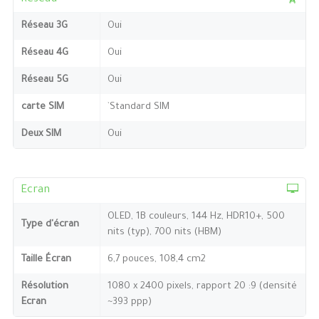
Réseau 3G
Oui
Réseau 4G
Oui
Réseau 5G
Oui
carte SIM
`Standard SIM
Deux SIM
Oui
Ecran
OLED, 1B couleurs, 144 Hz, HDR10+, 500
Type d'écran
nits (typ), 700 nits (HBM)
Taille Écran
6,7 pouces, 108,4 cm2
Résolution
1080 x 2400 pixels, rapport 20 :9 (densité
Ecran
~393 ppp)