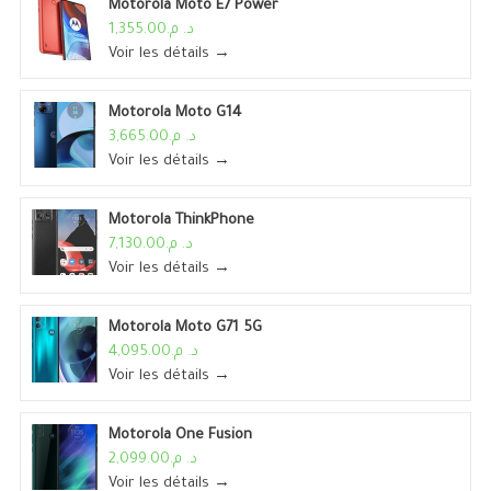
Motorola Moto E7 Power
د. م.1,355.00
Voir les détails →
Motorola Moto G14
د. م.3,665.00
Voir les détails →
Motorola ThinkPhone
د. م.7,130.00
Voir les détails →
Motorola Moto G71 5G
د. م.4,095.00
Voir les détails →
Motorola One Fusion
د. م.2,099.00
Voir les détails →