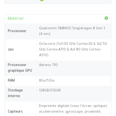
Matériel
Qualcomm SM8450 Snapdragon 8 Gen 1
Processeur
(4 nm)
Octa-core (1x3.00 GHz Cortex-X2 & 3x2.50
cpu
GHz Cortex-A710 & 4x1.80 GHz Cortex-
A510)
Processeur
Adreno 730
graphique GPU
RAM
8Go/12Go
Stockage
128GB/256GB
interne
Empreinte digitale (sous l’écran, optique),
Capteurs
accéléromètre, gyroscope, proximité,