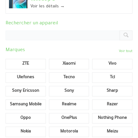
Voir les détails →
Rechercher un appareil
Marques
Voir tout
ZTE
Xiaomi
Vivo
Ulefones
Tecno
Tcl
Sony Ericsson
Sony
Sharp
Samsung Mobile
Realme
Razer
Oppo
OnePlus
Nothing Phone
Nokia
Motorola
Meizu