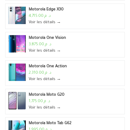
Motorola Edge X30
د. م.4,715.00
Voir les détails →
Motorola One Vision
د. م.3,875.00
Voir les détails →
Motorola One Action
د. م.2,310.00
Voir les détails →
Motorola Moto G20
د. م.1,775.00
Voir les détails →
Motorola Moto Tab G62
د. م.1,995.00