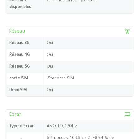
Couleurs
Gris météorite, Lys blanc
disponibles
Réseau
Réseau 3G
Oui
Réseau 4G
Oui
Réseau 5G
Oui
carte SIM
`Standard SIM
Deux SIM
Oui
Ecran
Type d'écran
AMOLED, 120Hz
6,6 pouces, 103,6 cm2 (~86,4 % de