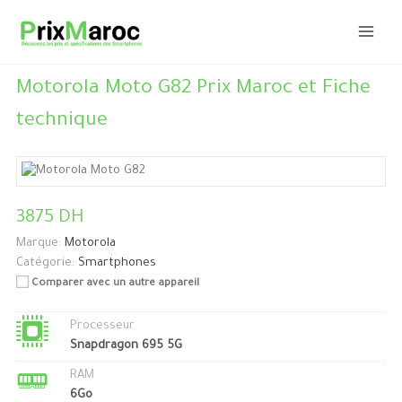
Aller
au
contenu
Motorola Moto G82 Prix Maroc et Fiche
technique
3875 DH
Marque:
Motorola
Catégorie:
Smartphones
Comparer avec un autre appareil
Processeur
Snapdragon 695 5G
RAM
6Go