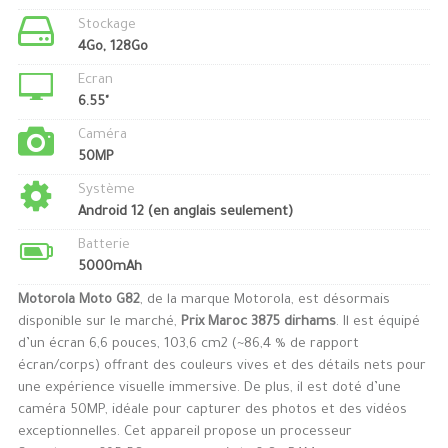
Stockage
4Go, 128Go
Ecran
6.55"
Caméra
50MP
Système
Android 12 (en anglais seulement)
Batterie
5000mAh
Motorola Moto G82
, de la marque Motorola, est désormais
disponible sur le marché,
Prix Maroc 3875 dirhams
. Il est équipé
d’un écran 6,6 pouces, 103,6 cm2 (~86,4 % de rapport
écran/corps) offrant des couleurs vives et des détails nets pour
une expérience visuelle immersive. De plus, il est doté d’une
caméra 50MP, idéale pour capturer des photos et des vidéos
exceptionnelles. Cet appareil propose un processeur