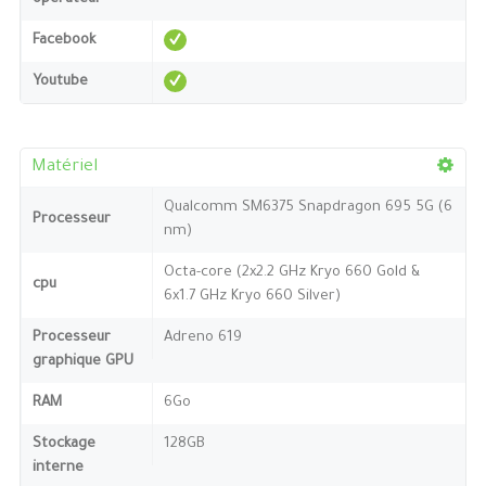
Facebook
Youtube
Matériel
Qualcomm SM6375 Snapdragon 695 5G (6
Processeur
nm)
Octa-core (2x2.2 GHz Kryo 660 Gold &
cpu
6x1.7 GHz Kryo 660 Silver)
Processeur
Adreno 619
graphique GPU
RAM
6Go
Stockage
128GB
interne