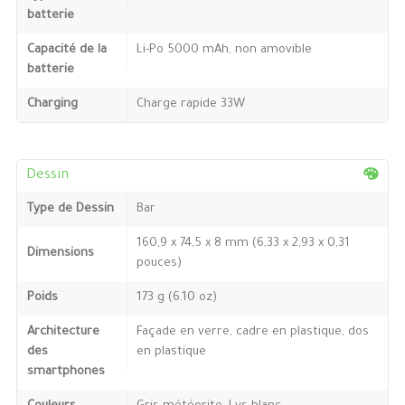
batterie
Capacité de la
Li-Po 5000 mAh, non amovible
batterie
Charging
Charge rapide 33W
Dessin
Type de Dessin
Bar
160,9 x 74,5 x 8 mm (6,33 x 2,93 x 0,31
Dimensions
pouces)
Poids
173 g (6.10 oz)
Architecture
Façade en verre, cadre en plastique, dos
des
en plastique
smartphones