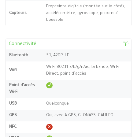
Empreinte digitale (montée sur le côté),
Capteurs
accéléromètre, gyroscope, proximité,
boussole
Connectivité
Bluetooth
5.1, A2DP, LE
Wi-Fi 802.11 a/b/g/n/ac, bi-bande, Wi-Fi
Wifi
Direct, point d’accès
Point d'accès
Wi-Fi
USB
Quelconque
GPS
Oui, avec A-GPS, GLONASS, GALILEO
NFC