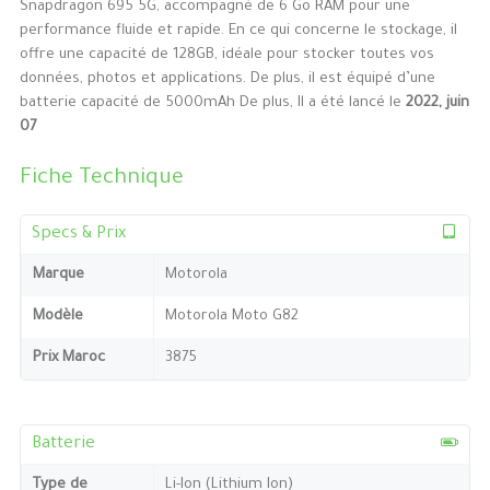
Snapdragon 695 5G, accompagné de 6 Go RAM pour une
performance fluide et rapide. En ce qui concerne le stockage, il
offre une capacité de 128GB, idéale pour stocker toutes vos
données, photos et applications. De plus, il est équipé d’une
batterie capacité de 5000mAh De plus, Il a été lancé le
2022, juin
07
Fiche Technique
Specs & Prix
Marque
Motorola
Modèle
Motorola Moto G82
Prix Maroc
3875
Batterie
Type de
Li-Ion (Lithium Ion)