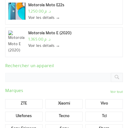
Motorola Moto E22s
د. م.1,250.00
Voir les détails →
Motorola Moto E (2020)
د. م.1,365.00
Voir les détails →
Rechercher un appareil
Marques
Voir tout
ZTE
Xiaomi
Vivo
Ulefones
Tecno
Tcl