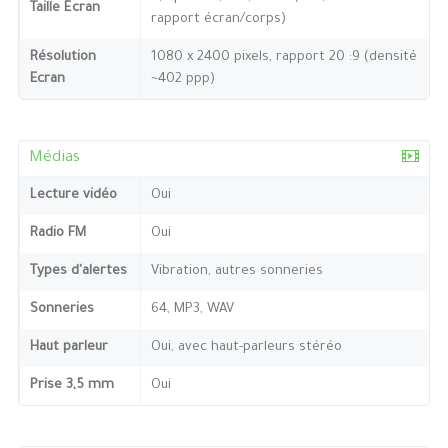
Taille Écran
rapport écran/corps)
Résolution
1080 x 2400 pixels, rapport 20 :9 (densité
Ecran
~402 ppp)
Médias
Lecture vidéo
Oui
Radio FM
Oui
Types d'alertes
Vibration, autres sonneries
Sonneries
64, MP3, WAV
Haut parleur
Oui, avec haut-parleurs stéréo
Prise 3,5 mm
Oui