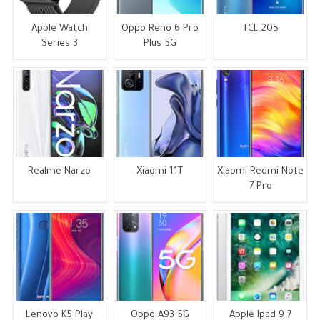
Apple Watch
Oppo Reno 6 Pro
TCL 20S
Series 3
Plus 5G
Realme Narzo
Xiaomi 11T
Xiaomi Redmi Note
7 Pro
Lenovo K5 Play
Oppo A93 5G
Apple Ipad 9 7