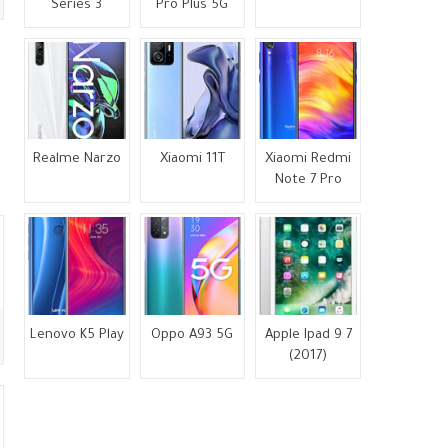
Series 3
Pro Plus 5G
Realme Narzo
Xiaomi 11T
Xiaomi Redmi
Note 7 Pro
Lenovo K5 Play
Oppo A93 5G
Apple Ipad 9 7
(2017)