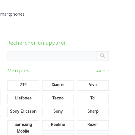
smartphones
Rechercher un appareil
Marques
Voir tout
ZTE
Xiaomi
Vivo
Ulefones
Tecno
Tcl
Sony Ericsson
Sony
Sharp
Samsung
Realme
Razer
Mobile