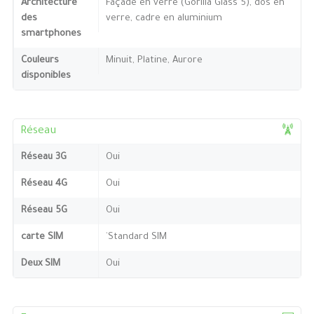
Architecture
Façade en verre (Gorilla Glass 5), dos en
des
verre, cadre en aluminium
smartphones
Couleurs
Minuit, Platine, Aurore
disponibles
Réseau
Réseau 3G
Oui
Réseau 4G
Oui
Réseau 5G
Oui
carte SIM
`Standard SIM
Deux SIM
Oui