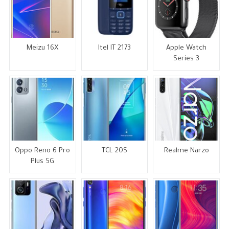
Meizu 16X
Itel IT 2173
Apple Watch
Series 3
Oppo Reno 6 Pro
TCL 20S
Realme Narzo
Plus 5G