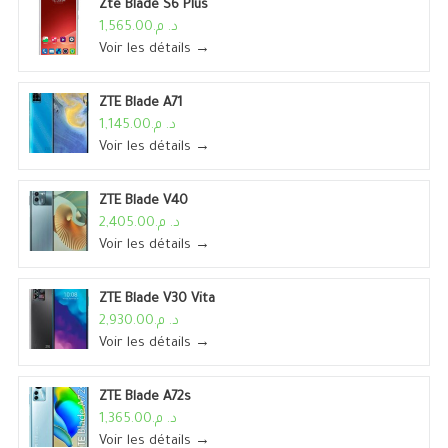
Zte Blade S6 Plus
د. م.1,565.00
Voir les détails →
ZTE Blade A71
د. م.1,145.00
Voir les détails →
ZTE Blade V40
د. م.2,405.00
Voir les détails →
ZTE Blade V30 Vita
د. م.2,930.00
Voir les détails →
ZTE Blade A72s
د. م.1,365.00
Voir les détails →