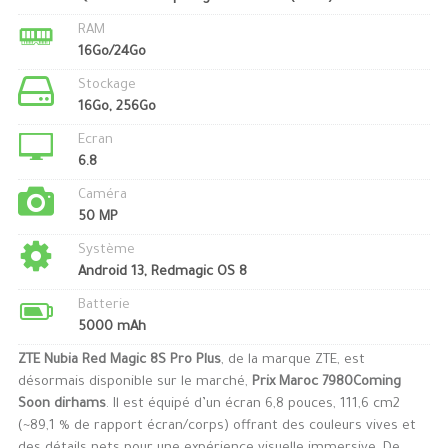
RAM
16Go/24Go
Stockage
16Go, 256Go
Ecran
6.8
Caméra
50 MP
Système
Android 13, Redmagic OS 8
Batterie
5000 mAh
ZTE Nubia Red Magic 8S Pro Plus
, de la marque ZTE, est
désormais disponible sur le marché,
Prix Maroc 7980Coming
Soon dirhams
. Il est équipé d’un écran 6,8 pouces, 111,6 cm2
(~89,1 % de rapport écran/corps) offrant des couleurs vives et