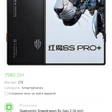
7980 DH
Marque:
ZTE
Catégorie:
Smartphones
Comparer avec un autre appareil
Processeur
Qualcomm Snapdragon 8+ Gen 2 (4 nm)