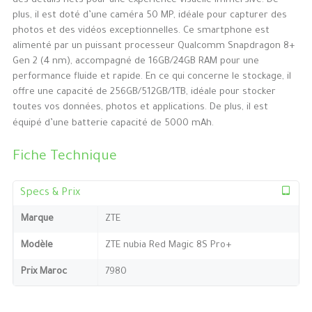
des détails nets pour une expérience visuelle immersive. De
plus, il est doté d’une caméra 50 MP, idéale pour capturer des
photos et des vidéos exceptionnelles. Ce smartphone est
alimenté par un puissant processeur Qualcomm Snapdragon 8+
Gen 2 (4 nm), accompagné de 16GB/24GB RAM pour une
performance fluide et rapide. En ce qui concerne le stockage, il
offre une capacité de 256GB/512GB/1TB, idéale pour stocker
toutes vos données, photos et applications. De plus, il est
équipé d’une batterie capacité de 5000 mAh.
Fiche Technique
Specs & Prix
Marque
ZTE
Modèle
ZTE nubia Red Magic 8S Pro+
Prix Maroc
7980