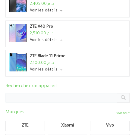
د. م.2,405.00
Voir les détails →
ZTE V40 Pro
د. م.2,510.00
Voir les détails →
ZTE Blade 11 Prime
د. م.2,100.00
Voir les détails →
Rechercher un appareil
Marques
Voir tout
ZTE
Xiaomi
Vivo