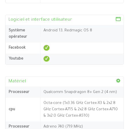
Logiciel et interface utilisateur
Système
Android 13, Redmagic OS 8
opérateur
Facebook
Youtube
Matériel
Processeur
Qualcomm Snapdragon 8+ Gen 2 (4 nm)
Octa-core (1x3.36 GHz Cortex-X3 & 2x2.8
cpu
GHz Cortex-A715 & 2x2.8 GHz Cortex-A710
& 3x2.0 GHz Cortex-A510)
Processeur
Adreno 740 (719 MHz)