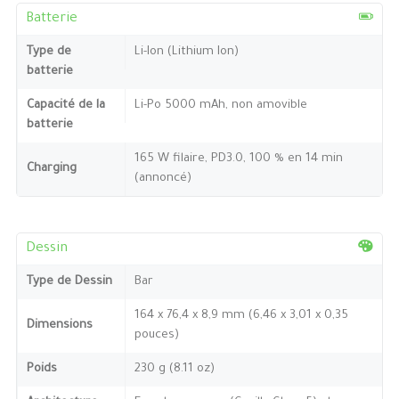
Batterie
Type de
Li-Ion (Lithium Ion)
batterie
Capacité de la
Li-Po 5000 mAh, non amovible
batterie
165 W filaire, PD3.0, 100 % en 14 min
Charging
(annoncé)
Dessin
Type de Dessin
Bar
164 x 76,4 x 8,9 mm (6,46 x 3,01 x 0,35
Dimensions
pouces)
Poids
230 g (8.11 oz)