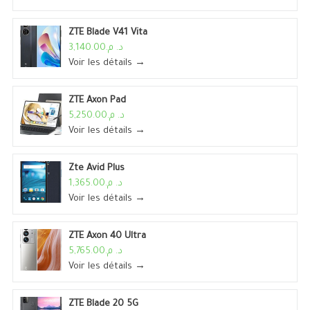
ZTE Blade V41 Vita
د. م.3,140.00
Voir les détails →
ZTE Axon Pad
د. م.5,250.00
Voir les détails →
Zte Avid Plus
د. م.1,365.00
Voir les détails →
ZTE Axon 40 Ultra
د. م.5,765.00
Voir les détails →
ZTE Blade 20 5G