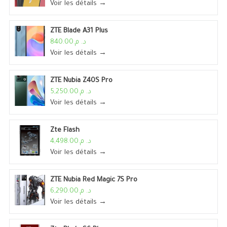
Voir les détails →
ZTE Blade A31 Plus
د. م.840.00
Voir les détails →
ZTE Nubia Z40S Pro
د. م.5,250.00
Voir les détails →
Zte Flash
د. م.4,498.00
Voir les détails →
ZTE Nubia Red Magic 7S Pro
د. م.6,290.00
Voir les détails →