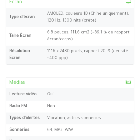
Ecran
AMOLED, couleurs 1B (Chine uniquement),
Type d'écran
120 Hz, 1300 nits (crête)
6,8 pouces, 111,6 cm2 (~89,1 % de rapport
Taille Écran
écran/corps)
Résolution
1116 x 2480 pixels, rapport 20 :9 (densité
Ecran
~400 ppp)
Médias
Lecture vidéo
Oui
Radio FM
Non
Types d'alertes
Vibration, autres sonneries
Sonneries
64, MP3, WAV