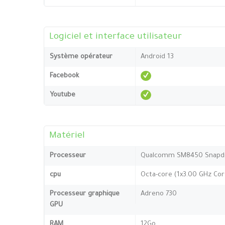
Logiciel et interface utilisateur
Système opérateur
Android 13
Facebook
Youtube
Matériel
Processeur
Qualcomm SM8450 Snapdr
cpu
Octa-core (1x3.00 GHz Cor
Processeur graphique
Adreno 730
GPU
RAM
12Go