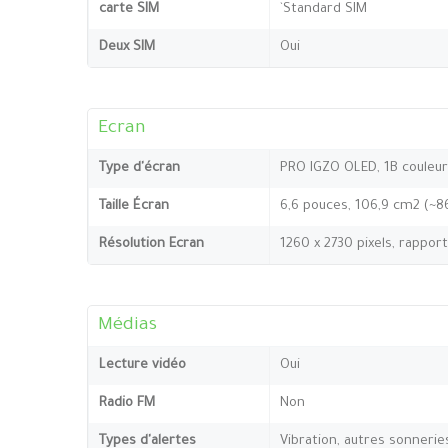
carte SIM
`Standard SIM
Deux SIM
Oui
Ecran
Type d'écran
PRO IGZO OLED, 1B couleurs
Taille Écran
6,6 pouces, 106,9 cm2 (~8
Résolution Ecran
1260 x 2730 pixels, rappor
Médias
Lecture vidéo
Oui
Radio FM
Non
Types d'alertes
Vibration, autres sonnerie