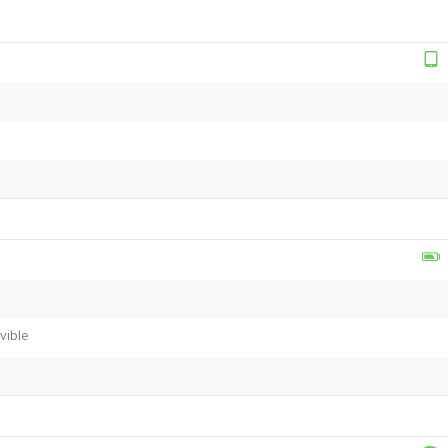
vible