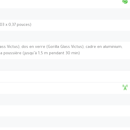
,03 x 0,37 pouces)
ass Victus), dos en verre (Gorilla Glass Victus), cadre en aluminium,
à la poussière (jusqu’à 1,5 m pendant 30 min)