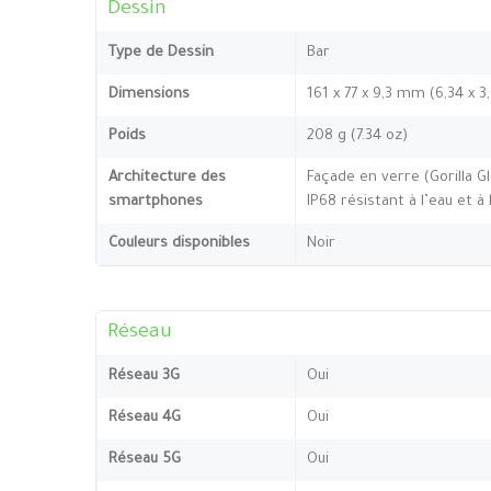
Dessin
Type de Dessin
Bar
Dimensions
161 x 77 x 9,3 mm (6,34 x 3
Poids
208 g (7.34 oz)
Architecture des
Façade en verre (Gorilla Gl
smartphones
IP68 résistant à l’eau et 
Couleurs disponibles
Noir
Réseau
Réseau 3G
Oui
Réseau 4G
Oui
Réseau 5G
Oui