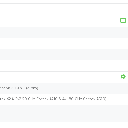
agon 8 Gen 1 (4 nm)
tex-X2 & 3x2.50 GHz Cortex-A710 & 4x1.80 GHz Cortex-A510)