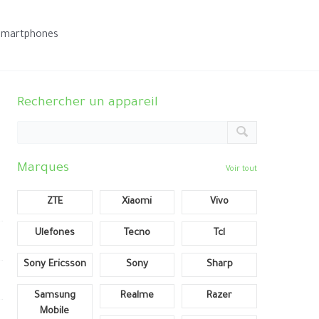
smartphones
Rechercher un appareil
Marques
Voir tout
ZTE
Xiaomi
Vivo
Ulefones
Tecno
Tcl
Sony Ericsson
Sony
Sharp
Samsung
Realme
Razer
Mobile