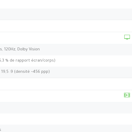
, 120Hz, Dolby Vision
6,3 % de rapport écran/corps)
t 19,5 :9 (densité ~456 ppp)
s