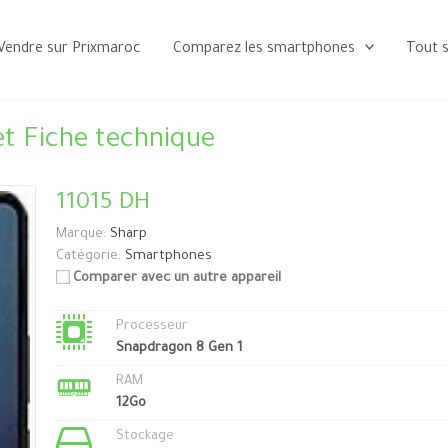
Vendre sur Prixmaroc
Comparez les smartphones
Tout 
t Fiche technique
11015 DH
Marque:
Sharp
Catégorie:
Smartphones
Comparer avec un autre appareil
Processeur
Snapdragon 8 Gen 1
RAM
12Go
Stockage