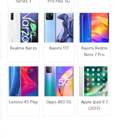
Series 3
Pro Plus 5G
Realme Narzo
Xiaomi 11T
Xiaomi Redmi
Note 7 Pro
Lenovo K5 Play
Oppo A93 5G
Apple Ipad 9 7
(2017)