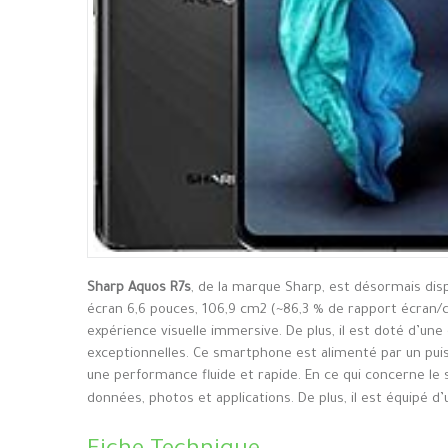
Sharp Aquos R7s
, de la marque Sharp, est désormais dis
écran 6,6 pouces, 106,9 cm2 (~86,3 % de rapport écran/c
expérience visuelle immersive. De plus, il est doté d’un
exceptionnelles. Ce smartphone est alimenté par un p
une performance fluide et rapide. En ce qui concerne le 
données, photos et applications. De plus, il est équipé 