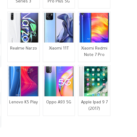
Series 3
Pro Plus 5G
Realme Narzo
Xiaomi 11T
Xiaomi Redmi
Note 7 Pro
Lenovo K5 Play
Oppo A93 5G
Apple Ipad 9 7
(2017)