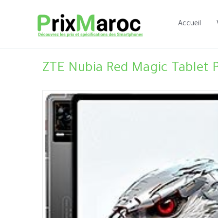
Aller
au
Accueil
contenu
ZTE Nubia Red Magic Tablet P