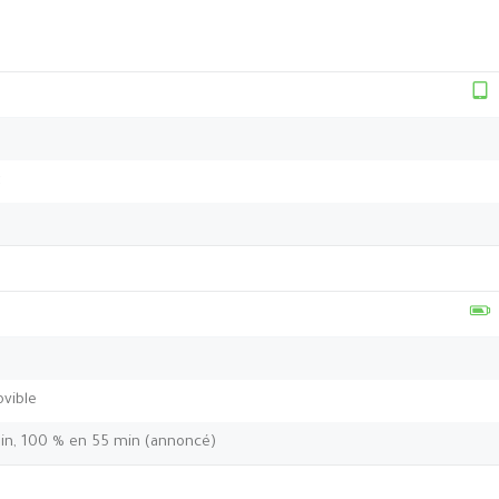
t
vible
min, 100 % en 55 min (annoncé)