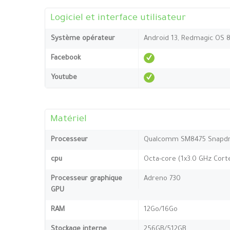
Logiciel et interface utilisateur
Système opérateur
Android 13, Redmagic OS 
Facebook
Youtube
Matériel
Processeur
Qualcomm SM8475 Snapdr
cpu
Octa-core (1x3.0 GHz Cort
Processeur graphique
Adreno 730
GPU
RAM
12Go/16Go
Stockage interne
256GB/512GB