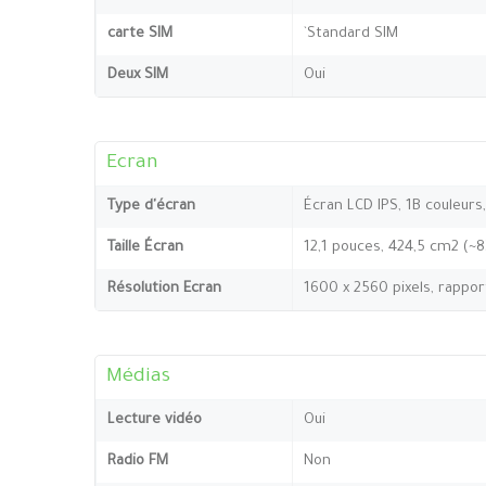
carte SIM
`Standard SIM
Deux SIM
Oui
Ecran
Type d'écran
Écran LCD IPS, 1B couleurs
Taille Écran
12,1 pouces, 424,5 cm2 (~
Résolution Ecran
1600 x 2560 pixels, rappor
Médias
Lecture vidéo
Oui
Radio FM
Non