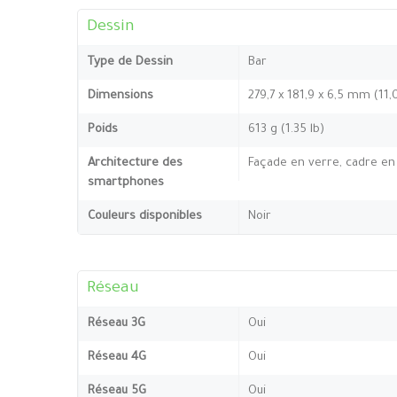
Dessin
Type de Dessin
Bar
Dimensions
279,7 x 181,9 x 6,5 mm (11,
Poids
613 g (1.35 lb)
Architecture des
Façade en verre, cadre en
smartphones
Couleurs disponibles
Noir
Réseau
Réseau 3G
Oui
Réseau 4G
Oui
Réseau 5G
Oui