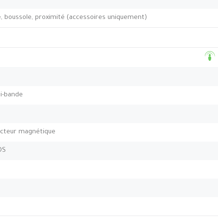
 boussole, proximité (accessoires uniquement)
bi-bande
ecteur magnétique
DS