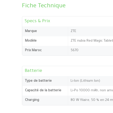
Fiche Technique
Specs & Prix
Marque
ZTE
Modèle
ZTE nubia Red Magic Table
Prix Maroc
5670
Batterie
Type de batterie
Li-Ion (Lithium Ion)
Capacité de la batterie
Li-Po 10000 mAh, non amo
Charging
80 W filaire, 50 % en 24 