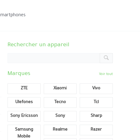
smartphones
Rechercher un appareil
Marques
Voir tout
ZTE
Xiaomi
Vivo
Ulefones
Tecno
Tcl
Sony Ericsson
Sony
Sharp
Samsung
Realme
Razer
Mobile