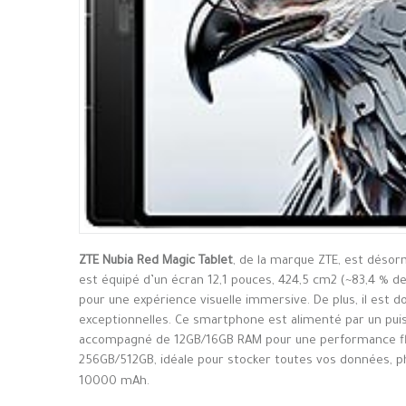
ZTE Nubia Red Magic Tablet
, de la marque ZTE, est désor
est équipé d’un écran 12,1 pouces, 424,5 cm2 (~83,4 % de
pour une expérience visuelle immersive. De plus, il est 
exceptionnelles. Ce smartphone est alimenté par un p
accompagné de 12GB/16GB RAM pour une performance fluide
256GB/512GB, idéale pour stocker toutes vos données, pho
10000 mAh.