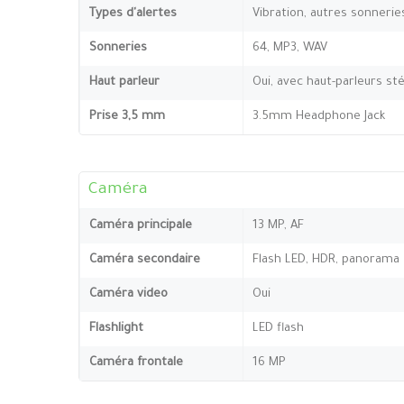
Types d'alertes
Vibration, autres sonnerie
Sonneries
64, MP3, WAV
Haut parleur
Oui, avec haut-parleurs st
Prise 3,5 mm
3.5mm Headphone Jack
Caméra
Caméra principale
13 MP, AF
Caméra secondaire
Flash LED, HDR, panorama
Caméra video
Oui
Flashlight
LED flash
Caméra frontale
16 MP