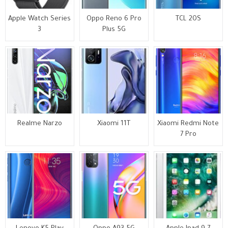
Apple Watch Series
Oppo Reno 6 Pro
TCL 20S
3
Plus 5G
Realme Narzo
Xiaomi 11T
Xiaomi Redmi Note
7 Pro