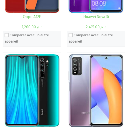
Oppo A12E
Huawei Nova 3i
د. م.2,415.00
د. م.1,260.00
Comparer avec un autre
Comparer avec un autre
appareil
appareil