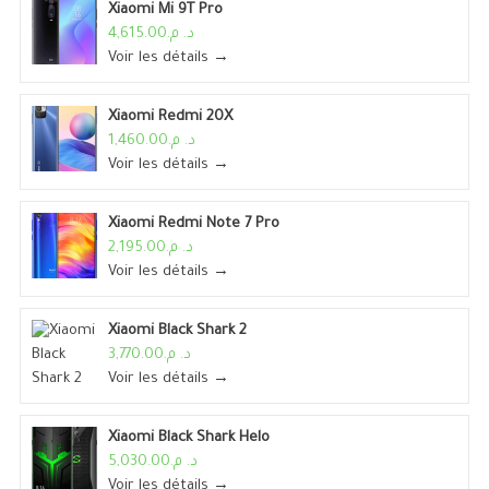
Xiaomi Mi 9T Pro
د. م.4,615.00
Voir les détails →
Xiaomi Redmi 20X
د. م.1,460.00
Voir les détails →
Xiaomi Redmi Note 7 Pro
د. م.2,195.00
Voir les détails →
Xiaomi Black Shark 2
د. م.3,770.00
Voir les détails →
Xiaomi Black Shark Helo
د. م.5,030.00
Voir les détails →