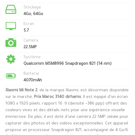
Stockage
4Go, 64Go
Ecran
5.7
Caméra
22.5MP
Système
Qualcomm MSM8996 Snapdragon 821 (14 nm)
Batterie
4070mAh
Xiaomi Mi Note 2
, de la marque Xiaomi, est désormais disponible
sur le marché,
Prix Maroc 3140 dirhams
. Il est équipé d’un écran
1080 x 1920 pixels, rapport 16 :9 (densité ~386 ppp) offrant des
couleurs vives et des détails nets pour une expérience visuelle
immersive. De plus, il est doté d’une caméra 22.5MP, idéale pour
capturer des photos et des vidéos exceptionnelles. Cet appareil
propose un processeur Snapdragon 821, accompagné de 4 Go/6