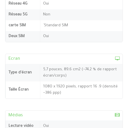
Réseau 4G
Oui
Réseau 5G
Non
carte SIM
`Standard SIM
Deux SIM
Oui
Ecran
5,7 pouces, 89,6 cm2 (~74,2 % de rapport
Type d'écran
écran/corps)
1080 x 1920 pixels, rapport 16 :9 (densité
Taille Écran
~386 ppp)
Médias
Lecture vidéo
Oui