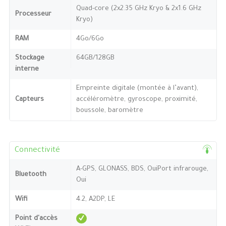
Quad-core (2x2.35 GHz Kryo & 2x1.6 GHz
Processeur
Kryo)
RAM
4Go/6Go
Stockage
64GB/128GB
interne
Empreinte digitale (montée à l’avant),
Capteurs
accéléromètre, gyroscope, proximité,
boussole, baromètre
Connectivité
A-GPS, GLONASS, BDS, OuiPort infrarouge,
Bluetooth
Oui
Wifi
4.2, A2DP, LE
Point d'accès