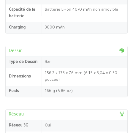
Capacité de la
Batterie Li-Ion 4070 mAh non amovible
batterie
Charging
3000 mAh
Dessin
Type de Dessin
Bar
156,2 x 77,3 x 7,6 mm (6,15 x 3,04 x 0,30
Dimensions
pouces)
Poids
166 g (5.86 oz)
Réseau
Réseau 3G
Oui