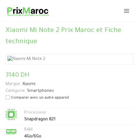
Aller
au
contenu
Xiaomi Mi Note 2 Prix Maroc et Fiche
technique
3140 DH
Marque:
Xiaomi
Catégorie:
Smartphones
Comparer avec un autre appareil
Processeur
Snapdragon 821
RAM
4Go/6Go