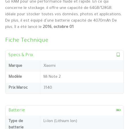
Go RAM pour une performance fluide et rapide. En ce qui
concerne le stockage, il offre une capacité de 64GB/128GB,
idéale pour stocker toutes vos données, photos et applications.
De plus, il est équipé d’une batterie capacité de 4070mAh De
plus, Il a été lancé le
2016, octobre 01
Fiche Technique
Specs & Prix
Marque
Xiaomi
Modèle
Mi Note 2
Prix Maroc
3140
Batterie
Type de
Li-Ion (Lithium Ion)
batterie