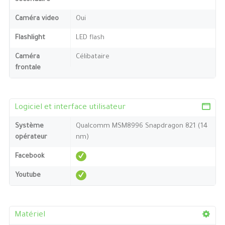
Caméra video
Oui
Flashlight
LED flash
Caméra
Célibataire
frontale
Logiciel et interface utilisateur
Système
Qualcomm MSM8996 Snapdragon 821 (14
opérateur
nm)
Facebook
Youtube
Matériel