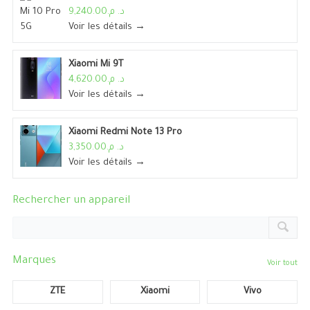
د. م.9,240.00
Voir les détails →
Xiaomi Mi 9T
د. م.4,620.00
Voir les détails →
Xiaomi Redmi Note 13 Pro
د. م.3,350.00
Voir les détails →
Rechercher un appareil
Marques
Voir tout
ZTE
Xiaomi
Vivo