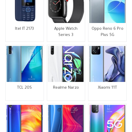
Itel IT 2173
Apple Watch
Oppo Reno 6 Pro
Series 3
Plus 5G
TCL 20S
Realme Narzo
Xiaomi 11T