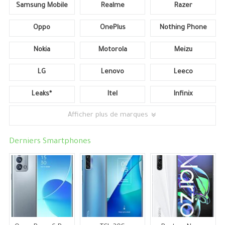
Samsung Mobile
Realme
Razer
Oppo
OnePlus
Nothing Phone
Nokia
Motorola
Meizu
LG
Lenovo
Leeco
Leaks*
Itel
Infinix
Afficher plus de marques
Derniers Smartphones