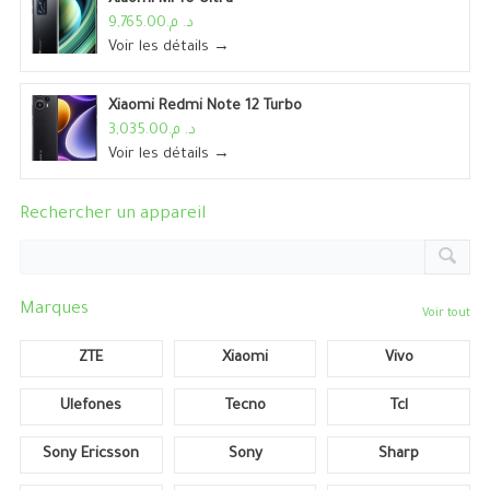
د. م.9,765.00
Voir les détails →
Xiaomi Redmi Note 12 Turbo
د. م.3,035.00
Voir les détails →
Rechercher un appareil
Marques
Voir tout
ZTE
Xiaomi
Vivo
Ulefones
Tecno
Tcl
Sony Ericsson
Sony
Sharp