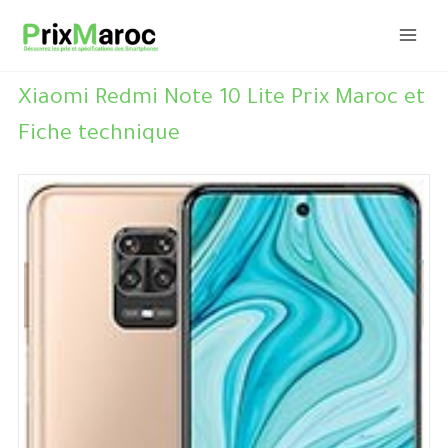
Aller
au
contenu
Xiaomi Redmi Note 10 Lite Prix Maroc et
Fiche technique