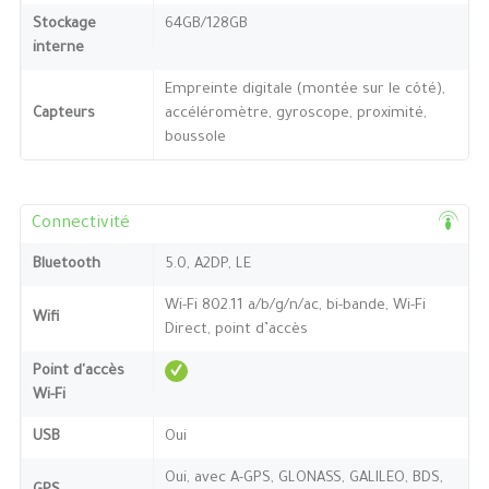
Stockage
64GB/128GB
interne
Empreinte digitale (montée sur le côté),
Capteurs
accéléromètre, gyroscope, proximité,
boussole
Connectivité
Bluetooth
5.0, A2DP, LE
Wi-Fi 802.11 a/b/g/n/ac, bi-bande, Wi-Fi
Wifi
Direct, point d’accès
Point d'accès
Wi-Fi
USB
Oui
Oui, avec A-GPS, GLONASS, GALILEO, BDS,