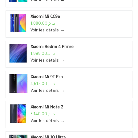
Voir les détails →
Xiaomi Mi CC9e
د. م.1,880.00
Voir les détails →
Xiaomi Redmi 4 Prime
د. م.1,989.00
Voir les détails →
Xiaomi Mi 9T Pro
د. م.4,615.00
Voir les détails →
Xiaomi Mi Note 2
د. م.3,140.00
Voir les détails →
Xiaomi Mi 10 Ultra