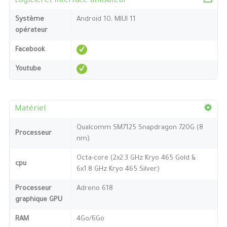
Logiciel et interface utilisateur
Système
Android 10, MIUI 11
opérateur
Facebook
Youtube
Matériel
Qualcomm SM7125 Snapdragon 720G (8
Processeur
nm)
Octa-core (2x2.3 GHz Kryo 465 Gold &
cpu
6x1.8 GHz Kryo 465 Silver)
Processeur
Adreno 618
graphique GPU
RAM
4Go/6Go