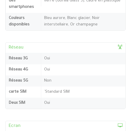
des
verre (Gorilla Glass 5), cadre en plastique
smartphones
Couleurs
Bleu aurore, Blanc glacier, Noir
disponibles
interstellaire, Or champagne
Réseau
Réseau 3G
Oui
Réseau 4G
Oui
Réseau 5G
Non
carte SIM
`Standard SIM
Deux SIM
Oui
Ecran