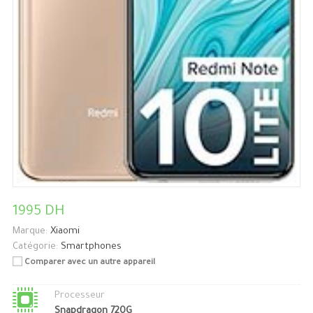
1995 DH
Marque:
Xiaomi
Catégorie:
Smartphones
Comparer avec un autre appareil
Processeur
Snapdragon 720G