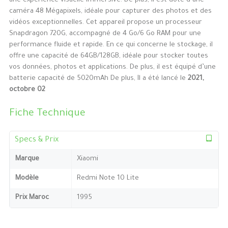
une expérience visuelle immersive. De plus, il est doté d’une
caméra 48 Mégapixels, idéale pour capturer des photos et des
vidéos exceptionnelles. Cet appareil propose un processeur
Snapdragon 720G, accompagné de 4 Go/6 Go RAM pour une
performance fluide et rapide. En ce qui concerne le stockage, il
offre une capacité de 64GB/128GB, idéale pour stocker toutes
vos données, photos et applications. De plus, il est équipé d’une
batterie capacité de 5020mAh De plus, Il a été lancé le
2021,
octobre 02
Fiche Technique
Specs & Prix
Marque
Xiaomi
Modèle
Redmi Note 10 Lite
Prix Maroc
1995