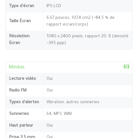
Type d'écran
IPS LCD
6,67 pouces, 107,4 cm2 (~84,5 % de
Taille Écran
rapport écran/corps)
Résolution
1080 x 2400 pixels, rapport 20 :9 (densité
Ecran
~395 ppp)
Médias
Lecture vidéo
Oui
Radio FM
Oui
Types d'alertes
Vibration, autres sonneries
Sonneries
64, MP3, WAV
Haut parleur
Oui
Prise 3,5 mm
Oui