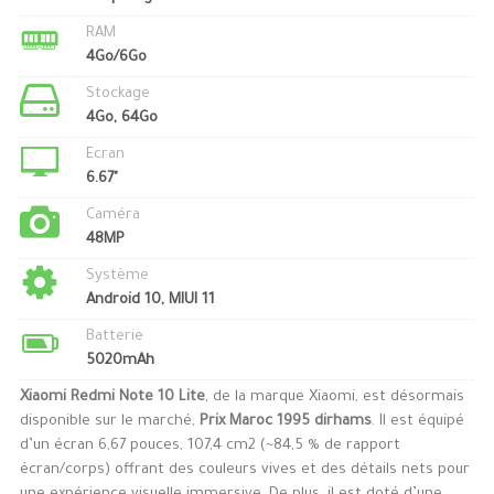
RAM
4Go/6Go
Stockage
4Go, 64Go
Ecran
6.67"
Caméra
48MP
Système
Android 10, MIUI 11
Batterie
5020mAh
Xiaomi Redmi Note 10 Lite
, de la marque Xiaomi, est désormais
disponible sur le marché,
Prix Maroc 1995 dirhams
. Il est équipé
d’un écran 6,67 pouces, 107,4 cm2 (~84,5 % de rapport
écran/corps) offrant des couleurs vives et des détails nets pour