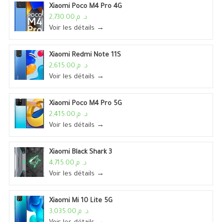
Xiaomi Poco M4 Pro 4G
د. م.2,730.00
Voir les détails →
Xiaomi Redmi Note 11S
د. م.2,615.00
Voir les détails →
Xiaomi Poco M4 Pro 5G
د. م.2,415.00
Voir les détails →
Xiaomi Black Shark 3
د. م.4,715.00
Voir les détails →
Xiaomi Mi 10 Lite 5G
د. م.3,035.00