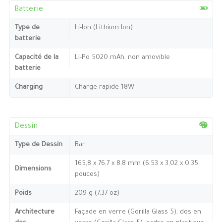
Batterie
Type de
Li-Ion (Lithium Ion)
batterie
Capacité de la
Li-Po 5020 mAh, non amovible
batterie
Charging
Charge rapide 18W
Dessin
Type de Dessin
Bar
165,8 x 76,7 x 8,8 mm (6,53 x 3,02 x 0,35
Dimensions
pouces)
Poids
209 g (7.37 oz)
Architecture
Façade en verre (Gorilla Glass 5), dos en