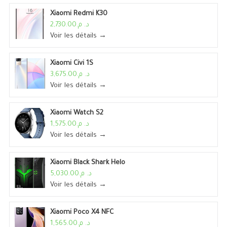
Xiaomi Redmi K30
د. م.2,730.00
Voir les détails →
Xiaomi Civi 1S
د. م.3,675.00
Voir les détails →
Xiaomi Watch S2
د. م.1,575.00
Voir les détails →
Xiaomi Black Shark Helo
د. م.5,030.00
Voir les détails →
Xiaomi Poco X4 NFC
د. م.1,565.00