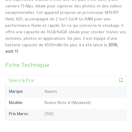
une expérience visuelle immersive. De plus, il est doté d’une
caméra 13 Mpx, idéale pour capturer des photos et des vidéos
exceptionnelles. Cet appareil propose un processeur MT6797
Helio X20, accompagné de 2 Go/3 Go/4 Go RAM pour une
performance fluide et rapide. En ce qui concerne le stockage, il
offre une capacité de 16GB/64GB, idéale pour stocker toutes vos
données, photos et applications. De plus, il est équipé d’une
batterie capacité de 4100mAh De plus, Il a été lancé le
2016,
août 11
Fiche Technique
Specs & Prix
Marque
Xiaomi
Modèle
Redmi Note 4 (Mediatek)
Prix Maroc
2100