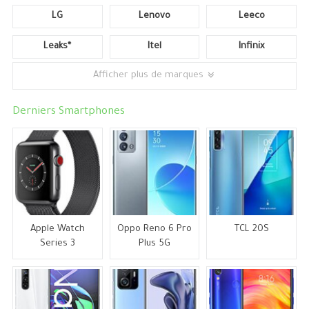
LG
Lenovo
Leeco
Leaks*
Itel
Infinix
Afficher plus de marques
Derniers Smartphones
Apple Watch
Oppo Reno 6 Pro
TCL 20S
Series 3
Plus 5G