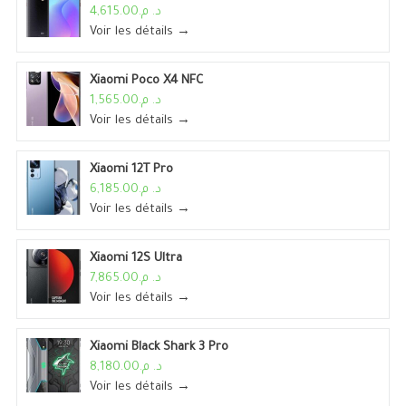
د. م.4,615.00
Voir les détails →
Xiaomi Poco X4 NFC
د. م.1,565.00
Voir les détails →
Xiaomi 12T Pro
د. م.6,185.00
Voir les détails →
Xiaomi 12S Ultra
د. م.7,865.00
Voir les détails →
Xiaomi Black Shark 3 Pro
د. م.8,180.00
Voir les détails →