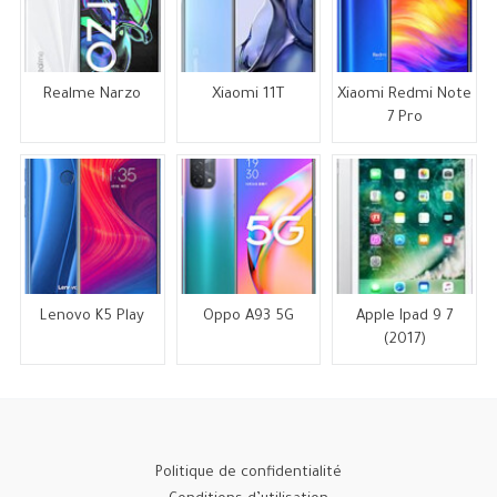
Realme Narzo
Xiaomi 11T
Xiaomi Redmi Note
7 Pro
Lenovo K5 Play
Oppo A93 5G
Apple Ipad 9 7
(2017)
Politique de confidentialité