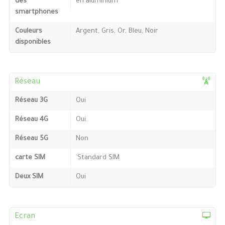
des
en aluminium
smartphones
Couleurs
Argent, Gris, Or, Bleu, Noir
disponibles
Réseau
Réseau 3G
Oui
Réseau 4G
Oui
Réseau 5G
Non
carte SIM
`Standard SIM
Deux SIM
Oui
Ecran