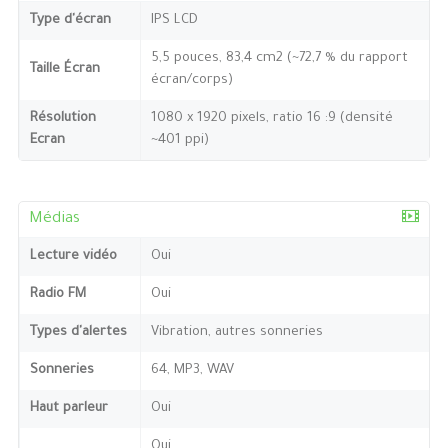
Type d'écran
IPS LCD
5,5 pouces, 83,4 cm2 (~72,7 % du rapport
Taille Écran
écran/corps)
Résolution
1080 x 1920 pixels, ratio 16 :9 (densité
Ecran
~401 ppi)
Médias
Lecture vidéo
Oui
Radio FM
Oui
Types d'alertes
Vibration, autres sonneries
Sonneries
64, MP3, WAV
Haut parleur
Oui
Oui