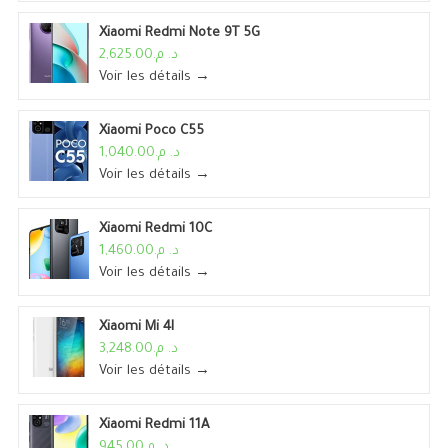
Xiaomi Redmi Note 9T 5G
د. م.2,625.00
Voir les détails →
Xiaomi Poco C55
د. م.1,040.00
Voir les détails →
Xiaomi Redmi 10C
د. م.1,460.00
Voir les détails →
Xiaomi Mi 4I
د. م.3,248.00
Voir les détails →
Xiaomi Redmi 11A
د. م.945.00