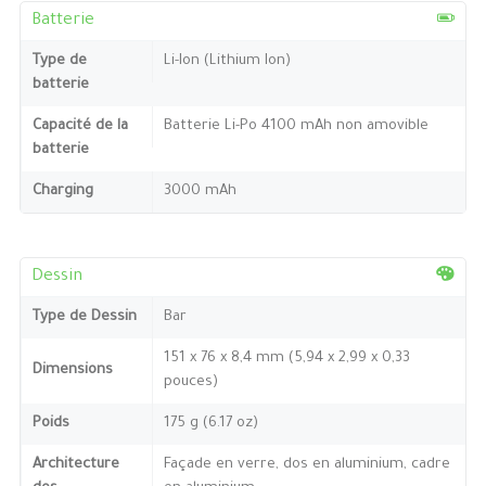
Batterie
Type de
Li-Ion (Lithium Ion)
batterie
Capacité de la
Batterie Li-Po 4100 mAh non amovible
batterie
Charging
3000 mAh
Dessin
Type de Dessin
Bar
151 x 76 x 8,4 mm (5,94 x 2,99 x 0,33
Dimensions
pouces)
Poids
175 g (6.17 oz)
Architecture
Façade en verre, dos en aluminium, cadre