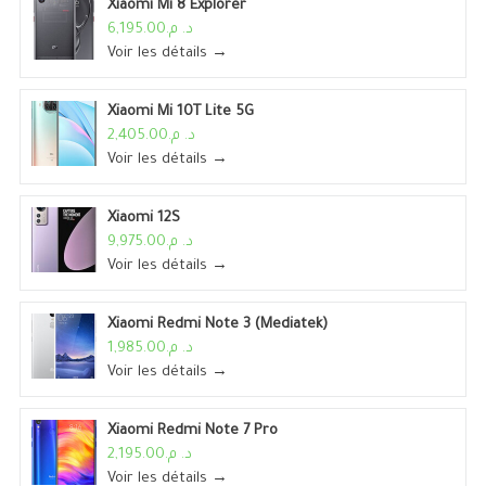
Xiaomi Mi 8 Explorer
د. م.6,195.00
Voir les détails →
Xiaomi Mi 10T Lite 5G
د. م.2,405.00
Voir les détails →
Xiaomi 12S
د. م.9,975.00
Voir les détails →
Xiaomi Redmi Note 3 (Mediatek)
د. م.1,985.00
Voir les détails →
Xiaomi Redmi Note 7 Pro
د. م.2,195.00
Voir les détails →