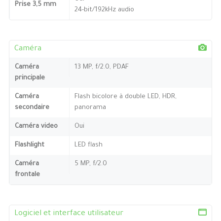
Prise 3,5 mm
24-bit/192kHz audio
Caméra
Caméra
13 MP, f/2.0, PDAF
principale
Caméra
Flash bicolore à double LED, HDR,
secondaire
panorama
Caméra video
Oui
Flashlight
LED flash
Caméra
5 MP, f/2.0
frontale
Logiciel et interface utilisateur