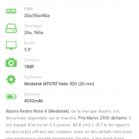
RAM
2Go/3Go/4Go
Stockage
2Go, 16Go
Ecran
5.5"
Caméra
13MP
Système
Mediatek MT6797 Helio X20 (20 nm)
Batterie
4100mAh
Xiaomi Redmi Note 4 (Mediatek)
, de la marque Xiaomi, est
désormais disponible sur le marché,
Prix Maroc 2100 dirhams
. Il
est équipé d’un écran 5,5 pouces, 83,4 cm2 (~72,7 % du rapport
écran/corps) offrant des couleurs vives et des détails nets pour