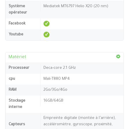
Système
Mediatek MT6797 Helio X20 (20 nm)
opérateur
Facebook
Youtube
Matériel
Processeur
Deca-core 2.1 GHz
cpu
Mali-T880 MP4
RAM
2Go/3Go/4Go
Stockage
16GB/64GB
interne
Empreinte digitale (montée à l’arrière),
Capteurs
accéléromètre, gyroscope, proximité,