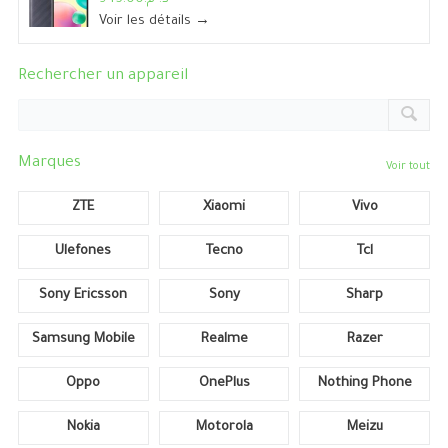
Voir les détails →
Rechercher un appareil
Marques
Voir tout
ZTE
Xiaomi
Vivo
Ulefones
Tecno
Tcl
Sony Ericsson
Sony
Sharp
Samsung Mobile
Realme
Razer
Oppo
OnePlus
Nothing Phone
Nokia
Motorola
Meizu