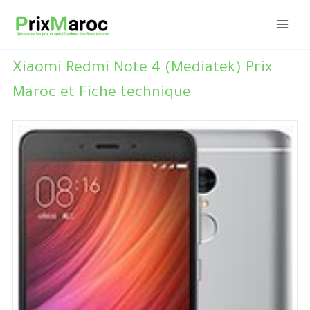
Aller
au
contenu
Xiaomi Redmi Note 4 (Mediatek) Prix
Maroc et Fiche technique