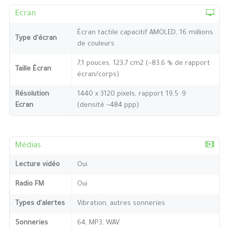
Ecran
Écran tactile capacitif AMOLED, 16 millions
Type d'écran
de couleurs
7,1 pouces, 123,7 cm2 (~83,6 % de rapport
Taille Écran
écran/corps)
Résolution
1440 x 3120 pixels, rapport 19,5 :9
Ecran
(densité ~484 ppp)
Médias
Lecture vidéo
Oui
Radio FM
Oui
Types d'alertes
Vibration, autres sonneries
Sonneries
64, MP3, WAV