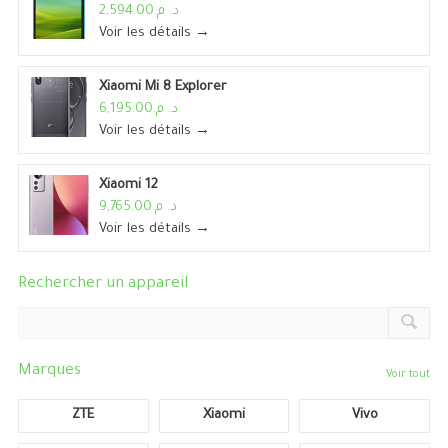
د. م.2,594.00
Voir les détails →
Xiaomi Mi 8 Explorer
د. م.6,195.00
Voir les détails →
Xiaomi 12
د. م.9,765.00
Voir les détails →
Rechercher un appareil
Marques
Voir tout
ZTE
Xiaomi
Vivo