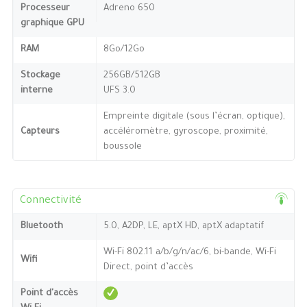
Processeur
Adreno 650
graphique GPU
RAM
8Go/12Go
Stockage
256GB/512GB
interne
UFS 3.0
Empreinte digitale (sous l’écran, optique),
Capteurs
accéléromètre, gyroscope, proximité,
boussole
Connectivité
Bluetooth
5.0, A2DP, LE, aptX HD, aptX adaptatif
Wi-Fi 802.11 a/b/g/n/ac/6, bi-bande, Wi-Fi
Wifi
Direct, point d’accès
Point d'accès