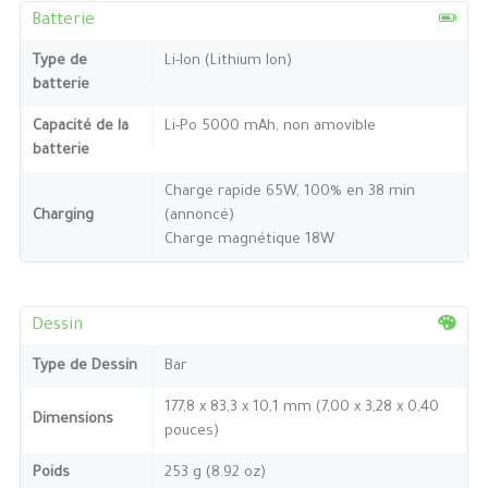
Batterie
Type de
Li-Ion (Lithium Ion)
batterie
Capacité de la
Li-Po 5000 mAh, non amovible
batterie
Charge rapide 65W, 100% en 38 min
Charging
(annoncé)
Charge magnétique 18W
Dessin
Type de Dessin
Bar
177,8 x 83,3 x 10,1 mm (7,00 x 3,28 x 0,40
Dimensions
pouces)
Poids
253 g (8.92 oz)