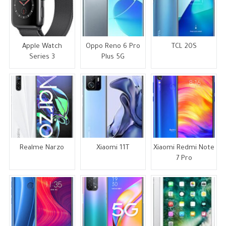
Apple Watch
Oppo Reno 6 Pro
TCL 20S
Series 3
Plus 5G
Realme Narzo
Xiaomi 11T
Xiaomi Redmi Note
7 Pro