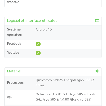
frontale
Logiciel et interface utilisateur
Système
Android 10
opérateur
Facebook
Youtube
Matériel
Qualcomm SM8250 Snapdragon 865 (7
Processeur
nm+)
Octa-core (1x2.84 GHz Kryo 585 & 3x2.42
cpu
GHz Kryo 585 & 4x1.80 GHz Kryo 585)