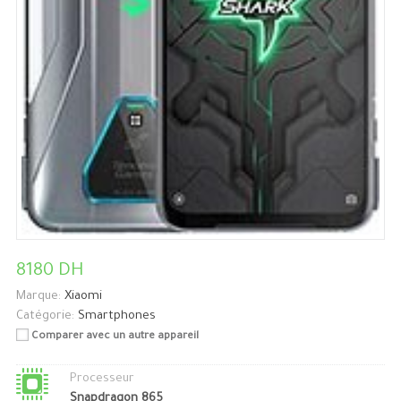
8180 DH
Marque:
Xiaomi
Catégorie:
Smartphones
Comparer avec un autre appareil
Processeur
Snapdragon 865