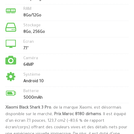
RAM
8Go/12Go
Stockage
8Go, 256Go
Ecran
7.1"
Caméra
64MP
Système
Android 10
Batterie
5000mAh
Xiaomi Black Shark 3 Pro
, de la marque Xiaomi, est désormais
disponible sur le marché,
Prix Maroc 8180 dirhams
. Il est équipé
d’un écran 7,1 pouces, 123,7 cm2 (~83,6 % de rapport
écran/corps) offrant des couleurs vives et des détails nets pour