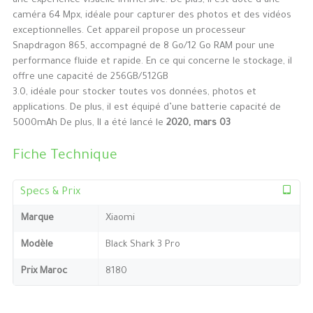
une expérience visuelle immersive. De plus, il est doté d’une
caméra 64 Mpx, idéale pour capturer des photos et des vidéos
exceptionnelles. Cet appareil propose un processeur
Snapdragon 865, accompagné de 8 Go/12 Go RAM pour une
performance fluide et rapide. En ce qui concerne le stockage, il
offre une capacité de 256GB/512GB
3.0, idéale pour stocker toutes vos données, photos et
applications. De plus, il est équipé d’une batterie capacité de
5000mAh De plus, Il a été lancé le
2020, mars 03
Fiche Technique
Specs & Prix
Marque
Xiaomi
Modèle
Black Shark 3 Pro
Prix Maroc
8180