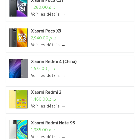
Xiaomi Poco C51
د. م.1,260.00
Voir les détails →
Xiaomi Poco X3
د. م.2,940.00
Voir les détails →
Xiaomi Redmi 4 (China)
د. م.1,575.00
Voir les détails →
Xiaomi Redmi 2
د. م.1,460.00
Voir les détails →
Xiaomi Redmi Note 9S
د. م.1,985.00
Voir les détails →