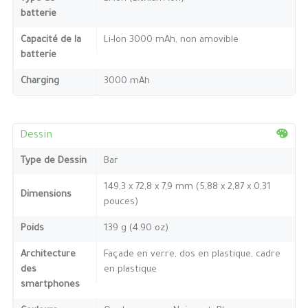
batterie
Capacité de la
Li-Ion 3000 mAh, non amovible
batterie
Charging
3000 mAh
Dessin
Type de Dessin
Bar
149,3 x 72,8 x 7,9 mm (5,88 x 2,87 x 0,31
Dimensions
pouces)
Poids
139 g (4.90 oz)
Architecture
Façade en verre, dos en plastique, cadre
des
en plastique
smartphones