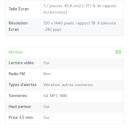
5,7 pouces, 83,8 cm2 (~77,1 % de rapport
Taille Écran
écran/corps)
Résolution
720 x 1440 pixels, rapport 18 :9 (densité
Ecran
~282 ppp)
Médias
Lecture vidéo
Oui
Radio FM
Non
Types d'alertes
Vibration, autres sonneries
Sonneries
64, MP3, WAV
Haut parleur
Oui
Prise 3,5 mm
Oui