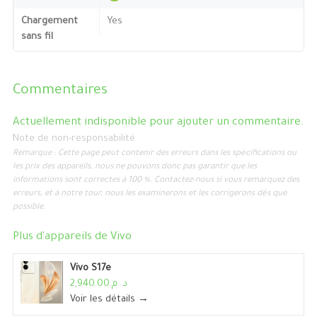
Chargement
Yes
sans fil
Commentaires
Actuellement indisponible pour ajouter un commentaire.
Note de non-responsabilité
Remarque : Cette page peut contenir des erreurs dans les spécifications ou
les prix des appareils, nous ne pouvons donc pas garantir que les
informations sont correctes à 100 %. Contactez-nous si vous remarquez des
erreurs, et à notre tour, nous les examinerons et les corrigerons dès que
possible.
Plus d'appareils de
Vivo
Vivo S17e
د. م.2,940.00
Voir les détails →