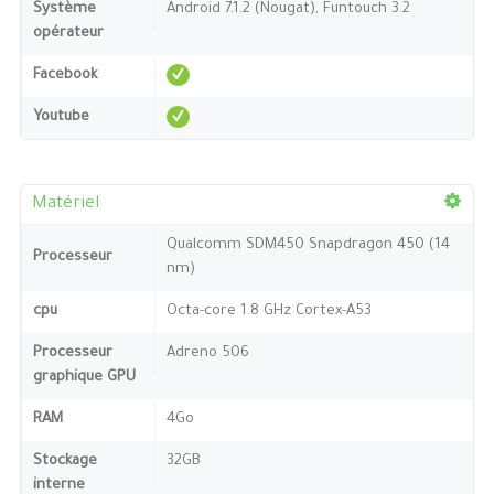
Système
Android 7.1.2 (Nougat), Funtouch 3.2
opérateur
Facebook
Youtube
Matériel
Qualcomm SDM450 Snapdragon 450 (14
Processeur
nm)
cpu
Octa-core 1.8 GHz Cortex-A53
Processeur
Adreno 506
graphique GPU
RAM
4Go
Stockage
32GB
interne