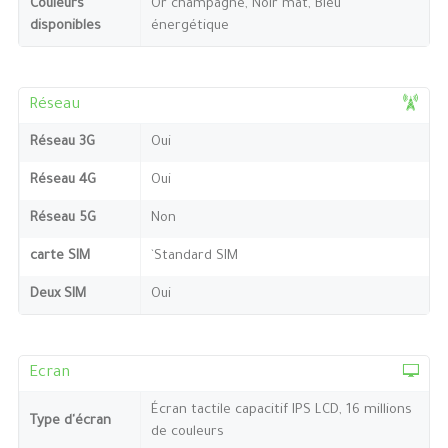
Couleurs
Or champagne, Noir mat, Bleu
disponibles
énergétique
Réseau
Réseau 3G
Oui
Réseau 4G
Oui
Réseau 5G
Non
carte SIM
`Standard SIM
Deux SIM
Oui
Ecran
Écran tactile capacitif IPS LCD, 16 millions
Type d'écran
de couleurs