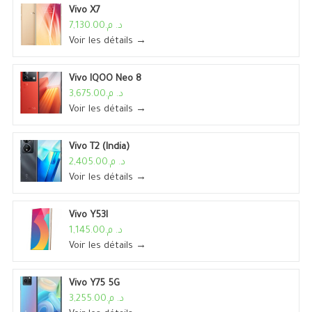
Vivo X7
د. م.7,130.00
Voir les détails →
Vivo IQOO Neo 8
د. م.3,675.00
Voir les détails →
Vivo T2 (India)
د. م.2,405.00
Voir les détails →
Vivo Y53I
د. م.1,145.00
Voir les détails →
Vivo Y75 5G
د. م.3,255.00