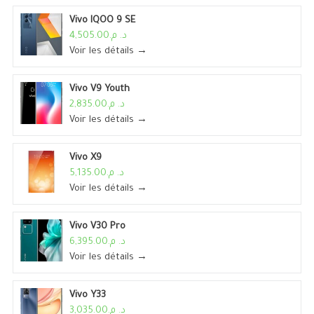
Vivo IQOO 9 SE
د. م.4,505.00
Voir les détails →
Vivo V9 Youth
د. م.2,835.00
Voir les détails →
Vivo X9
د. م.5,135.00
Voir les détails →
Vivo V30 Pro
د. م.6,395.00
Voir les détails →
Vivo Y33
د. م.3,035.00