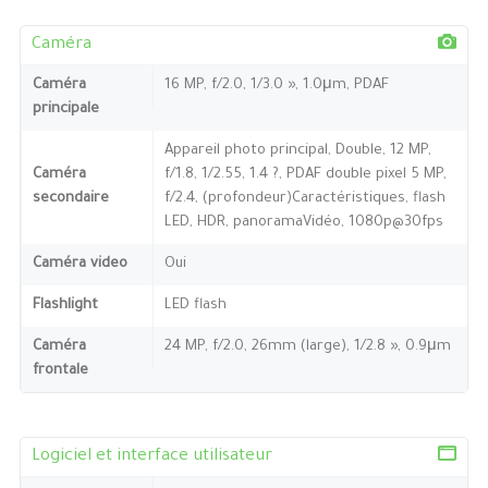
Caméra
Caméra
16 MP, f/2.0, 1/3.0 », 1.0μm, PDAF
principale
Appareil photo principal, Double, 12 MP,
Caméra
f/1.8, 1/2.55, 1.4 ?, PDAF double pixel 5 MP,
secondaire
f/2.4, (profondeur)Caractéristiques, flash
LED, HDR, panoramaVidéo, 1080p@30fps
Caméra video
Oui
Flashlight
LED flash
Caméra
24 MP, f/2.0, 26mm (large), 1/2.8 », 0.9μm
frontale
Logiciel et interface utilisateur