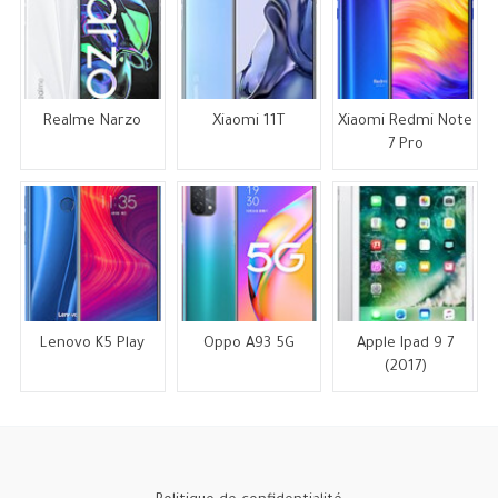
Realme Narzo
Xiaomi 11T
Xiaomi Redmi Note
7 Pro
Lenovo K5 Play
Oppo A93 5G
Apple Ipad 9 7
(2017)