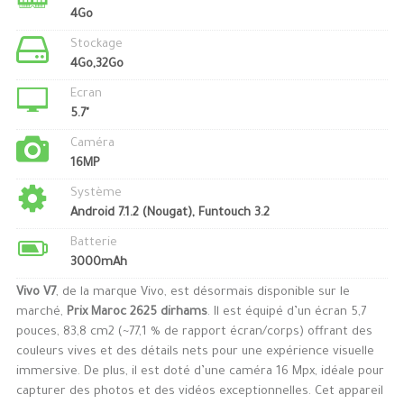
4Go
Stockage
4Go,32Go
Ecran
5.7"
Caméra
16MP
Système
Android 7.1.2 (Nougat), Funtouch 3.2
Batterie
3000mAh
Vivo V7
, de la marque Vivo, est désormais disponible sur le
marché,
Prix Maroc 2625 dirhams
. Il est équipé d’un écran 5,7
pouces, 83,8 cm2 (~77,1 % de rapport écran/corps) offrant des
couleurs vives et des détails nets pour une expérience visuelle
immersive. De plus, il est doté d’une caméra 16 Mpx, idéale pour
capturer des photos et des vidéos exceptionnelles. Cet appareil