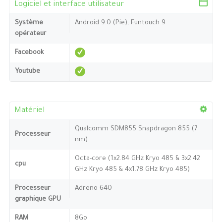
Logiciel et interface utilisateur
Système
Android 9.0 (Pie); Funtouch 9
opérateur
Facebook
Youtube
Matériel
Qualcomm SDM855 Snapdragon 855 (7
Processeur
nm)
Octa-core (1x2.84 GHz Kryo 485 & 3x2.42
cpu
GHz Kryo 485 & 4x1.78 GHz Kryo 485)
Processeur
Adreno 640
graphique GPU
RAM
8Go