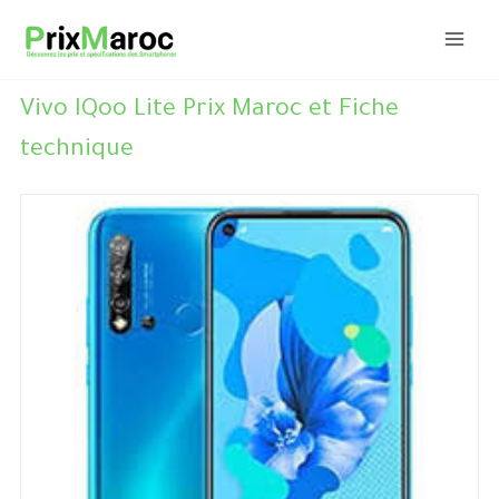
Aller
au
contenu
Vivo IQoo Lite Prix Maroc et Fiche
technique