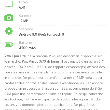
Ecran
6.41
Caméra
12 MP
Système
Android 9.0 (Pie); Funtouch 9
Batterie
4500 mAh
Vivo IQoo Lite
, de la marque Vivo, est désormais disponible sur
le marché,
Prix Maroc 3770 dirhams
. Il est équipé d’un écran 6,41
pouces, 100,9 cm2 (~85,1 % de rapport écran/corps) offrant des
couleurs vives et des détails nets pour une expérience visuelle
immersive. De plus, il est doté d’une caméra 12 MP, idéale pour
capturer des photos et des vidéos exceptionnelles. Cet appareil
propose un processeur Snapdragon 855, accompagné de 8 Go
RAM pour une performance fluide et rapide. En ce qui concerne
le stockage, il offre une capacité de 256GB, idéale pour stocker
toutes vos données, photos et applications. De plus, il est