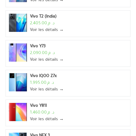
Voir les détails →
Vivo T2 (India)
د. م.2,405.00
Voir les détails →
Vivo Y73
د. م.2,090.00
Voir les détails →
Vivo IQOO Z7x
د. م.1,995.00
Voir les détails →
Vivo Y81I
د. م.1,460.00
Voir les détails →
Vivo NEX 3