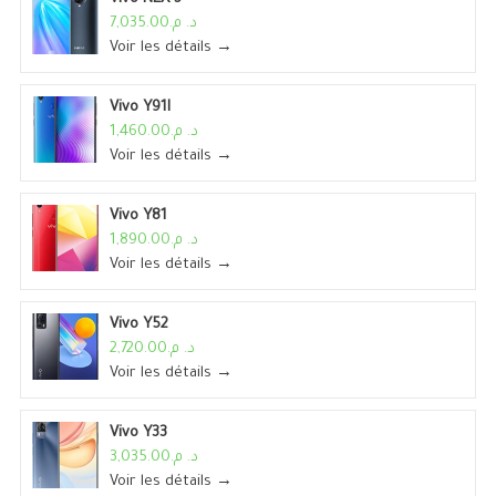
د. م.7,035.00
Voir les détails →
Vivo Y91I
د. م.1,460.00
Voir les détails →
Vivo Y81
د. م.1,890.00
Voir les détails →
Vivo Y52
د. م.2,720.00
Voir les détails →
Vivo Y33
د. م.3,035.00
Voir les détails →