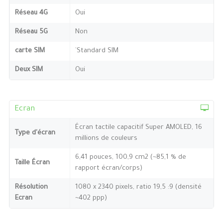
Réseau 4G
Oui
Réseau 5G
Non
carte SIM
`Standard SIM
Deux SIM
Oui
Ecran
Écran tactile capacitif Super AMOLED, 16
Type d'écran
millions de couleurs
6,41 pouces, 100,9 cm2 (~85,1 % de
Taille Écran
rapport écran/corps)
Résolution
1080 x 2340 pixels, ratio 19,5 :9 (densité
Ecran
~402 ppp)