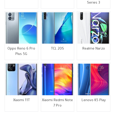
Series 3
Oppo Reno 6 Pro
TCL 20S
Realme Narzo
Plus 5G
Xiaomi 11T
Xiaomi Redmi Note
Lenovo K5 Play
7 Pro