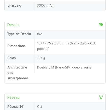
Charging
3000 mAh
Dessin
Type de Dessin
Bar
157,7 x 75,2 x 8,5 mm (6,21 x 2,96 x 0,33
Dimensions
pouces)
Poids
157 g
Architecture
Double SIM (Nano-SIM, double veille)
des
smartphones
Réseau
Réseau 3G
Oui