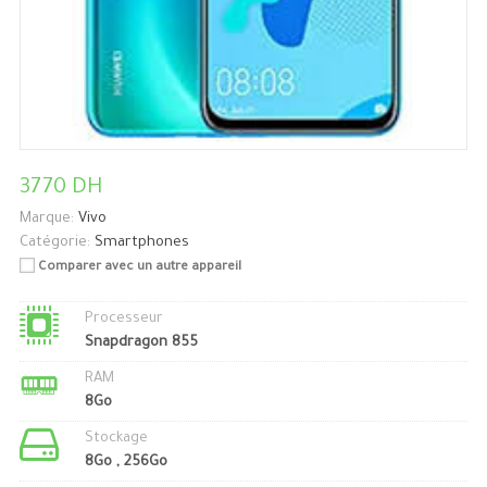
3770 DH
Marque:
Vivo
Catégorie:
Smartphones
Comparer avec un autre appareil
Processeur
Snapdragon 855
RAM
8Go
Stockage
8Go , 256Go