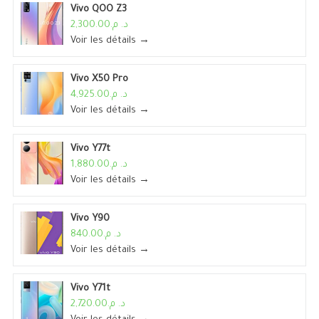
Vivo QOO Z3
د. م.2,300.00
Voir les détails →
Vivo X50 Pro
د. م.4,925.00
Voir les détails →
Vivo Y77t
د. م.1,880.00
Voir les détails →
Vivo Y90
د. م.840.00
Voir les détails →
Vivo Y71t
د. م.2,720.00