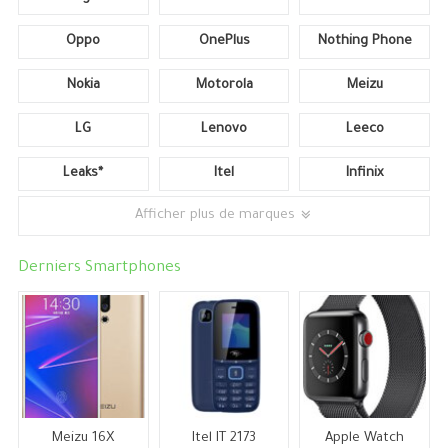
Oppo
OnePlus
Nothing Phone
Nokia
Motorola
Meizu
LG
Lenovo
Leeco
Leaks*
Itel
Infinix
Afficher plus de marques
Derniers Smartphones
Meizu 16X
Itel IT 2173
Apple Watch