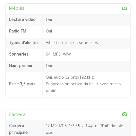
Médias
Lecture vidéo
Oui
Radio FM
Oui
Types d'alertes
Vibration, autres sonneries
Sonneries
64, MP3, WAV
Haut parleur
Oui
Oui, audio 32 bits/192 kHz
Prise 3,5 mm
Suppression active du bruit avec micro
dédié
Caméra
Caméra
12 MP, f/1.8, 1/2.55 », 1.4μm, PDAF double
principale
pixel