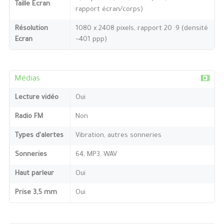
Taille Écran
rapport écran/corps)
Résolution
1080 x 2408 pixels, rapport 20 :9 (densité
Ecran
~401 ppp)
Médias
Lecture vidéo
Oui
Radio FM
Non
Types d'alertes
Vibration, autres sonneries
Sonneries
64, MP3, WAV
Haut parleur
Oui
Prise 3,5 mm
Oui