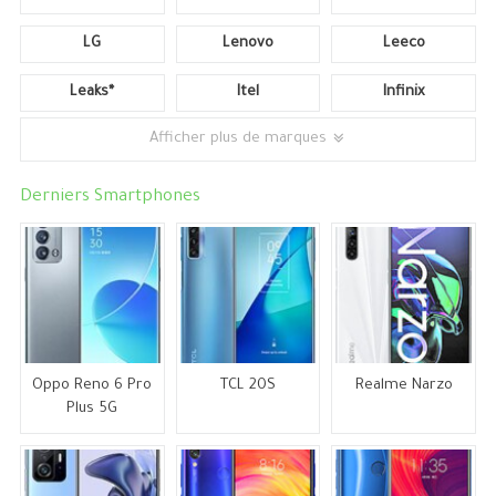
LG
Lenovo
Leeco
Leaks*
Itel
Infinix
Afficher plus de marques
Derniers Smartphones
Oppo Reno 6 Pro
TCL 20S
Realme Narzo
Plus 5G