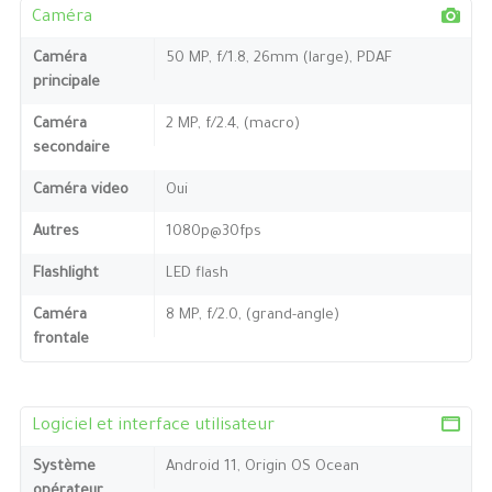
Caméra
Caméra
50 MP, f/1.8, 26mm (large), PDAF
principale
Caméra
2 MP, f/2.4, (macro)
secondaire
Caméra video
Oui
Autres
1080p@30fps
Flashlight
LED flash
Caméra
8 MP, f/2.0, (grand-angle)
frontale
Logiciel et interface utilisateur
Système
Android 11, Origin OS Ocean
opérateur