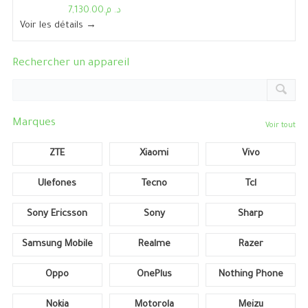
د. م.7,130.00
Voir les détails →
Rechercher un appareil
Marques
Voir tout
ZTE
Xiaomi
Vivo
Ulefones
Tecno
Tcl
Sony Ericsson
Sony
Sharp
Samsung Mobile
Realme
Razer
Oppo
OnePlus
Nothing Phone
Nokia
Motorola
Meizu