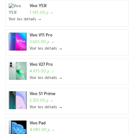
Vivo Y53I
د. م.1,145.00
Voir les détails →
Vivo V11 Pro
د. م.3,665.00
Voir les détails →
Vivo V27 Pro
د. م.4,935.00
Voir les détails →
Vivo S1 Prime
د. م.2,720.00
Voir les détails →
Vivo Pad
د. م.4,085.00