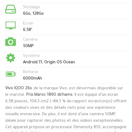
Stockage
6Go, 128Go
Ecran
6.58"
Caméra
50MP
Système
Android 11, Origin OS Ocean
Batterie
6000mAh
Vivo IQOO Z6x
, de la marque Vivo, est désormais disponible sur
le marché,
Prix Maroc 1890 dirhams
. Il est équipé d’un écran
6,58 pouces, 104,3 cm2 (~84,5 % du rapport écran/corps) offrant
des couleurs vives et des détails nets pour une expérience
visuelle immersive. De plus, il est doté d’une caméra 50MP,
idéale pour capturer des photos et des vidéos exceptionnelles.
Cet appareil propose un processeur Dimensity 810, accompagné