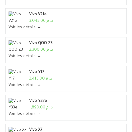
Vivo V21e
د. م.3,045.00
Voir les détails →
Vivo QOO Z3
د. م.2,300.00
Voir les détails →
Vivo Y17
د. م.2,415.00
Voir les détails →
Vivo Y33e
د. م.1,890.00
Voir les détails →
Vivo X7