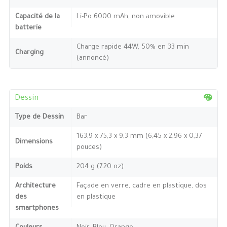
Capacité de la
Li-Po 6000 mAh, non amovible
batterie
Charge rapide 44W, 50% en 33 min
Charging
(annoncé)
Dessin
Type de Dessin
Bar
163,9 x 75,3 x 9,3 mm (6,45 x 2,96 x 0,37
Dimensions
pouces)
Poids
204 g (7.20 oz)
Architecture
Façade en verre, cadre en plastique, dos
des
en plastique
smartphones