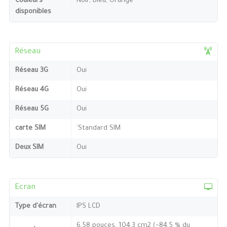
Couleurs
Noir, Bleu, Orange
disponibles
Réseau
Réseau 3G
Oui
Réseau 4G
Oui
Réseau 5G
Oui
carte SIM
`Standard SIM
Deux SIM
Oui
Ecran
Type d'écran
IPS LCD
6,58 pouces, 104,3 cm2 (~84,5 % du