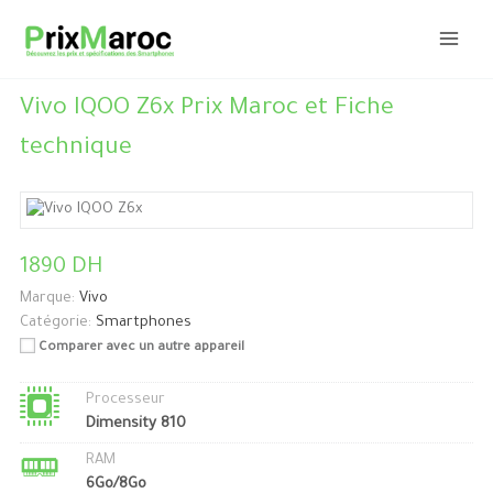
Aller
au
contenu
Vivo IQOO Z6x Prix Maroc et Fiche
technique
1890 DH
Marque:
Vivo
Catégorie:
Smartphones
Comparer avec un autre appareil
Processeur
Dimensity 810
RAM
6Go/8Go