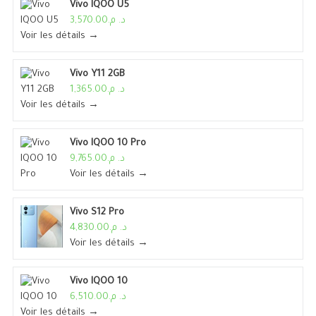
Vivo IQOO U5
د. م.3,570.00
Voir les détails →
Vivo Y11 2GB
د. م.1,365.00
Voir les détails →
Vivo IQOO 10 Pro
د. م.9,765.00
Voir les détails →
Vivo S12 Pro
د. م.4,830.00
Voir les détails →
Vivo IQOO 10
د. م.6,510.00
Voir les détails →