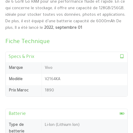
de 6 Go/8 Go RAM pour une performance fluide et rapide. En ce
qui concerne le stockage, il offre une capacité de 128GB/256GB,
idéale pour stocker toutes vos données, photos et applications.
De plus, il est équipé d’une batterie capacité de 6000mAh De
plus, Il a été lancé le
2022, septembre 01
Fiche Technique
Specs & Prix
Marque
Vivo
Modèle
V2164KA
Prix Maroc
1890
Batterie
Type de
Li-Ion (Lithium Ion)
batterie