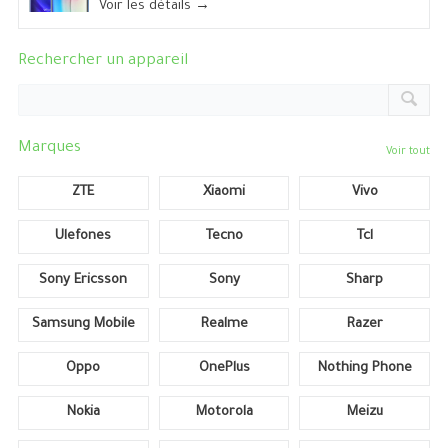
Voir les détails →
Rechercher un appareil
Marques
Voir tout
ZTE
Xiaomi
Vivo
Ulefones
Tecno
Tcl
Sony Ericsson
Sony
Sharp
Samsung Mobile
Realme
Razer
Oppo
OnePlus
Nothing Phone
Nokia
Motorola
Meizu