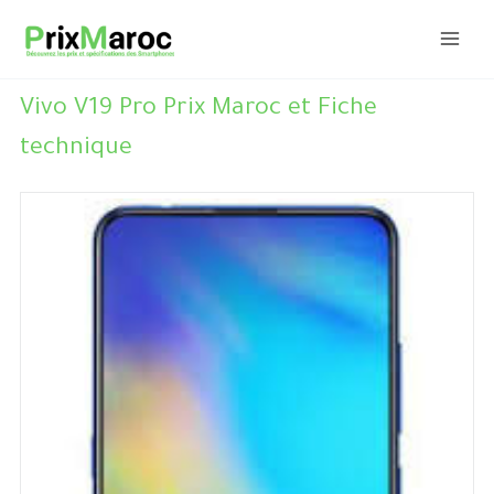
Aller
au
contenu
Vivo V19 Pro Prix Maroc et Fiche
technique