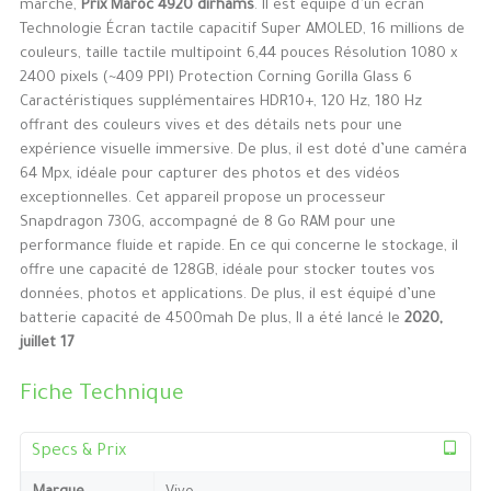
marché,
Prix Maroc 4920 dirhams
. Il est équipé d’un écran
Technologie Écran tactile capacitif Super AMOLED, 16 millions de
couleurs, taille tactile multipoint 6,44 pouces Résolution 1080 x
2400 pixels (~409 PPI) Protection Corning Gorilla Glass 6
Caractéristiques supplémentaires HDR10+, 120 Hz, 180 Hz
offrant des couleurs vives et des détails nets pour une
expérience visuelle immersive. De plus, il est doté d’une caméra
64 Mpx, idéale pour capturer des photos et des vidéos
exceptionnelles. Cet appareil propose un processeur
Snapdragon 730G, accompagné de 8 Go RAM pour une
performance fluide et rapide. En ce qui concerne le stockage, il
offre une capacité de 128GB, idéale pour stocker toutes vos
données, photos et applications. De plus, il est équipé d’une
batterie capacité de 4500mah De plus, Il a été lancé le
2020,
juillet 17
Fiche Technique
Specs & Prix