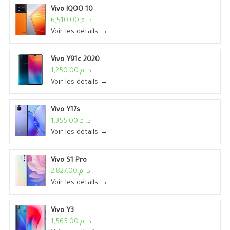
Vivo IQOO 10
د. م.6,510.00
Voir les détails →
Vivo Y91c 2020
د. م.1,250.00
Voir les détails →
Vivo Y17s
د. م.1,355.00
Voir les détails →
Vivo S1 Pro
د. م.2,827.00
Voir les détails →
Vivo Y3
د. م.1,565.00