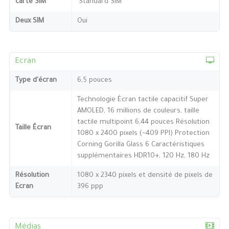
carte SIM
`Standard SIM
Deux SIM
Oui
Ecran
Type d'écran
6,5 pouces
Technologie Écran tactile capacitif Super
AMOLED, 16 millions de couleurs, taille
tactile multipoint 6,44 pouces Résolution
Taille Écran
1080 x 2400 pixels (~409 PPI) Protection
Corning Gorilla Glass 6 Caractéristiques
supplémentaires HDR10+, 120 Hz, 180 Hz
Résolution
1080 x 2340 pixels et densité de pixels de
Ecran
396 ppp
Médias