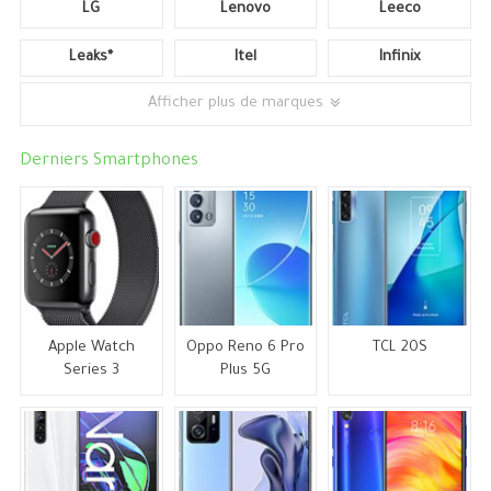
LG
Lenovo
Leeco
Leaks*
Itel
Infinix
Afficher plus de marques
Derniers Smartphones
Apple Watch
Oppo Reno 6 Pro
TCL 20S
Series 3
Plus 5G