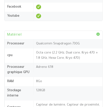
Facebook
Youtube
Matériel
Processeur
Qualcomm Snapdragon 730G
Octa core (2.2 GHz, Dual core, Kryo 470 +
cpu
1.8 GHz, Hexa Core, Kryo 470)
Processeur
Adreno 618
graphique GPU
RAM
8Go
Stockage
128GB
interne
Capteur de lumière, Capteur de proximité,