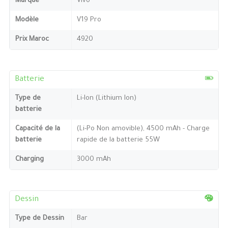
Marque
Vivo
Modèle
V19 Pro
Prix Maroc
4920
Batterie
Type de
Li-Ion (Lithium Ion)
batterie
Capacité de la
(Li-Po Non amovible), 4500 mAh - Charge
batterie
rapide de la batterie 55W
Charging
3000 mAh
Dessin
Type de Dessin
Bar