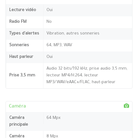
Lecture vidéo
Oui
Radio FM
No
Types d'alertes
Vibration, autres sonneries
Sonneries
64, MP3, WAV
Haut parleur
Oui
Audio 32 bits/192 kHz, prise audio 3,5 mm,
Prise 3,5 mm
lecteur MP4/H.264, lecteur
MP3/WAV/eAAC+/FLAC, haut-parleur
Caméra
Caméra
64 Mpx
principale
Caméra
8 Mpx