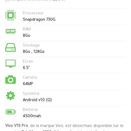
Processeur
Snapdragon 730G
RAM
8Go
Stockage
8Go , 128Go
Ecran
6.5"
Caméra
64MP
Système
Android v10 (Q)
Batterie
4500mah
Vivo V19 Pro
, de la marque Vivo, est désormais disponible sur le