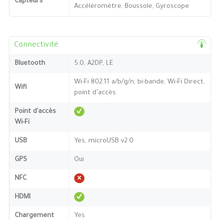
Capteurs
Accéléromètre, Boussole, Gyroscope
Connectivité
Bluetooth
5.0, A2DP, LE
Wi-Fi 802.11 a/b/g/n, bi-bande, Wi-Fi Direct,
Wifi
point d’accès
Point d'accès
Wi-Fi
USB
Yes, microUSB v2.0
GPS
Oui
NFC
HDMI
Chargement
Yes