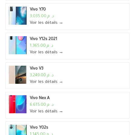
Vivo Y70
د. م.3,035.00
Voir les détails →
Vivo Y12s 2021
د. م.1,365.00
Voir les détails →
Vivo V3
د. م.3,249.00
Voir les détails →
Vivo Nex A
د. م.6,615.00
Voir les détails →
Vivo Y02s
د. م.1,145.00