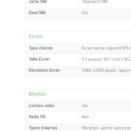
carte SIM
`Standard SIM
Deux SIM
Oui
Ecran
Type d'écran
Écran tactile capacitif IPS
Taille Écran
6,3 pouces, 99,1 cm2 (~85
Résolution Ecran
1080 x 2280 pixels, rappor
Médias
Lecture vidéo
Oui
Radio FM
Non
Types d'alertes
Vibration, autres sonnerie