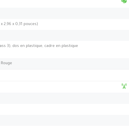
 x 2,96 x 0,31 pouces)
ass 3), dos en plastique, cadre en plastique
, Rouge