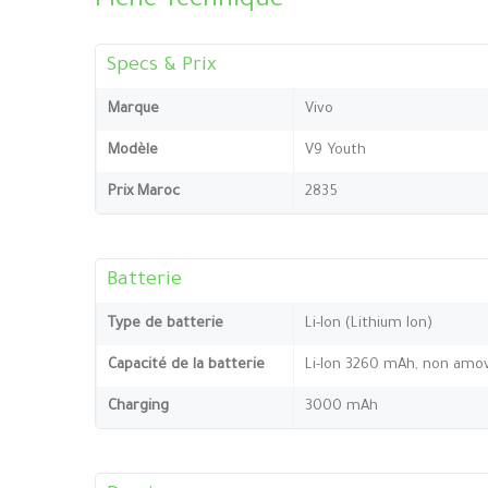
Fiche Technique
Specs & Prix
Marque
Vivo
Modèle
V9 Youth
Prix Maroc
2835
Batterie
Type de batterie
Li-Ion (Lithium Ion)
Capacité de la batterie
Li-Ion 3260 mAh, non amov
Charging
3000 mAh