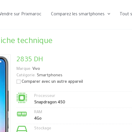
Vendre sur Prixmaroc
Comparez les smartphones
Tout 
Fiche technique
2835 DH
Marque:
Vivo
Catégorie:
Smartphones
Comparer avec un autre appareil
Processeur
Snapdragon 450
RAM
4Go
Stockage