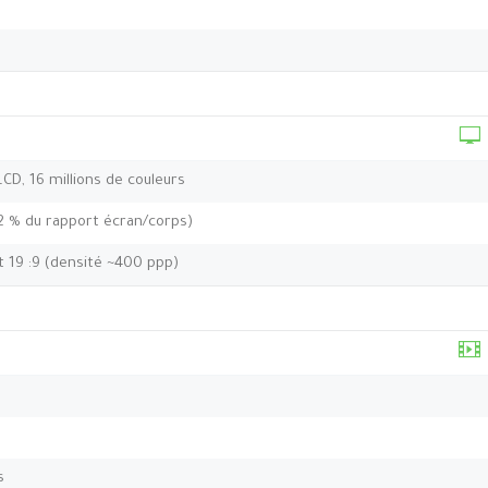
 LCD, 16 millions de couleurs
,2 % du rapport écran/corps)
t 19 :9 (densité ~400 ppp)
s