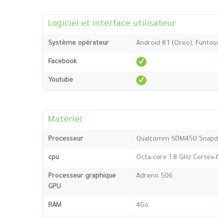
Logiciel et interface utilisateur
Système opérateur
Android 8.1 (Oreo), Funtou
Facebook
Youtube
Matériel
Processeur
Qualcomm SDM450 Snapdr
cpu
Octa-core 1.8 GHz Cortex-
Processeur graphique
Adreno 506
GPU
RAM
4Go