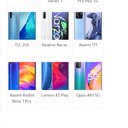
Series 3
Pro Plus 5G
TCL 20S
Realme Narzo
Xiaomi 11T
Xiaomi Redmi
Lenovo K5 Play
Oppo A93 5G
Note 7 Pro