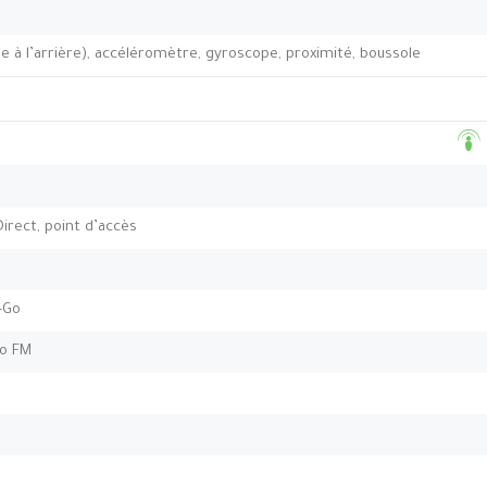
 à l’arrière), accéléromètre, gyroscope, proximité, boussole
Direct, point d’accès
-Go
io FM