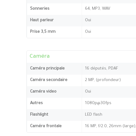
Sonneries
64, MP3, WAV
Haut parleur
Oui
Prise 3,5 mm
Oui
Caméra
Caméra principale
16 députés, PDAF
Caméra secondaire
2 MP, (profondeur)
Caméra video
Oui
Autres
1080p@30fps
Flashlight
LED flash
Caméra frontale
16 MP, f/2.0, 26mm (large)