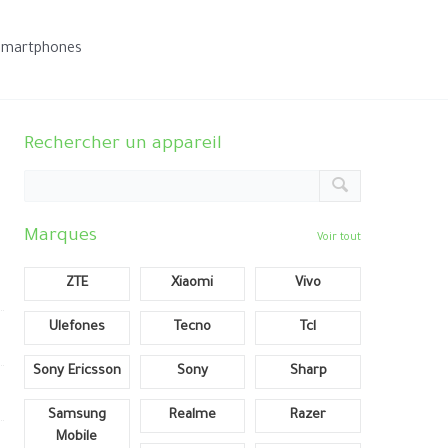
smartphones
Rechercher un appareil
Marques
Voir tout
ZTE
Xiaomi
Vivo
Ulefones
Tecno
Tcl
Sony Ericsson
Sony
Sharp
Samsung
Realme
Razer
Mobile