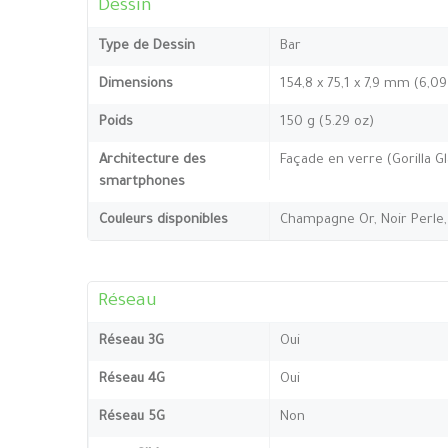
Dessin
Type de Dessin
Bar
Dimensions
154,8 x 75,1 x 7,9 mm (6,09
Poids
150 g (5.29 oz)
Architecture des
Façade en verre (Gorilla Gl
smartphones
Couleurs disponibles
Champagne Or, Noir Perle
Réseau
Réseau 3G
Oui
Réseau 4G
Oui
Réseau 5G
Non