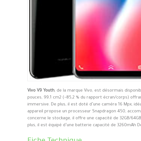
Vivo V9 Youth
, de la marque Vivo, est désormais disponi
pouces, 99,1 cm2 (~85,2 % du rapport écran/corps) offran
immersive. De plus, il est doté d’une caméra 16 Mpx, idé
appareil propose un processeur Snapdragon 450, accomp
concerne le stockage, il offre une capacité de 32GB/64GB
plus, il est équipé d’une batterie capacité de 3260mAh De 