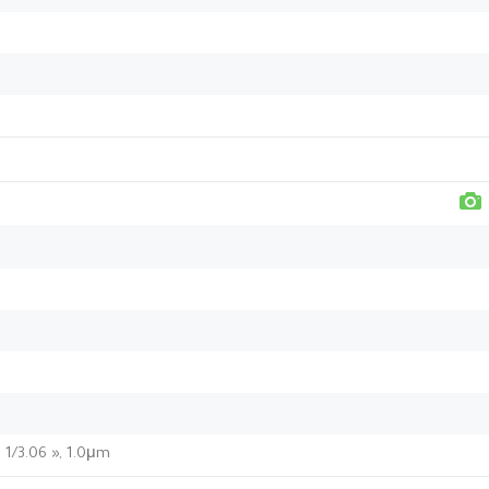
, 1/3.06 », 1.0μm