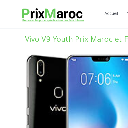
Aller
au
Accueil
contenu
Vivo V9 Youth Prix Maroc et 