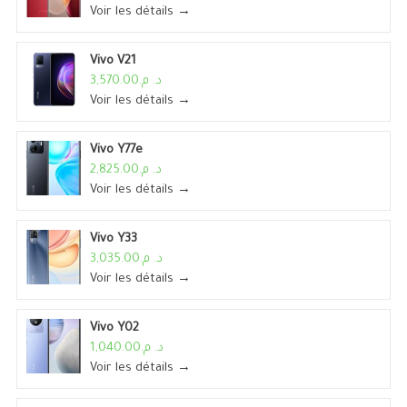
Voir les détails →
Vivo V21
د. م.3,570.00
Voir les détails →
Vivo Y77e
د. م.2,825.00
Voir les détails →
Vivo Y33
د. م.3,035.00
Voir les détails →
Vivo Y02
د. م.1,040.00
Voir les détails →