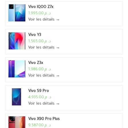
Vivo IQOO Z7x
د. م.1,995.00
Voir les détails →
Vivo Y3
د. م.1,565.00
Voir les détails →
Vivo Z3x
د. م.1,986.00
Voir les détails →
Vivo S9 Pro
د. م.4,935.00
Voir les détails →
Vivo X90 Pro Plus
د. م.9,587.00