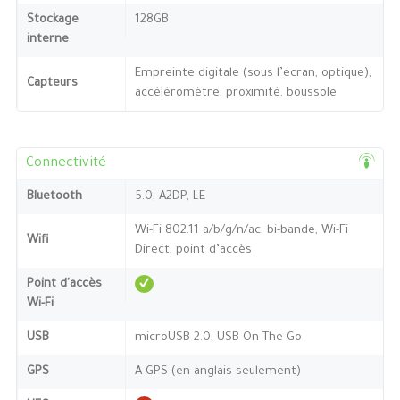
Stockage
128GB
interne
Empreinte digitale (sous l’écran, optique),
Capteurs
accéléromètre, proximité, boussole
Connectivité
Bluetooth
5.0, A2DP, LE
Wi-Fi 802.11 a/b/g/n/ac, bi-bande, Wi-Fi
Wifi
Direct, point d’accès
Point d'accès
Wi-Fi
USB
microUSB 2.0, USB On-The-Go
GPS
A-GPS (en anglais seulement)