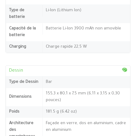
Type de
Li-Ion (Lithium Ion)
batterie
Capacité de la
Batterie Li-Ion 3900 mAh non amovible
batterie
Charging
Charge rapide 22,5 W
Dessin
Type de Dessin
Bar
155,3 x 80,1 x 7,5 mm (6,11 x 3,15 x 0,30
Dimensions
pouces)
Poids
181.5 g (6.42 oz)
Architecture
Façade en verre, dos en aluminium, cadre
des
en aluminium