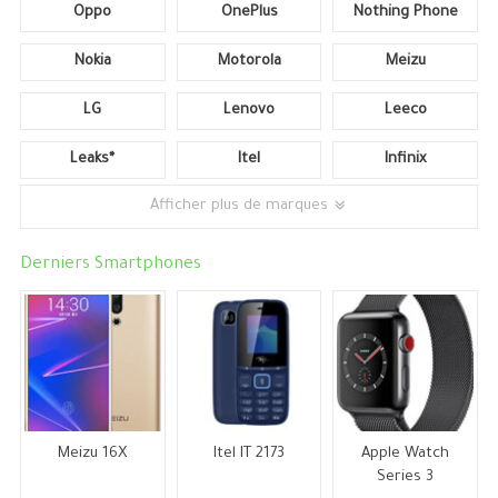
Oppo
OnePlus
Nothing Phone
Nokia
Motorola
Meizu
LG
Lenovo
Leeco
Leaks*
Itel
Infinix
Afficher plus de marques
Derniers Smartphones
Meizu 16X
Itel IT 2173
Apple Watch
Series 3