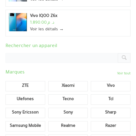
Vivo IQOO Z6x
د. م.1,890.00
Voir les détails →
Rechercher un appareil
Marques
Voir tout
ZTE
Xiaomi
Vivo
Ulefones
Tecno
Tcl
Sony Ericsson
Sony
Sharp
Samsung Mobile
Realme
Razer