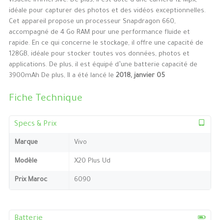
visuelle immersive. De plus, il est doté d’une caméra 12 Mpx,
idéale pour capturer des photos et des vidéos exceptionnelles.
Cet appareil propose un processeur Snapdragon 660,
accompagné de 4 Go RAM pour une performance fluide et
rapide. En ce qui concerne le stockage, il offre une capacité de
128GB, idéale pour stocker toutes vos données, photos et
applications. De plus, il est équipé d’une batterie capacité de
3900mAh De plus, Il a été lancé le
2018, janvier 05
Fiche Technique
Specs & Prix
Marque
Vivo
Modèle
X20 Plus Ud
Prix Maroc
6090
Batterie