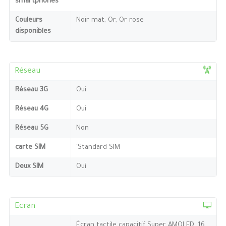
smartphones
Couleurs
Noir mat, Or, Or rose
disponibles
Réseau
Réseau 3G
Oui
Réseau 4G
Oui
Réseau 5G
Non
carte SIM
`Standard SIM
Deux SIM
Oui
Ecran
Écran tactile capacitif Super AMOLED, 16