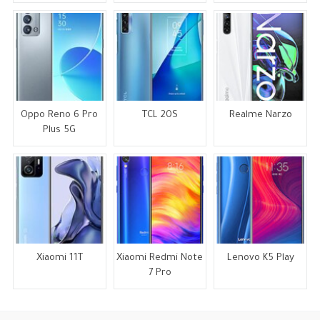
Oppo Reno 6 Pro
TCL 20S
Realme Narzo
Plus 5G
Xiaomi 11T
Xiaomi Redmi Note
Lenovo K5 Play
7 Pro