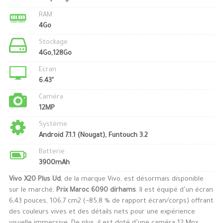
RAM
4Go
Stockage
4Go,128Go
Ecran
6.43"
Caméra
12MP
Système
Android 7.1.1 (Nougat), Funtouch 3.2
Batterie
3900mAh
Vivo X20 Plus Ud
, de la marque Vivo, est désormais disponible
sur le marché,
Prix Maroc 6090 dirhams
. Il est équipé d’un écran
6,43 pouces, 106,7 cm2 (~85,8 % de rapport écran/corps) offrant
des couleurs vives et des détails nets pour une expérience