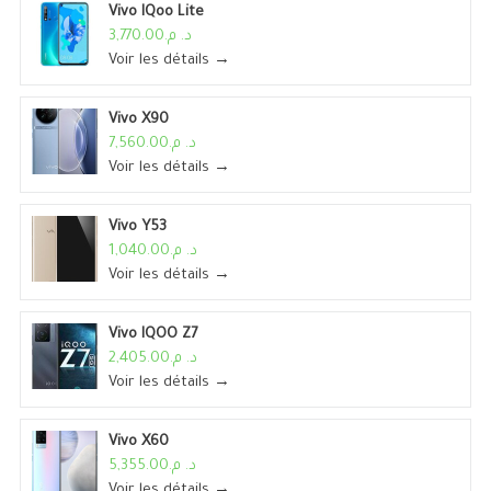
Vivo IQoo Lite
د. م.3,770.00
Voir les détails →
Vivo X90
د. م.7,560.00
Voir les détails →
Vivo Y53
د. م.1,040.00
Voir les détails →
Vivo IQOO Z7
د. م.2,405.00
Voir les détails →
Vivo X60
د. م.5,355.00
Voir les détails →