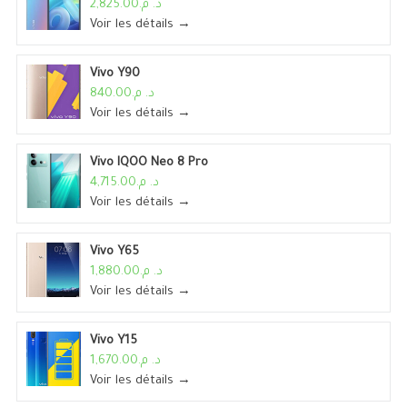
د. م.2,825.00
Voir les détails →
Vivo Y90
د. م.840.00
Voir les détails →
Vivo IQOO Neo 8 Pro
د. م.4,715.00
Voir les détails →
Vivo Y65
د. م.1,880.00
Voir les détails →
Vivo Y15
د. م.1,670.00
Voir les détails →