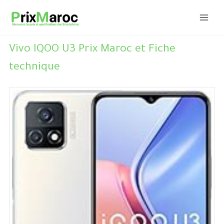
Aller
au
contenu
Vivo IQOO U3 Prix Maroc et Fiche
technique