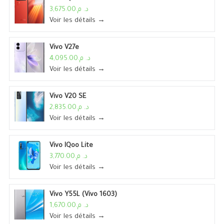
د. م.3,675.00
Voir les détails →
Vivo V27e
د. م.4,095.00
Voir les détails →
Vivo V20 SE
د. م.2,835.00
Voir les détails →
Vivo IQoo Lite
د. م.3,770.00
Voir les détails →
Vivo Y55L (Vivo 1603)
د. م.1,670.00
Voir les détails →