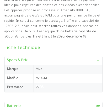
immersive. De plus, il est doté d’une caméra 48 Mégapixels,
idéale pour capturer des photos et des vidéos exceptionnelles.
Cet appareil propose un processeur Dimensity 800U 5G,
accompagné de 6 Go/8 Go RAM pour une performance fluide et
rapide. En ce qui concerne le stockage, il offre une capacité de
128GB, 2.2, idéale pour stocker toutes vos données, photos et
applications. De plus, il est équipé d’une batterie capacité de
5000mAh De plus, Il a été lancé le
2020, décembre 18
Fiche Technique
Specs & Prix
Marque
Vivo
Modèle
V2061A
Prix Maroc
2205
Batterie