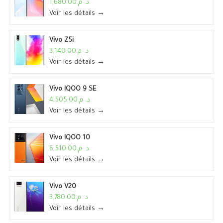
د. م.1,680.00
Voir les détails →
Vivo Z5i
د. م.3,140.00
Voir les détails →
Vivo IQOO 9 SE
د. م.4,505.00
Voir les détails →
Vivo IQOO 10
د. م.6,510.00
Voir les détails →
Vivo V20
د. م.3,780.00
Voir les détails →