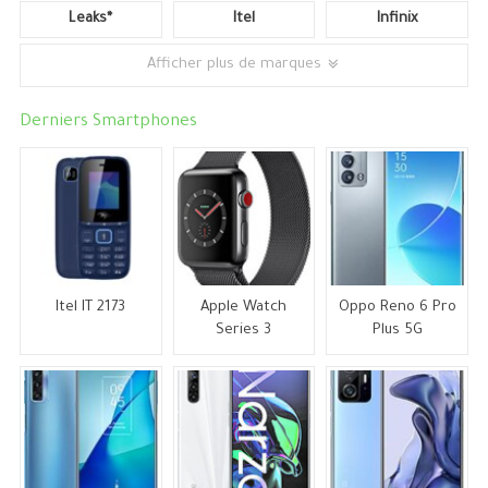
Leaks*
Itel
Infinix
Afficher plus de marques
Derniers Smartphones
Itel IT 2173
Apple Watch
Oppo Reno 6 Pro
Series 3
Plus 5G