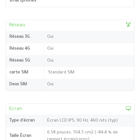
smartphones
Réseau
Réseau 3G
Oui
Réseau 4G
Oui
Réseau 5G
Oui
carte SIM
`Standard SIM
Deux SIM
Oui
Ecran
Type d'écran
Écran LCD IPS, 90 Hz, 460 nits (typ)
6,58 pouces, 104,5 cm2 (~84,4 % de
Taille Écran
rapport écran/corps)