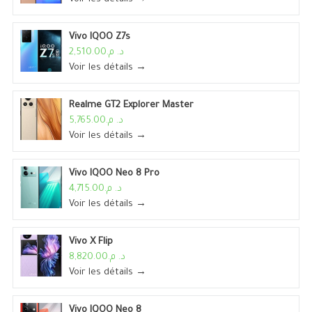
Vivo IQOO Z7s
د. م.2,510.00
Voir les détails →
Realme GT2 Explorer Master
د. م.5,765.00
Voir les détails →
Vivo IQOO Neo 8 Pro
د. م.4,715.00
Voir les détails →
Vivo X Flip
د. م.8,820.00
Voir les détails →
Vivo IQOO Neo 8