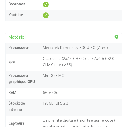
Facebook
Youtube
Matériel
Processeur
MediaTek Dimensity 800U 5G (7 nm)
Octa-core (2x2.4 GHz Cortex-A76 & 6x2.0
cpu
GHz Cortex-A55)
Processeur
Mali-G57 MC3
graphique GPU
RAM
6Go/8Go
Stockage
128GB, UFS 2.2
interne
Empreinte digitale (montée sur le côté),
Capteurs