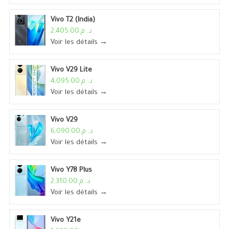
Vivo T2 (India)
د. م.2,405.00
Voir les détails →
Vivo V29 Lite
د. م.4,095.00
Voir les détails →
Vivo V29
د. م.6,090.00
Voir les détails →
Vivo Y78 Plus
د. م.2,310.00
Voir les détails →
Vivo Y21e