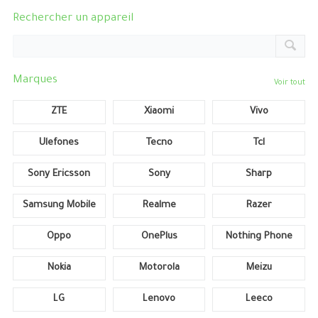
Rechercher un appareil
Marques
Voir tout
ZTE
Xiaomi
Vivo
Ulefones
Tecno
Tcl
Sony Ericsson
Sony
Sharp
Samsung Mobile
Realme
Razer
Oppo
OnePlus
Nothing Phone
Nokia
Motorola
Meizu
LG
Lenovo
Leeco