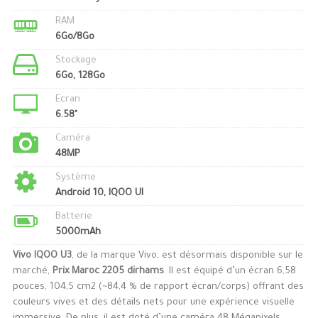
RAM
6Go/8Go
Stockage
6Go, 128Go
Ecran
6.58"
Caméra
48MP
Système
Android 10, IQOO UI
Batterie
5000mAh
Vivo IQOO U3
, de la marque Vivo, est désormais disponible sur le
marché,
Prix Maroc 2205 dirhams
. Il est équipé d’un écran 6,58
pouces, 104,5 cm2 (~84,4 % de rapport écran/corps) offrant des
couleurs vives et des détails nets pour une expérience visuelle