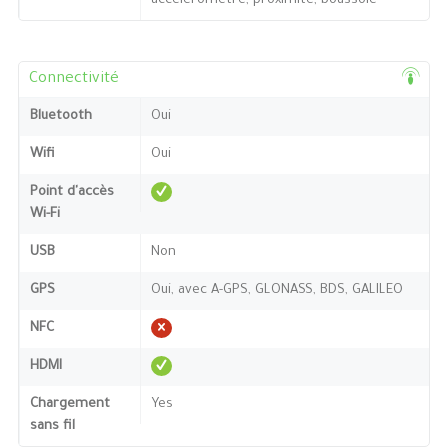
accéléromètre, proximité, boussole
Connectivité
Bluetooth
Oui
Wifi
Oui
Point d'accès
Wi-Fi
USB
Non
GPS
Oui, avec A-GPS, GLONASS, BDS, GALILEO
NFC
HDMI
Chargement
Yes
sans fil