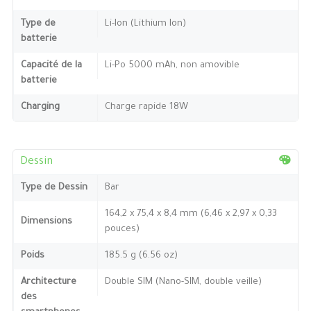
Type de
Li-Ion (Lithium Ion)
batterie
Capacité de la
Li-Po 5000 mAh, non amovible
batterie
Charging
Charge rapide 18W
Dessin
Type de Dessin
Bar
164,2 x 75,4 x 8,4 mm (6,46 x 2,97 x 0,33
Dimensions
pouces)
Poids
185.5 g (6.56 oz)
Architecture
Double SIM (Nano-SIM, double veille)
des