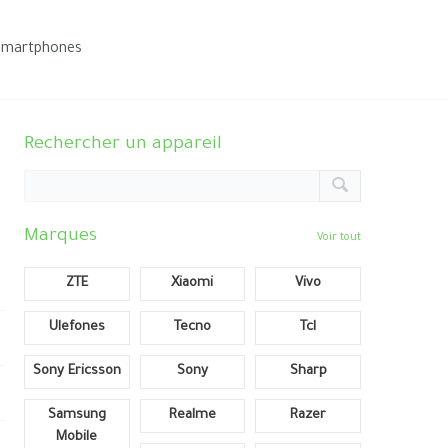
smartphones
Rechercher un appareil
Marques
Voir tout
ZTE
Xiaomi
Vivo
Ulefones
Tecno
Tcl
Sony Ericsson
Sony
Sharp
Samsung
Realme
Razer
Mobile