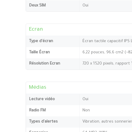
Deux SIM
Oui
Ecran
Type d'écran
Écran tactile capacitif IPS
Taille Écran
6,22 pouces, 96,6 cm2 (~8
Résolution Ecran
720 x 1520 pixels, rapport 
Médias
Lecture vidéo
Oui
Radio FM
Non
Types d'alertes
Vibration, autres sonnerie