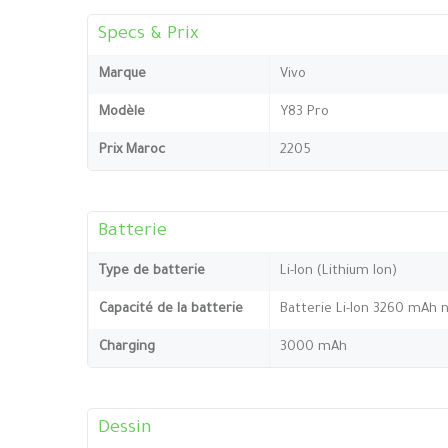
Specs & Prix
Marque
Vivo
Modèle
Y83 Pro
Prix Maroc
2205
Batterie
Type de batterie
Li-Ion (Lithium Ion)
Capacité de la batterie
Batterie Li-Ion 3260 mAh 
Charging
3000 mAh
Dessin