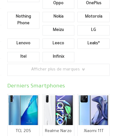
Oppo
OnePlus
Nothing
Nokia
Motorola
Phone
Meizu
LG
Lenovo
Leeco
Leaks*
Itel
Infinix
Afficher plus de marques
Derniers Smartphones
TCL 20S
Realme Narzo
Xiaomi 11T