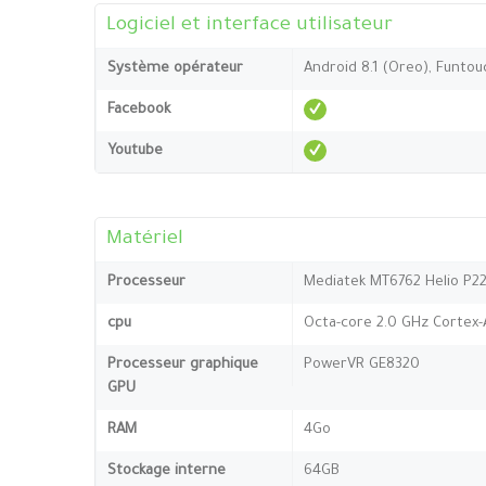
Logiciel et interface utilisateur
Système opérateur
Android 8.1 (Oreo), Funtou
Facebook
Youtube
Matériel
Processeur
Mediatek MT6762 Helio P22
cpu
Octa-core 2.0 GHz Cortex-
Processeur graphique
PowerVR GE8320
GPU
RAM
4Go
Stockage interne
64GB