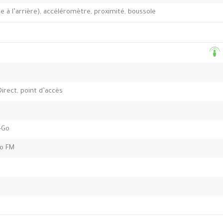
 à l’arrière), accéléromètre, proximité, boussole
Direct, point d’accès
-Go
io FM