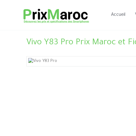
Aller
au
Accueil
contenu
Vivo Y83 Pro Prix Maroc et F