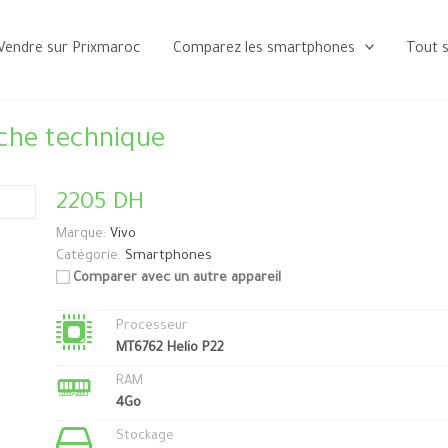
Vendre sur Prixmaroc
Comparez les smartphones
Tout 
iche technique
2205 DH
Marque:
Vivo
Catégorie:
Smartphones
Comparer avec un autre appareil
Processeur
MT6762 Helio P22
RAM
4Go
Stockage