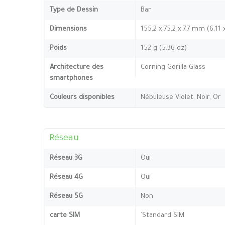
Type de Dessin
Bar
Dimensions
155,2 x 75,2 x 7,7 mm (6,11
Poids
152 g (5.36 oz)
Architecture des
Corning Gorilla Glass
smartphones
Couleurs disponibles
Nébuleuse Violet, Noir, Or
Réseau
Réseau 3G
Oui
Réseau 4G
Oui
Réseau 5G
Non
carte SIM
`Standard SIM