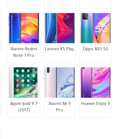
Xiaomi Redmi
Lenovo K5 Play
Oppo A93 5G
Note 7 Pro
Apple Ipad 9 7
Xiaomi Mi 9
Huawei Enjoy 9
(2017)
Pro