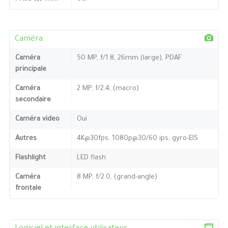
Caméra
Caméra
50 MP, f/1.8, 26mm (large), PDAF
principale
Caméra
2 MP, f/2.4, (macro)
secondaire
Caméra video
Oui
Autres
4K@30fps, 1080p@30/60 ips, gyro-EIS
Flashlight
LED flash
Caméra
8 MP, f/2.0, (grand-angle)
frontale