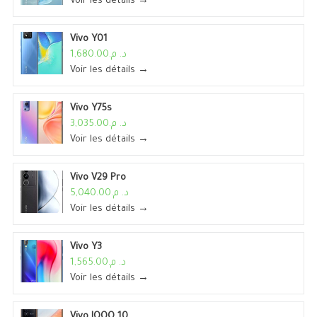
Voir les détails →
Vivo Y01
د. م.1,680.00
Voir les détails →
Vivo Y75s
د. م.3,035.00
Voir les détails →
Vivo V29 Pro
د. م.5,040.00
Voir les détails →
Vivo Y3
د. م.1,565.00
Voir les détails →
Vivo IQOO 10