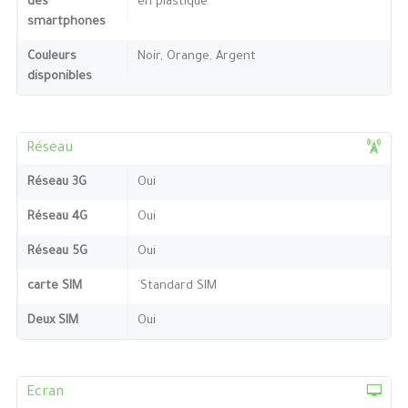
des
en plastique
smartphones
Couleurs
Noir, Orange, Argent
disponibles
Réseau
Réseau 3G
Oui
Réseau 4G
Oui
Réseau 5G
Oui
carte SIM
`Standard SIM
Deux SIM
Oui
Ecran