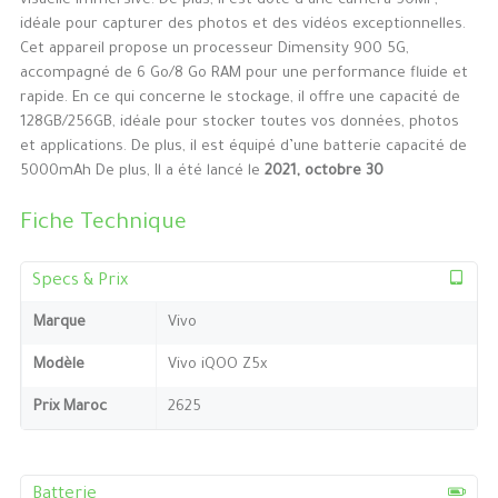
visuelle immersive. De plus, il est doté d’une caméra 50MP,
idéale pour capturer des photos et des vidéos exceptionnelles.
Cet appareil propose un processeur Dimensity 900 5G,
accompagné de 6 Go/8 Go RAM pour une performance fluide et
rapide. En ce qui concerne le stockage, il offre une capacité de
128GB/256GB, idéale pour stocker toutes vos données, photos
et applications. De plus, il est équipé d’une batterie capacité de
5000mAh De plus, Il a été lancé le
2021, octobre 30
Fiche Technique
Specs & Prix
Marque
Vivo
Modèle
Vivo iQOO Z5x
Prix Maroc
2625
Batterie