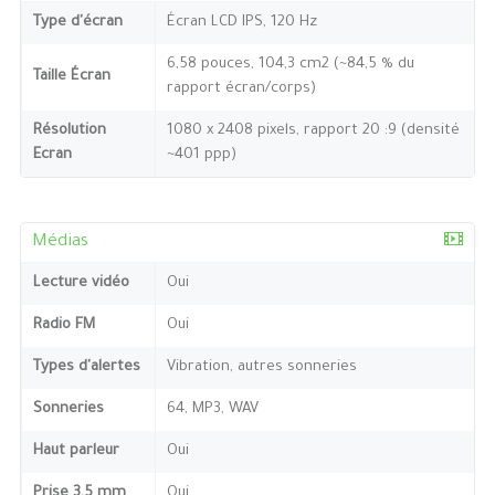
Type d'écran
Écran LCD IPS, 120 Hz
6,58 pouces, 104,3 cm2 (~84,5 % du
Taille Écran
rapport écran/corps)
Résolution
1080 x 2408 pixels, rapport 20 :9 (densité
Ecran
~401 ppp)
Médias
Lecture vidéo
Oui
Radio FM
Oui
Types d'alertes
Vibration, autres sonneries
Sonneries
64, MP3, WAV
Haut parleur
Oui
Prise 3,5 mm
Oui