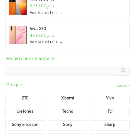
د. م.6,510.00
Voir les détails →
Vivo X30
د. م.4,610.00
Voir les détails →
Rechercher un appareil
Marques
Voir tout
ZTE
Xiaomi
Vivo
Ulefones
Tecno
Tcl
Sony Ericsson
Sony
Sharp