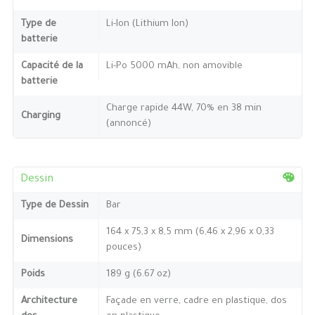
Type de
Li-Ion (Lithium Ion)
batterie
Capacité de la
Li-Po 5000 mAh, non amovible
batterie
Charge rapide 44W, 70% en 38 min
Charging
(annoncé)
Dessin
Type de Dessin
Bar
164 x 75,3 x 8,5 mm (6,46 x 2,96 x 0,33
Dimensions
pouces)
Poids
189 g (6.67 oz)
Architecture
Façade en verre, cadre en plastique, dos