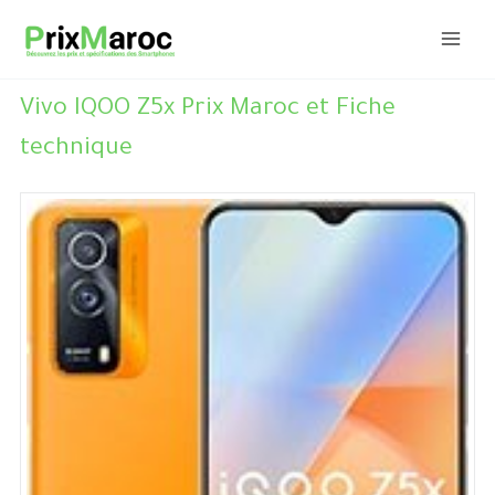
Aller
au
contenu
Vivo IQOO Z5x Prix Maroc et Fiche
technique