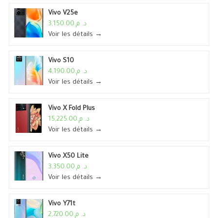
Vivo V25e
د. م.3,150.00
Voir les détails →
Vivo S10
د. م.4,190.00
Voir les détails →
Vivo X Fold Plus
د. م.15,225.00
Voir les détails →
Vivo X50 Lite
د. م.3,350.00
Voir les détails →
Vivo Y71t
د. م.2,720.00