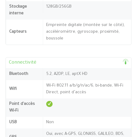
Stockage
128GB/256GB
interne
Empreinte digitale (montée sur le côté),
Capteurs
accéléromètre, gyroscope, proximité,
boussole
Connectivité
Bluetooth
5.2, A2DP, LE, aptX HD
Wi-Fi 802.11 a/b/g/n/ac/6, bi-bande, Wi-Fi
Wifi
Direct, point d’accès
Point d'accès
Wi-Fi
USB
Non
Oui, avec A-GPS, GLONASS, GALILEO, BDS,