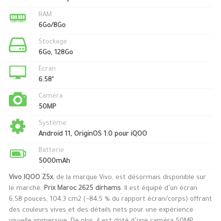
RAM
6Go/8Go
Stockage
6Go, 128Go
Ecran
6.58"
Caméra
50MP
Système
Android 11, OriginOS 1.0 pour iQOO
Batterie
5000mAh
Vivo IQOO Z5x
, de la marque Vivo, est désormais disponible sur
le marché,
Prix Maroc 2625 dirhams
. Il est équipé d’un écran
6,58 pouces, 104,3 cm2 (~84,5 % du rapport écran/corps) offrant
des couleurs vives et des détails nets pour une expérience