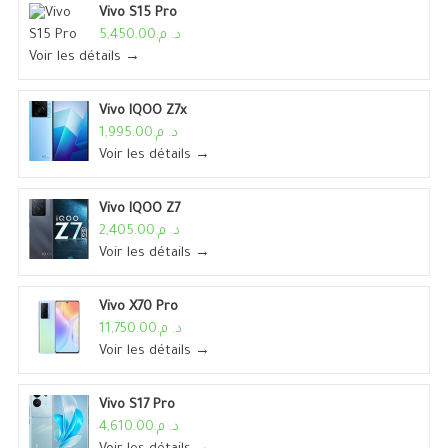
Vivo S15 Pro
د. م.5,450.00
Voir les détails →
Vivo IQOO Z7x
د. م.1,995.00
Voir les détails →
Vivo IQOO Z7
د. م.2,405.00
Voir les détails →
Vivo X70 Pro
د. م.11,750.00
Voir les détails →
Vivo S17 Pro
د. م.4,610.00